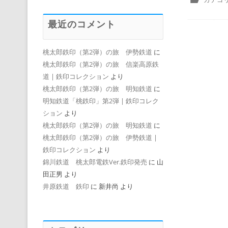
最近のコメント
桃太郎鉄印（第2弾）の旅 伊勢鉄道
に
桃太郎鉄印（第2弾）の旅 信楽高原鉄
道 | 鉄印コレクション
より
桃太郎鉄印（第2弾）の旅 明知鉄道
に
明知鉄道「桃鉄印」第2弾 | 鉄印コレク
ション
より
桃太郎鉄印（第2弾）の旅 明知鉄道
に
桃太郎鉄印（第2弾）の旅 伊勢鉄道 |
鉄印コレクション
より
錦川鉄道 桃太郎電鉄Ver.鉄印発売
に
山
田正男
より
井原鉄道 鉄印
に
新井尚
より