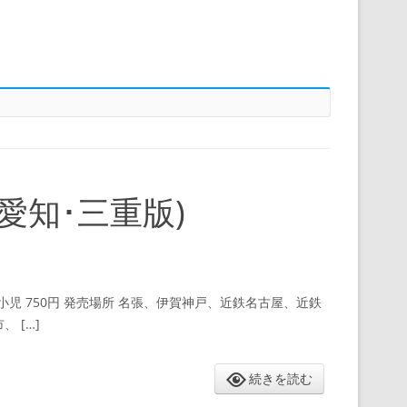
愛知･三重版)
小児 750円 発売場所 名張、伊賀神戸、近鉄名古屋、近鉄
 […]
続きを読む