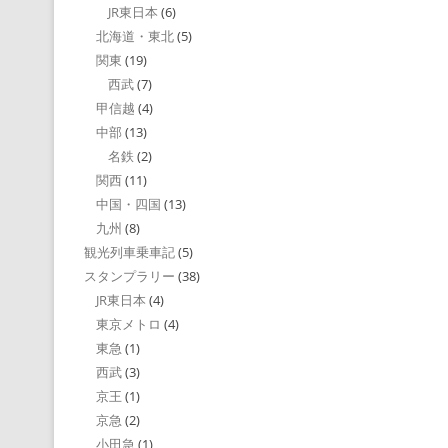
JR東日本
(6)
北海道・東北
(5)
関東
(19)
西武
(7)
甲信越
(4)
中部
(13)
名鉄
(2)
関西
(11)
中国・四国
(13)
九州
(8)
観光列車乗車記
(5)
スタンプラリー
(38)
JR東日本
(4)
東京メトロ
(4)
東急
(1)
西武
(3)
京王
(1)
京急
(2)
小田急
(1)