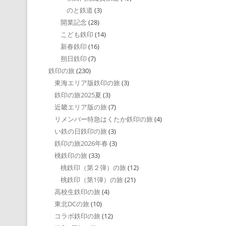
のと鉄道
(3)
開業記念
(28)
こども鉄印
(14)
新春鉄印
(16)
朔日鉄印
(7)
鉄印の旅
(230)
東海エリア版鉄印の旅
(3)
鉄印の旅2025夏
(3)
近畿エリア版の旅
(7)
リメンバー特急はくたか鉄印の旅
(4)
い鉄の日鉄印の旅
(3)
鉄印の旅2026年春
(3)
桃鉄印の旅
(33)
桃鉄印（第２弾）の旅
(12)
桃鉄印（第1弾）の旅
(21)
高校生鉄印の旅
(4)
東北DCの旅
(10)
コラボ鉄印の旅
(12)