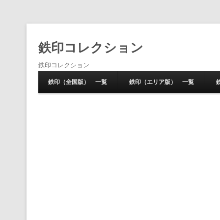
鉄印コレクション
鉄印コレクション
鉄印（全国版） 一覧
鉄印（エリア版） 一覧