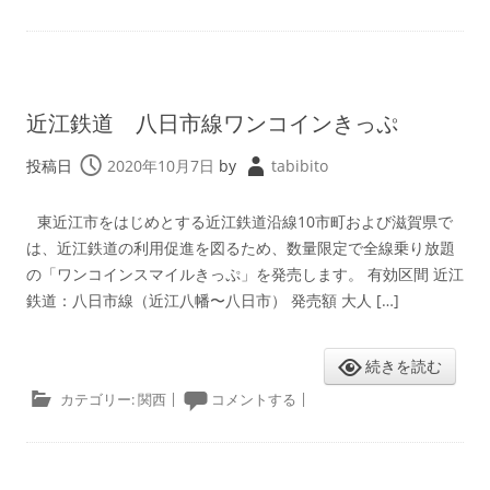
近江鉄道 八日市線ワンコインきっぷ
投稿日
2020年10月7日
by
tabibito
東近江市をはじめとする近江鉄道沿線10市町および滋賀県で
は、近江鉄道の利用促進を図るため、数量限定で全線乗り放題
の「ワンコインスマイルきっぷ」を発売します。 有効区間 近江
鉄道：八日市線（近江八幡〜八日市） 発売額 大人 […]
続きを読む
カテゴリー:
関西
|
コメントする
|