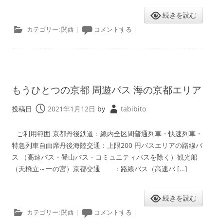
続きを読む
カテゴリー:
関西
|
コメントする
|
もうひとつの京都 周遊パス 海の京都エリア
投稿日
2021年1月12日
by
tabibito
ご利用範囲 京都丹後鉄道：線内全区間普通列車・快速列車・
特急列車自由席丹後海陸交通：上限200 円バスエリアの路線バ
ス （高速バス・登山バス・コミュニティバスを除く）観光船
（天橋立～一の宮）京都交通 ：路線バス（高速バ […]
続きを読む
カテゴリー:
関西
|
コメントする
|