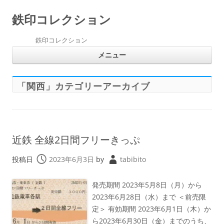
鉄印コレクション
鉄印コレクション
コ
メニュー
ン
テ
ン
ツ
へ
「
関西
」カテゴリーアーカイブ
ス
キ
ッ
プ
近鉄 全線2日間フリーきっぷ
投稿日
2023年6月3日
by
tabibito
発売期間 2023年5月8日（月）から
2023年6月28日（水）まで ＜前売限
定＞ 有効期間 2023年6月1日（木）か
ら2023年6月30日（金）までのうち、