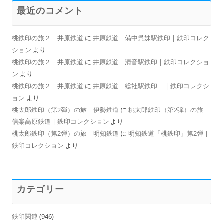
最近のコメント
桃鉄印の旅２ 井原鉄道
に
井原鉄道 備中呉妹駅鉄印 | 鉄印コレク
ション
より
桃鉄印の旅２ 井原鉄道
に
井原鉄道 清音駅鉄印 | 鉄印コレクショ
ン
より
桃鉄印の旅２ 井原鉄道
に
井原鉄道 総社駅鉄印 | 鉄印コレクシ
ョン
より
桃太郎鉄印（第2弾）の旅 伊勢鉄道
に
桃太郎鉄印（第2弾）の旅
信楽高原鉄道 | 鉄印コレクション
より
桃太郎鉄印（第2弾）の旅 明知鉄道
に
明知鉄道「桃鉄印」第2弾 |
鉄印コレクション
より
カテゴリー
鉄印関連
(946)