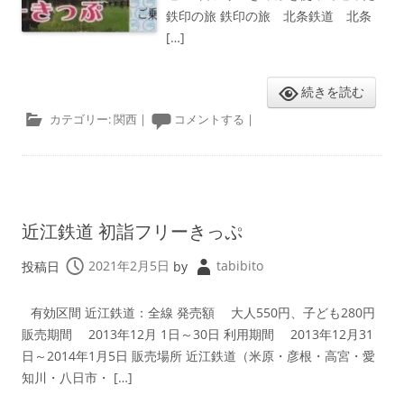
鉄印の旅 鉄印の旅 北条鉄道 北条
[…]
続きを読む
カテゴリー:
関西
|
コメントする
|
近江鉄道 初詣フリーきっぷ
投稿日
2021年2月5日
by
tabibito
有効区間 近江鉄道：全線 発売額 大人550円、子ども280円
販売期間 2013年12月 1日～30日 利用期間 2013年12月31
日～2014年1月5日 販売場所 近江鉄道（米原・彦根・高宮・愛
知川・八日市・ […]