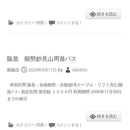
続きを読む
カテゴリー:
関西
|
コメントする
|
阪急 能勢妙見山周遊パス
投稿日
2020年8月11日
by
tabibito
有効区間 阪急：全線能勢：全線(妙見ケーブル・リフト含む)阪
急ﾊﾞｽ：指定区間 発売額 １５００円 利用期間 2006年11月30日
までの毎日
続きを読む
カテゴリー:
関西
|
コメントする
|