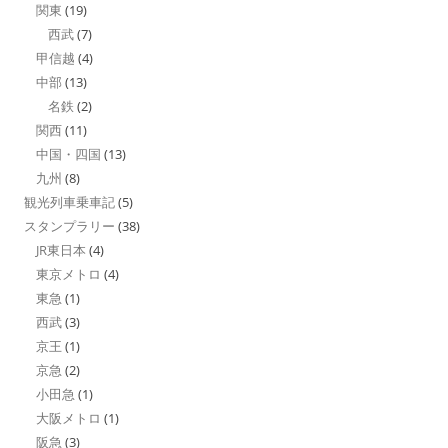
関東
(19)
西武
(7)
甲信越
(4)
中部
(13)
名鉄
(2)
関西
(11)
中国・四国
(13)
九州
(8)
観光列車乗車記
(5)
スタンプラリー
(38)
JR東日本
(4)
東京メトロ
(4)
東急
(1)
西武
(3)
京王
(1)
京急
(2)
小田急
(1)
大阪メトロ
(1)
阪急
(3)