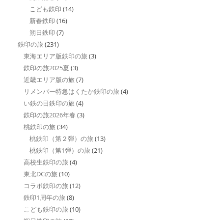
こども鉄印
(14)
新春鉄印
(16)
朔日鉄印
(7)
鉄印の旅
(231)
東海エリア版鉄印の旅
(3)
鉄印の旅2025夏
(3)
近畿エリア版の旅
(7)
リメンバー特急はくたか鉄印の旅
(4)
い鉄の日鉄印の旅
(4)
鉄印の旅2026年春
(3)
桃鉄印の旅
(34)
桃鉄印（第２弾）の旅
(13)
桃鉄印（第1弾）の旅
(21)
高校生鉄印の旅
(4)
東北DCの旅
(10)
コラボ鉄印の旅
(12)
鉄印1周年の旅
(8)
こども鉄印の旅
(10)