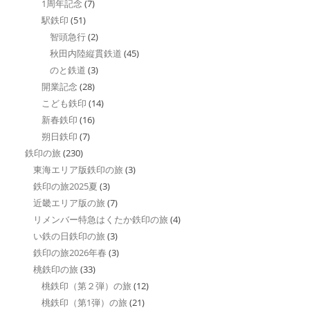
1周年記念
(7)
駅鉄印
(51)
智頭急行
(2)
秋田内陸縦貫鉄道
(45)
のと鉄道
(3)
開業記念
(28)
こども鉄印
(14)
新春鉄印
(16)
朔日鉄印
(7)
鉄印の旅
(230)
東海エリア版鉄印の旅
(3)
鉄印の旅2025夏
(3)
近畿エリア版の旅
(7)
リメンバー特急はくたか鉄印の旅
(4)
い鉄の日鉄印の旅
(3)
鉄印の旅2026年春
(3)
桃鉄印の旅
(33)
桃鉄印（第２弾）の旅
(12)
桃鉄印（第1弾）の旅
(21)