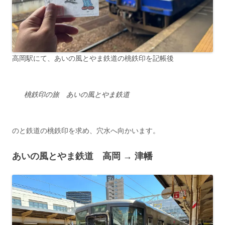
高岡駅にて、あいの風とやま鉄道の桃鉄印を記帳後
桃鉄印の旅 あいの風とやま鉄道
のと鉄道の桃鉄印を求め、穴水へ向かいます。
あいの風とやま鉄道 高岡 → 津幡