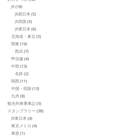
JR
(18)
JR西日本
(5)
JR四国
(5)
JR東日本
(6)
北海道・東北
(5)
関東
(19)
西武
(7)
甲信越
(4)
中部
(13)
名鉄
(2)
関西
(11)
中国・四国
(13)
九州
(8)
観光列車乗車記
(5)
スタンプラリー
(38)
JR東日本
(4)
東京メトロ
(4)
東急
(1)