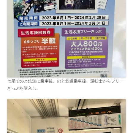
七尾でのと鉄道に乗車後、のと鉄道乗車後、運転士からフリー
きっぷを購入し、