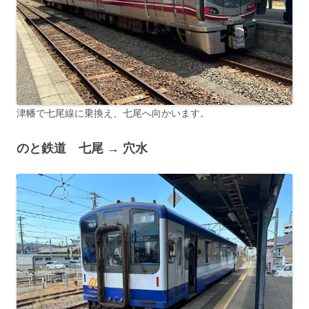
津幡で七尾線に乗換え、七尾へ向かいます。
のと鉄道 七尾 → 穴水