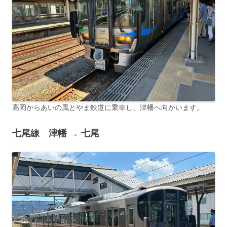
高岡からあいの風とやま鉄道に乗車し、津幡へ向かいます。
七尾線 津幡 → 七尾