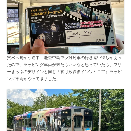
穴水へ向かう途中、能登中島で反対列車の行き違い待ちがあっ
たので、ラッピング車両が来たらいいなと思っていたら、フリ
ーきっぷのデザインと同じ
『
君は放課後インソムニア』ラッピ
ング車両がやってきました。