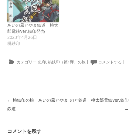
あいの風とやま鉄道 桃太
郎電鉄Ver.鉄印発売
2023年4月26日
桃鉄印
カテゴリー:
鉄印
,
桃鉄印（第1弾）の旅
|
コメントする
|
投稿ナビゲーション
←
桃鉄印の旅 あいの風とやま
のと鉄道 桃太郎電鉄Ver.鉄印
鉄道
→
コメントを残す