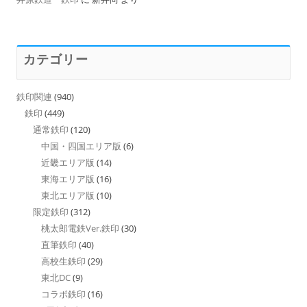
カテゴリー
鉄印関連
(940)
鉄印
(449)
通常鉄印
(120)
中国・四国エリア版
(6)
近畿エリア版
(14)
東海エリア版
(16)
東北エリア版
(10)
限定鉄印
(312)
桃太郎電鉄Ver.鉄印
(30)
直筆鉄印
(40)
高校生鉄印
(29)
東北DC
(9)
コラボ鉄印
(16)