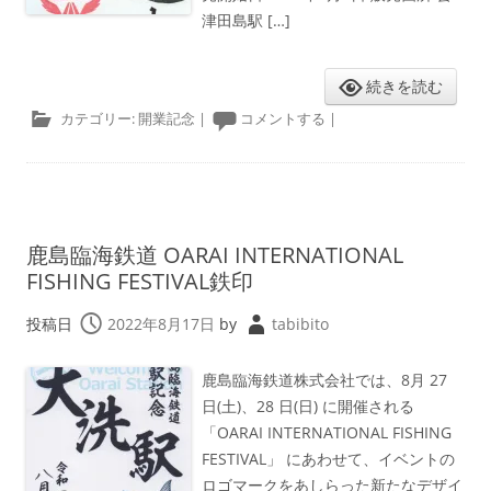
津田島駅 […]
続きを読む
カテゴリー:
開業記念
|
コメントする
|
鹿島臨海鉄道 OARAI INTERNATIONAL
FISHING FESTIVAL鉄印
投稿日
2022年8月17日
by
tabibito
鹿島臨海鉄道株式会社では、8月 27
日(土)、28 日(日) に開催される
「OARAI INTERNATIONAL FISHING
FESTIVAL」 にあわせて、イベントの
ロゴマークをあしらった新たなデザイ