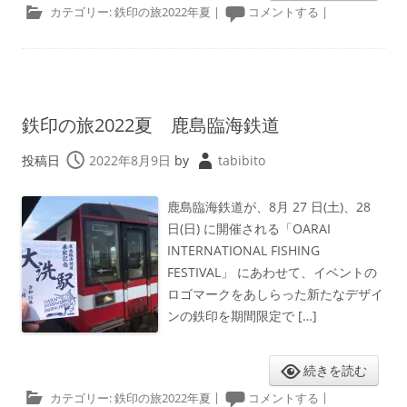
カテゴリー:
鉄印の旅2022年夏
|
コメントする
|
鉄印の旅2022夏 鹿島臨海鉄道
投稿日
2022年8月9日
by
tabibito
鹿島臨海鉄道が、8月 27 日(土)、28
日(日) に開催される「OARAI
INTERNATIONAL FISHING
FESTIVAL」 にあわせて、イベントの
ロゴマークをあしらった新たなデザイ
ンの鉄印を期間限定で […]
続きを読む
カテゴリー:
鉄印の旅2022年夏
|
コメントする
|