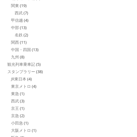
関東
(19)
西武
(7)
甲信越
(4)
中部
(13)
名鉄
(2)
関西
(11)
中国・四国
(13)
九州
(8)
観光列車乗車記
(5)
スタンプラリー
(38)
JR東日本
(4)
東京メトロ
(4)
東急
(1)
西武
(3)
京王
(1)
京急
(2)
小田急
(1)
大阪メトロ
(1)