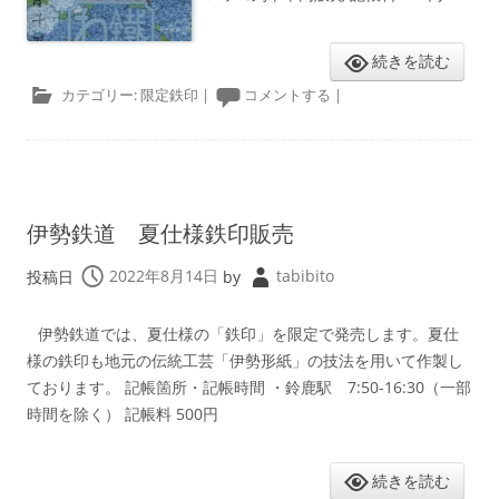
続きを読む
カテゴリー:
限定鉄印
|
コメントする
|
伊勢鉄道 夏仕様鉄印販売
投稿日
2022年8月14日
by
tabibito
伊勢鉄道では、夏仕様の「鉄印」を限定で発売します。夏仕
様の鉄印も地元の伝統工芸「伊勢形紙」の技法を用いて作製し
ております。 記帳箇所・記帳時間 ・鈴鹿駅 7:50-16:30（一部
時間を除く） 記帳料 500円
続きを読む