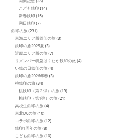
開業記念
(28)
こども鉄印
(14)
新春鉄印
(16)
朔日鉄印
(7)
鉄印の旅
(231)
東海エリア版鉄印の旅
(3)
鉄印の旅2025夏
(3)
近畿エリア版の旅
(7)
リメンバー特急はくたか鉄印の旅
(4)
い鉄の日鉄印の旅
(4)
鉄印の旅2026年春
(3)
桃鉄印の旅
(34)
桃鉄印（第２弾）の旅
(13)
桃鉄印（第1弾）の旅
(21)
高校生鉄印の旅
(4)
東北DCの旅
(10)
コラボ鉄印の旅
(12)
鉄印1周年の旅
(8)
こども鉄印の旅
(10)