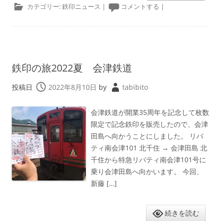
カテゴリー:
鉄印ニュース
|
コメントする
|
鉄印の旅2022夏 会津鉄道
投稿日
2022年8月10日
by
tabibito
会津鉄道が開業35周年を記念して枚数
限定で記念鉄印を販売したので、会津
田島へ向かうことにしました。 リバ
ティ南会津101 北千住 → 会津田島 北
千住から特急リバティ南会津101号に
乗り会津田島へ向かいます。 今回、
新藤 […]
続きを読む