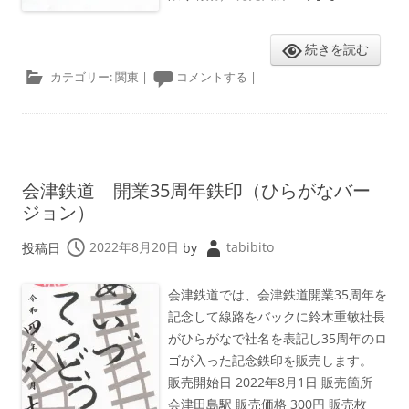
続きを読む
カテゴリー:
関東
|
コメントする
|
会津鉄道 開業35周年鉄印（ひらがなバー
ジョン）
投稿日
2022年8月20日
by
tabibito
会津鉄道では、会津鉄道開業35周年を
記念して線路をバックに鈴木重敏社長
がひらがなで社名を表記し35周年のロ
ゴが入った記念鉄印を販売します。
販売開始日 2022年8月1日 販売箇所
会津田島駅 販売価格 300円 販売枚