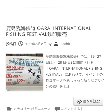
鹿島臨海鉄道 OARAI INTERNATIONAL
FISHING FESTIVAL鉄印販売
投稿日
2022年8月8日
by
tabibito
鹿島臨海鉄道株式会社では、8月 27
日(土)、28 日(日) に開催される
「OARAI INTERNATIONAL FISHING
FESTIVAL」 にあわせて、イベントの
ロゴマークをあしらった新たなデザイ
ンの鉄印を […]
続きを読む
カテゴリー:
鉄印ニュース
|
コメントする
|