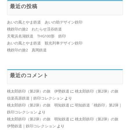
最近の投稿
あいの風とやま鉄道 あいの助デザイン鉄印
桃鉄印の旅2 わたらせ渓谷鉄道
天竜浜名湖鉄道 THG100形 鉄印
あいの風とやま鉄道 観光列車デザイン鉄印
桃鉄印の旅2 真岡鉄道
最近のコメント
桃太郎鉄印（第2弾）の旅 伊勢鉄道
に
桃太郎鉄印（第2弾）の旅
信楽高原鉄道 | 鉄印コレクション
より
桃太郎鉄印（第2弾）の旅 明知鉄道
に
明知鉄道「桃鉄印」第2弾 |
鉄印コレクション
より
桃太郎鉄印（第2弾）の旅 明知鉄道
に
桃太郎鉄印（第2弾）の旅
伊勢鉄道 | 鉄印コレクション
より