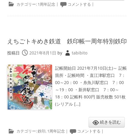
カテゴリー:
1周年記念
|
コメントする
|
えちごトキめき鉄道 鉄印帳一周年特別鉄印
投稿日
2021年8月1日
by
tabibito
記帳開始日 2021年7月10日(土)～ 記帳
箇所・記帳時間 ・直江津駅窓口 7：
00～20：00 ・糸魚川駅窓口 7：00
～19：00 ・新井駅窓口 7：00～
18：00 記帳料 800円 販売枚数 501枚
(シリアル […]
続きを読む
カテゴリー:
鉄印
,
1周年記念
|
コメントする
|