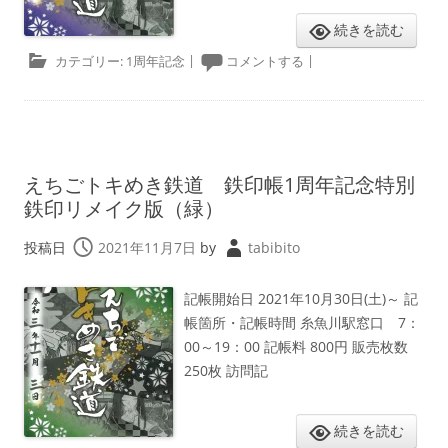
続きを読む
カテゴリー:
1周年記念
|
コメントする
|
えちごトキめき鉄道 鉄印帳1周年記念特別
鉄印リメイク版（緑）
投稿日
2021年11月7日
by
tabibito
記帳開始日 2021年10月30日(土)～ 記
帳箇所・記帳時間 糸魚川駅窓口 7：
00～19：00 記帳料 800円 販売枚数
250枚 訪問記
続きを読む