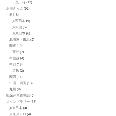
第二弾
(13)
お得きっぷ
(92)
JR
(18)
JR西日本
(5)
JR四国
(5)
JR東日本
(6)
北海道・東北
(5)
関東
(19)
西武
(7)
甲信越
(4)
中部
(13)
名鉄
(2)
関西
(11)
中国・四国
(13)
九州
(8)
観光列車乗車記
(5)
スタンプラリー
(38)
JR東日本
(4)
東京メトロ
(4)