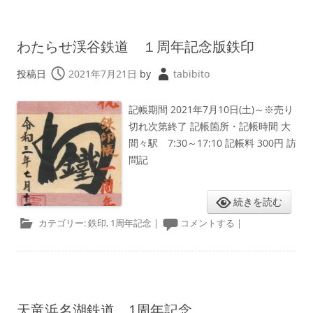
わたらせ渓谷鉄道 １周年記念版鉄印
投稿日
2021年7月21日
by
tabibito
記帳期間 2021年7月10日(土)～※売り
切れ次第終了 記帳箇所・記帳時間 大
間々駅 7:30～17:10 記帳料 300円 訪
問記
続きを読む
カテゴリー:
鉄印
,
1周年記念
|
コメントする
|
天竜浜名湖鉄道 1周年記念