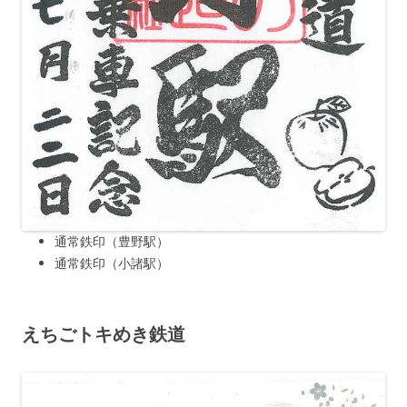
通常鉄印（豊野駅）
通常鉄印（小諸駅）
えちごトキめき鉄道