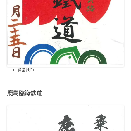
通常鉄印
鹿島臨海鉄道