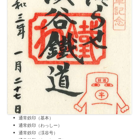
通常鉄印（基本）
通常鉄印（わっしー）
通常鉄印（渓谷号）