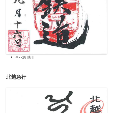
キハ28
鉄印
北越急行