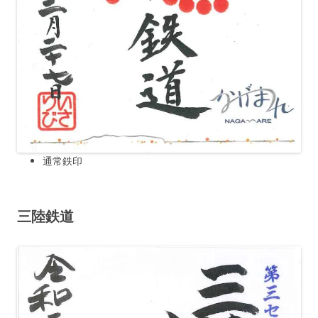
通常鉄印
三陸鉄道