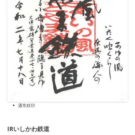
通常鉄印
IR
いしかわ鉄道