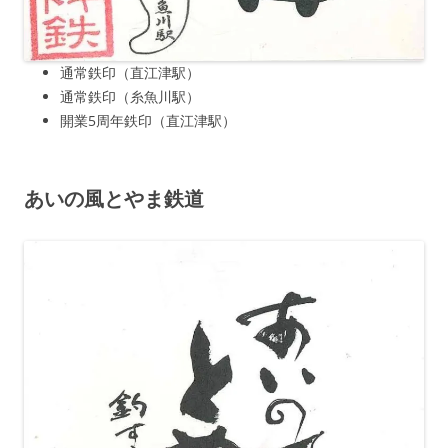
通常鉄印（直江津駅）
通常鉄印（糸魚川駅）
開業5周年鉄印（直江津駅）
あいの風とやま鉄道