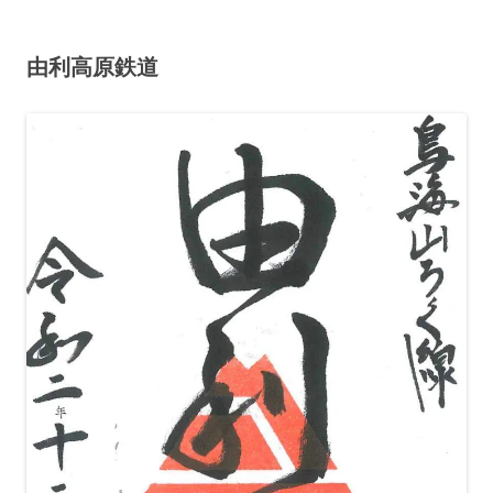
由利高原鉄道