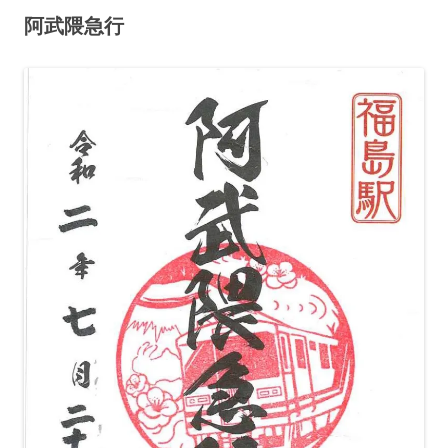
阿武隈急行