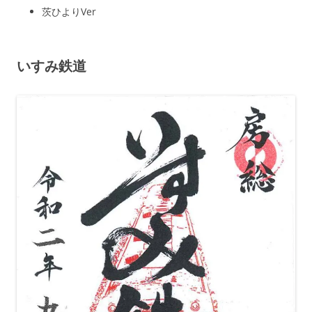
茨ひよりVer
いすみ鉄道