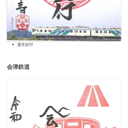
通常鉄印
会津鉄道