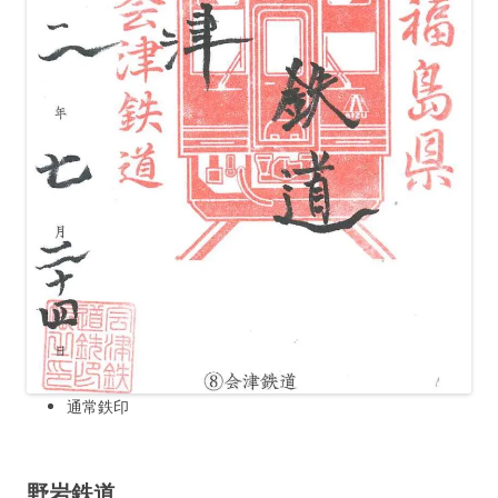
通常鉄印
野岩鉄道