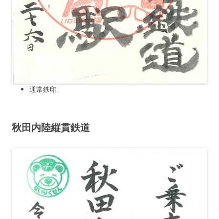
通常鉄印
秋田内陸縦貫鉄道