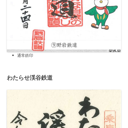
通常鉄印
わたらせ渓谷鉄道