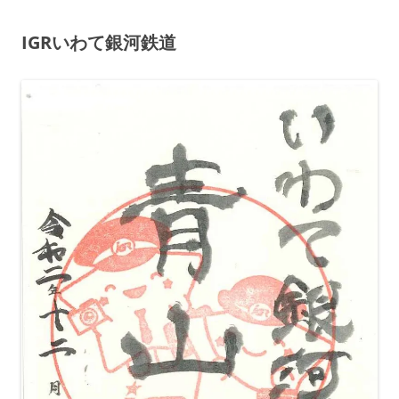
IGR
いわて銀河鉄道