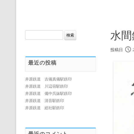
水間
検
索:
投稿日
最近の投稿
井原鉄道 吉備真備駅鉄印
井原鉄道 川辺宿駅鉄印
井原鉄道 備中呉妹駅鉄印
井原鉄道 清音駅鉄印
井原鉄道 総社駅鉄印
最近のコメント