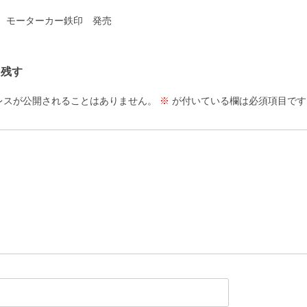
ーション
 モーターカー鉄印 発売
を残す
レスが公開されることはありません。
※
が付いている欄は必須項目です