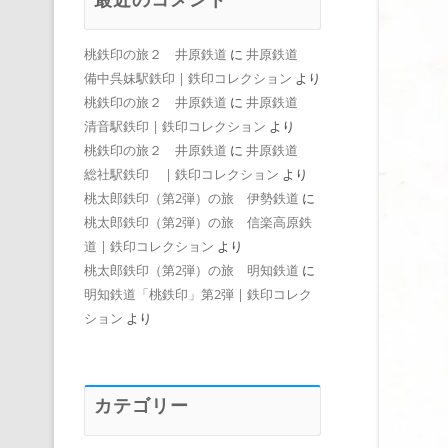
桃鉄印の旅２ 井原鉄道
に
井原鉄道
備中呉妹駅鉄印 | 鉄印コレクション
より
桃鉄印の旅２ 井原鉄道
に
井原鉄道
清音駅鉄印 | 鉄印コレクション
より
桃鉄印の旅２ 井原鉄道
に
井原鉄道
総社駅鉄印 | 鉄印コレクション
より
桃太郎鉄印（第2弾）の旅 伊勢鉄道
に
桃太郎鉄印（第2弾）の旅 信楽高原鉄
道 | 鉄印コレクション
より
桃太郎鉄印（第2弾）の旅 明知鉄道
に
明知鉄道「桃鉄印」第2弾 | 鉄印コレク
ション
より
カテゴリー