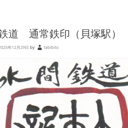
鉄道 通常鉄印（貝塚駅）
2025年12月29日
by
tabibito