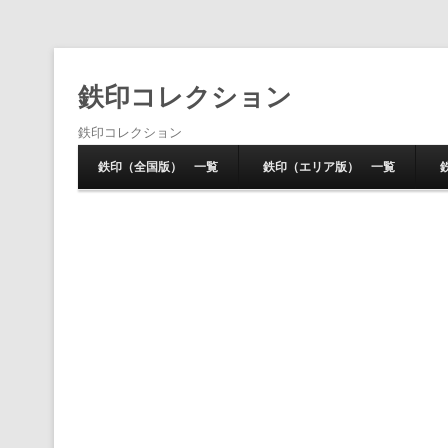
鉄印コレクション
鉄印コレクション
鉄印（全国版） 一覧
鉄印（エリア版） 一覧