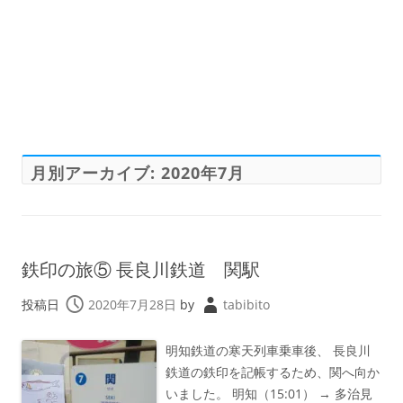
月別アーカイブ:
2020年7月
鉄印の旅⑤ 長良川鉄道 関駅
投稿日
2020年7月28日
by
tabibito
明知鉄道の寒天列車乗車後、 長良川
鉄道の鉄印を記帳するため、関へ向か
いました。 明知（15:01） → 多治見