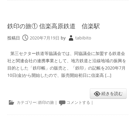
鉄印の旅① 信楽高原鉄道 信楽駅
投稿日
2020年7月19日
by
tabibito
第三セクター鉄道等協議会では、同協議会に加盟する鉄道会
社と関連会社の連携事業として、地方鉄道と沿線地域の振興を
目的とした「鉄印帳」の販売と、「鉄印」の記帳を2020年7月
10日(金)から開始したので、販売開始初日に信楽高 […]
続きを読む
カテゴリー:
鉄印の旅
|
コメントする
|