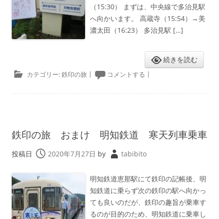
（15:30） まずは、中央線で多治見駅
へ向かいます。 高蔵寺（15:54）→美
濃太田（16:23） 多治見駅 […]
続きを読む
カテゴリー:
鉄印の旅
|
コメントする
|
鉄印の旅 おまけ 明知鉄道 寒天列車乗車
投稿日
2020年7月27日
by
tabibito
明知鉄道恵那駅にて鉄印の記帳後、明
知鉄道に乗らず次の鉄印の駅へ向かっ
ても良いのだが、鉄印の趣旨が乗車す
るのが目的のため、明知鉄道に乗車し