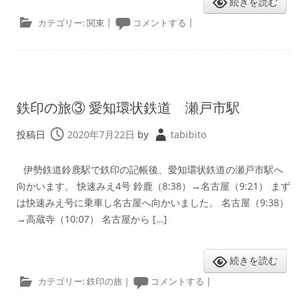
続きを読む
カテゴリー:
関東
|
コメントする
|
鉄印の旅③ 愛知環状鉄道 瀬戸市駅
投稿日
2020年7月22日
by
tabibito
伊勢鉄道鈴鹿駅で鉄印の記帳後、愛知環状鉄道の瀬戸市駅へ
向かいます。 快速みえ4号 鈴鹿（8:38）→名古屋（9:21） まず
は快速みえ号に乗車し名古屋へ向かいました。 名古屋（9:38）
→高蔵寺（10:07） 名古屋から […]
続きを読む
カテゴリー:
鉄印の旅
|
コメントする
|