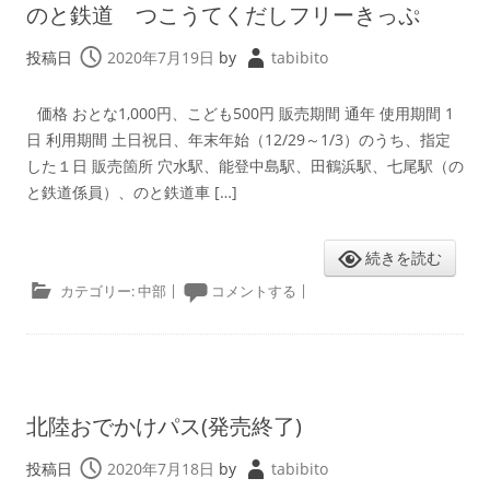
のと鉄道 つこうてくだしフリーきっぷ
投稿日
2020年7月19日
by
tabibito
価格 おとな1,000円、こども500円 販売期間 通年 使用期間 1
日 利用期間 土日祝日、年末年始（12/29～1/3）のうち、指定
した１日 販売箇所 穴水駅、能登中島駅、田鶴浜駅、七尾駅（の
と鉄道係員）、のと鉄道車 […]
続きを読む
カテゴリー:
中部
|
コメントする
|
北陸おでかけパス(発売終了)
投稿日
2020年7月18日
by
tabibito