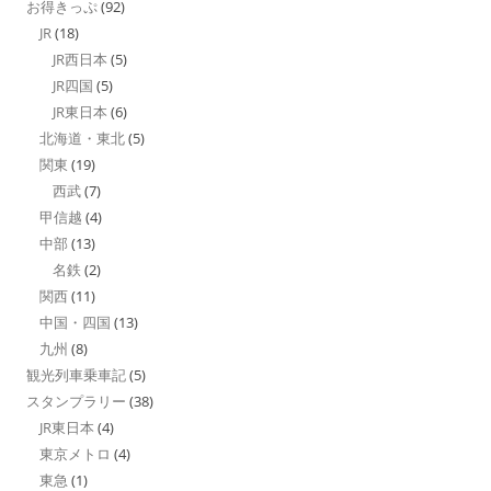
お得きっぷ
(92)
JR
(18)
JR西日本
(5)
JR四国
(5)
JR東日本
(6)
北海道・東北
(5)
関東
(19)
西武
(7)
甲信越
(4)
中部
(13)
名鉄
(2)
関西
(11)
中国・四国
(13)
九州
(8)
観光列車乗車記
(5)
スタンプラリー
(38)
JR東日本
(4)
東京メトロ
(4)
東急
(1)