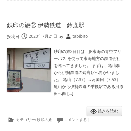
鉄印の旅② 伊勢鉄道 鈴鹿駅
投稿日
2020年7月21日
by
tabibito
鉄印の旅2日目は、JR東海の青空フリ
ーパス を使って東海地方の鉄道会社
を巡ってきました。 まずは、亀山駅
から伊勢鉄道の鈴鹿駅へ向かいまし
た。 亀山（7:37）→河原田（7:53）
亀山から伊勢鉄道の乗換駅である河原
田へ向 […]
続きを読む
カテゴリー:
鉄印の旅
|
コメントする
|