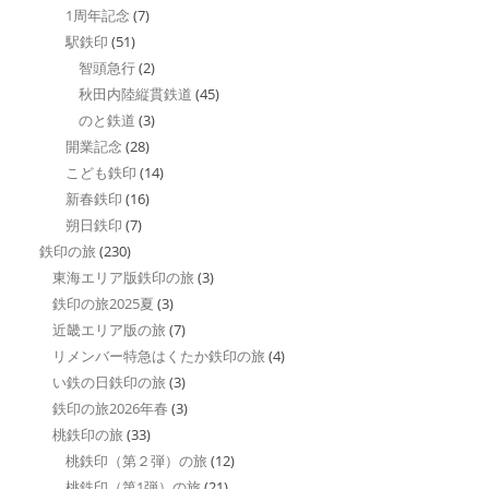
1周年記念
(7)
駅鉄印
(51)
智頭急行
(2)
秋田内陸縦貫鉄道
(45)
のと鉄道
(3)
開業記念
(28)
こども鉄印
(14)
新春鉄印
(16)
朔日鉄印
(7)
鉄印の旅
(230)
東海エリア版鉄印の旅
(3)
鉄印の旅2025夏
(3)
近畿エリア版の旅
(7)
リメンバー特急はくたか鉄印の旅
(4)
い鉄の日鉄印の旅
(3)
鉄印の旅2026年春
(3)
桃鉄印の旅
(33)
桃鉄印（第２弾）の旅
(12)
桃鉄印（第1弾）の旅
(21)