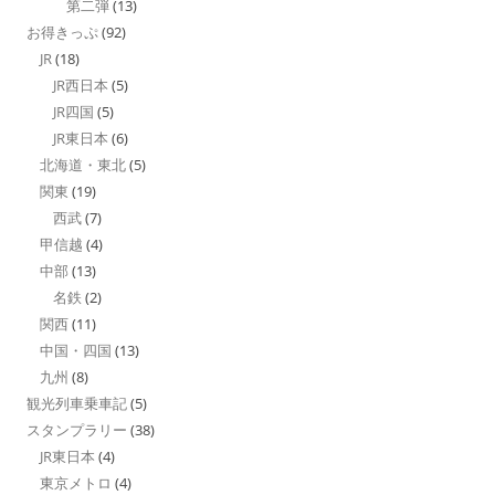
第二弾
(13)
お得きっぷ
(92)
JR
(18)
JR西日本
(5)
JR四国
(5)
JR東日本
(6)
北海道・東北
(5)
関東
(19)
西武
(7)
甲信越
(4)
中部
(13)
名鉄
(2)
関西
(11)
中国・四国
(13)
九州
(8)
観光列車乗車記
(5)
スタンプラリー
(38)
JR東日本
(4)
東京メトロ
(4)