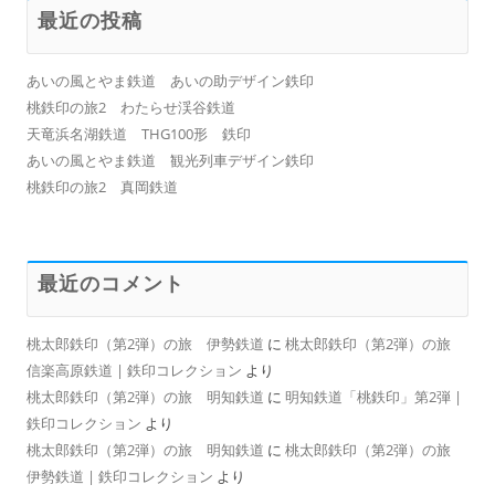
最近の投稿
あいの風とやま鉄道 あいの助デザイン鉄印
桃鉄印の旅2 わたらせ渓谷鉄道
天竜浜名湖鉄道 THG100形 鉄印
あいの風とやま鉄道 観光列車デザイン鉄印
桃鉄印の旅2 真岡鉄道
最近のコメント
桃太郎鉄印（第2弾）の旅 伊勢鉄道
に
桃太郎鉄印（第2弾）の旅
信楽高原鉄道 | 鉄印コレクション
より
桃太郎鉄印（第2弾）の旅 明知鉄道
に
明知鉄道「桃鉄印」第2弾 |
鉄印コレクション
より
桃太郎鉄印（第2弾）の旅 明知鉄道
に
桃太郎鉄印（第2弾）の旅
伊勢鉄道 | 鉄印コレクション
より