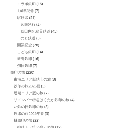
コラボ鉄印
(16)
1周年記念
(7)
駅鉄印
(51)
智頭急行
(2)
秋田内陸縦貫鉄道
(45)
のと鉄道
(3)
開業記念
(28)
こども鉄印
(14)
新春鉄印
(16)
朔日鉄印
(7)
鉄印の旅
(230)
東海エリア版鉄印の旅
(3)
鉄印の旅2025夏
(3)
近畿エリア版の旅
(7)
リメンバー特急はくたか鉄印の旅
(4)
い鉄の日鉄印の旅
(3)
鉄印の旅2026年春
(3)
桃鉄印の旅
(33)
桃鉄印（第２弾）の旅
(12)