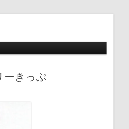
ップ
リーきっぷ