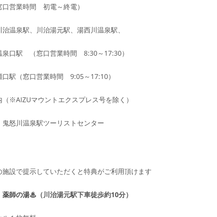
窓口営業時間 初電～終電）
川治温泉駅、川治湯元駅、湯西川温泉駅、
泉口駅 （窓口営業時間 8:30～17:30）
口駅（窓口営業時間 9:05～17:10）
（※AIZUマウントエクスプレス号を除く）
・鬼怒川温泉駅ツーリストセンター
の施設で提示していただくと特典がご利用頂けます
 薬師の湯♨
（川治湯元駅下車徒歩約10分）