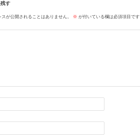
を残す
レスが公開されることはありません。
※
が付いている欄は必須項目です