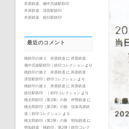
井原鉄道 備中呉妹駅鉄印
井原鉄道 清音駅鉄印
井原鉄道 総社駅鉄印
最近のコメント
桃鉄印の旅２ 井原鉄道
に
井原鉄道
備中呉妹駅鉄印 | 鉄印コレクション
より
桃鉄印の旅２ 井原鉄道
に
井原鉄道
清音駅鉄印 | 鉄印コレクション
より
桃鉄印の旅２ 井原鉄道
に
井原鉄道
総社駅鉄印 | 鉄印コレクション
より
桃太郎鉄印（第2弾）の旅 伊勢鉄道
に
桃太郎鉄印（第2弾）の旅 信楽高原鉄
道 | 鉄印コレクション
より
桃太郎鉄印（第2弾）の旅 明知鉄道
に
明知鉄道「桃鉄印」第2弾 | 鉄印コレク