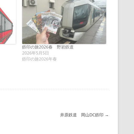
鉄印の旅2026春 野岩鉄道
2026年5月5日
鉄印の旅2026年春
井原鉄道 岡山DC鉄印
→