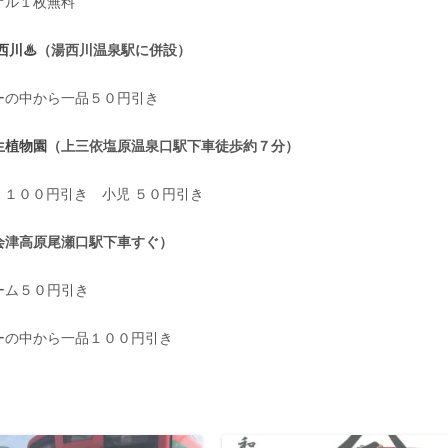
オル１枚無料
西川♨
（湯西川温泉駅に併設）
ーの中から一品５０円引き
生植物園
（上三依塩原温泉口駅下車徒歩約７分）
人 １００円引き 小児 ５０円引き
会津高原尾瀬口駅下車すぐ）
ーム５０円引き
ーの中から一品１００円引き