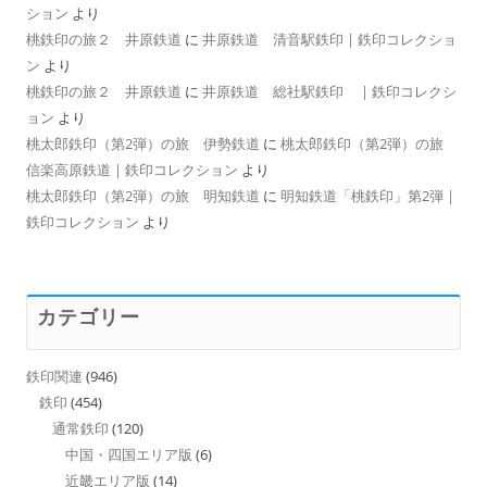
ション
より
桃鉄印の旅２ 井原鉄道
に
井原鉄道 清音駅鉄印 | 鉄印コレクショ
ン
より
桃鉄印の旅２ 井原鉄道
に
井原鉄道 総社駅鉄印 | 鉄印コレクシ
ョン
より
桃太郎鉄印（第2弾）の旅 伊勢鉄道
に
桃太郎鉄印（第2弾）の旅
信楽高原鉄道 | 鉄印コレクション
より
桃太郎鉄印（第2弾）の旅 明知鉄道
に
明知鉄道「桃鉄印」第2弾 |
鉄印コレクション
より
カテゴリー
鉄印関連
(946)
鉄印
(454)
通常鉄印
(120)
中国・四国エリア版
(6)
近畿エリア版
(14)