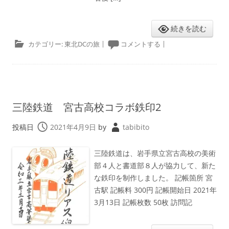
続きを読む
カテゴリー:
東北DCの旅
|
コメントする
|
三陸鉄道 宮古高校コラボ鉄印2
投稿日
2021年4月9日
by
tabibito
三陸鉄道は、岩手県立宮古高校の美術
部４人と書道部８人が協力して、新た
な鉄印を制作しました。 記帳箇所 宮
古駅 記帳料 300円 記帳開始日 2021年
3月13日 記帳枚数 50枚 訪問記