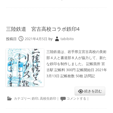
三陸鉄道 宮古高校コラボ鉄印4
投稿日
2021年4月5日
by
tabibito
三陸鉄道は、岩手県立宮古高校の美術
部４人と書道部８人が協力して、新た
な鉄印を制作しました。 記帳箇所 宮
古駅 記帳料 300円 記帳開始日 2021年
3月13日 記帳枚数 50枚 訪問記
続きを読む
カテゴリー:
鉄印
,
高校生鉄印
|
コメントする
|