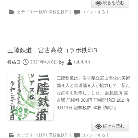
続きを読む
カテゴリー:
鉄印
,
高校生鉄印
|
コメントする
|
三陸鉄道 宮古高校コラボ鉄印3
投稿日
2021年4月6日
by
tabibito
三陸鉄道は、岩手県立宮古高校の美術
部４人と書道部８人が協力して、新た
な鉄印を制作しました。 記帳箇所 宮
古駅 記帳料 300円 記帳開始日 2021年
3月13日 記帳枚数 50枚 訪問記
続きを読む
カテゴリー:
鉄印
,
高校生鉄印
|
コメントする
|