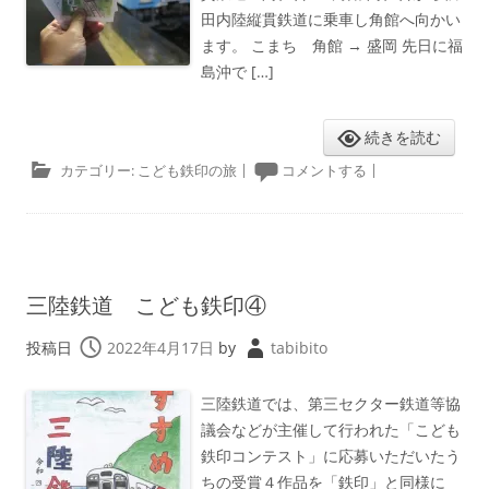
田内陸縦貫鉄道に乗車し角館へ向かい
ます。 こまち 角館 → 盛岡 先日に福
島沖で […]
続きを読む
カテゴリー:
こども鉄印の旅
|
コメントする
|
三陸鉄道 こども鉄印④
投稿日
2022年4月17日
by
tabibito
三陸鉄道では、第三セクター鉄道等協
議会などが主催して行われた「こども
鉄印コンテスト」に応募いただいたう
ちの受賞４作品を「鉄印」と同様に