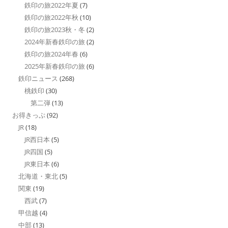
鉄印の旅2022年夏
(7)
鉄印の旅2022年秋
(10)
鉄印の旅2023秋・冬
(2)
2024年新春鉄印の旅
(2)
鉄印の旅2024年春
(6)
2025年新春鉄印の旅
(6)
鉄印ニュース
(268)
桃鉄印
(30)
第二弾
(13)
お得きっぷ
(92)
JR
(18)
JR西日本
(5)
JR四国
(5)
JR東日本
(6)
北海道・東北
(5)
関東
(19)
西武
(7)
甲信越
(4)
中部
(13)