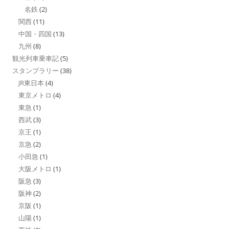
名鉄
(2)
関西
(11)
中国・四国
(13)
九州
(8)
観光列車乗車記
(5)
スタンプラリー
(38)
JR東日本
(4)
東京メトロ
(4)
東急
(1)
西武
(3)
京王
(1)
京急
(2)
小田急
(1)
大阪メトロ
(1)
阪急
(3)
阪神
(2)
京阪
(1)
山陽
(1)