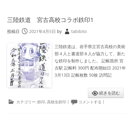
三陸鉄道 宮古高校コラボ鉄印1
投稿日
2021年4月5日
by
tabibito
三陸鉄道は、岩手県立宮古高校の美術
部４人と書道部８人が協力して、新た
な鉄印を制作しました。 記帳箇所 宮
古駅 記帳料 300円 配布開始日 2021年
3月13日 記帳枚数 50枚 訪問記
続きを読む
カテゴリー:
鉄印
,
高校生鉄印
|
コメントする
|