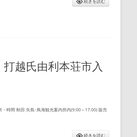
続きを読む
・打越氏由利本荘市入
場所・時間 秋田 矢島･鳥海観光案内所内(9:00～17:00) 販売
続きを読む