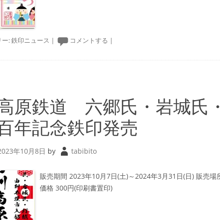
ー:
鉄印ニュース
|
コメントする
|
高原鉄道 六郷氏・岩城氏
百年記念鉄印発売
2023年10月8日
by
tabibito
販売期間 2023年10月7日(土)～2024年3月31日(日) 販売
価格 300円(印刷書置印)