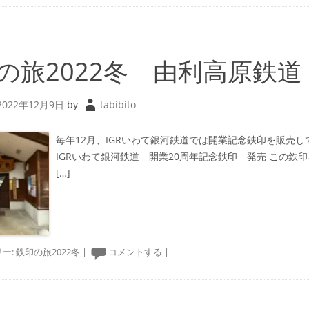
の旅2022冬 由利高原鉄道
2022年12月9日
by
tabibito
毎年12月、IGRいわて銀河鉄道では開業記念鉄印を販売
IGRいわて銀河鉄道 開業20周年記念鉄印 発売 この鉄
[…]
ー:
鉄印の旅2022冬
|
コメントする
|