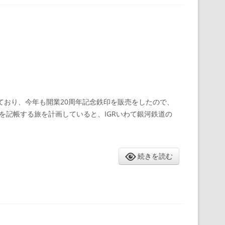
しており、今年も開業20周年記念鉄印を販売をしたので、
印を記帳する旅を計画していると、IGRいわて銀河鉄道の
続きを読む