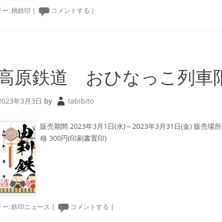
ー:
桃鉄印
|
コメントする
|
高原鉄道 おひなっこ列車
2023年3月3日
by
tabibito
販売期間 2023年3月1日(水)～2023年3月31日(金) 販売場
格 300円(印刷書置印)
ー:
鉄印ニュース
|
コメントする
|