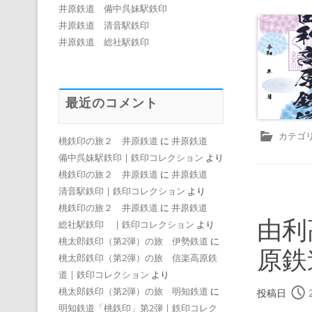
井原鉄道 備中呉妹駅鉄印
井原鉄道 清音駅鉄印
井原鉄道 総社駅鉄印
最近のコメント
カテゴリ
桃鉄印の旅２ 井原鉄道
に
井原鉄道
備中呉妹駅鉄印 | 鉄印コレクション
より
桃鉄印の旅２ 井原鉄道
に
井原鉄道
清音駅鉄印 | 鉄印コレクション
より
桃鉄印の旅２ 井原鉄道
に
井原鉄道
由利
総社駅鉄印 | 鉄印コレクション
より
桃太郎鉄印（第2弾）の旅 伊勢鉄道
に
原鉄
桃太郎鉄印（第2弾）の旅 信楽高原鉄
道 | 鉄印コレクション
より
桃太郎鉄印（第2弾）の旅 明知鉄道
に
投稿日
明知鉄道「桃鉄印」第2弾 | 鉄印コレク