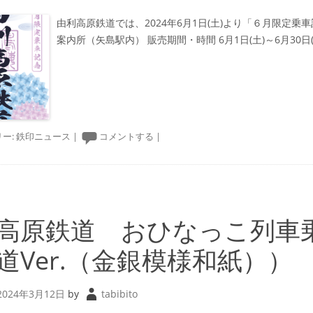
由利高原鉄道では、2024年6月1日(土)より「６月限定乗
案内所（矢島駅内） 販売期間・時間 6月1日(土)～6月30日(日) 
ー:
鉄印ニュース
|
コメントする
|
高原鉄道 おひなっこ列車
道Ver.（金銀模様和紙））
2024年3月12日
by
tabibito