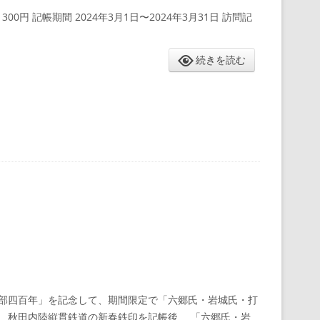
00円 記帳期間 2024年3月1日〜2024年3月31日 訪問記
続きを読む
部四百年」を記念して、期間限定で「六郷氏・岩城氏・打
、秋田内陸縦貫鉄道の新春鉄印を記帳後、 「六郷氏・岩