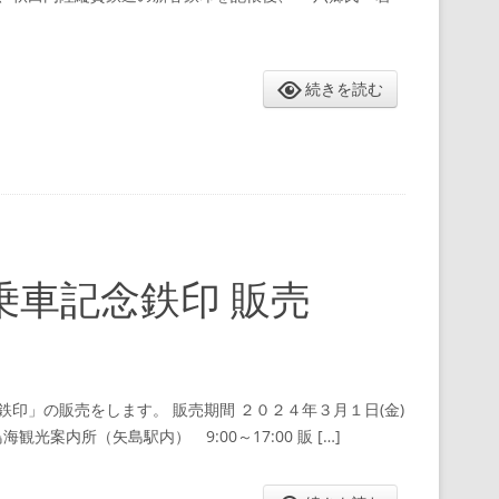
続きを読む
車記念鉄印 販売
印」の販売をします。 販売期間 ２０２４年３月１日(金)
光案内所（矢島駅内） 9:00～17:00 販 […]