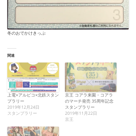
冬のおでかけきっぷ
関連
上電×アルピコ×北鉄スタン
京王 コアラ来園・コアラ
プラリー
のマーチ発売 35周年記念
2019年12月24日
スタンプラリー
スタンプラリー
2019年11月22日
京王