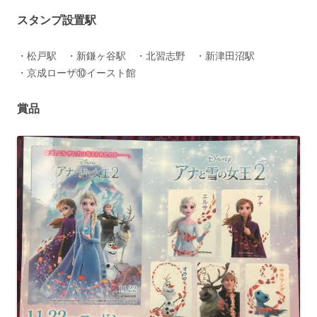
スタンプ設置駅
・松戸駅 ・新鎌ヶ谷駅 ・北習志野 ・新津田沼駅
・京成ローザ⑩イースト館
賞品