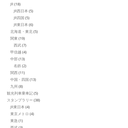
JR
(18)
JR西日本
(5)
JR四国
(5)
JR東日本
(6)
北海道・東北
(5)
関東
(19)
西武
(7)
甲信越
(4)
中部
(13)
名鉄
(2)
関西
(11)
中国・四国
(13)
九州
(8)
観光列車乗車記
(5)
スタンプラリー
(38)
JR東日本
(4)
東京メトロ
(4)
東急
(1)
西武
(3)