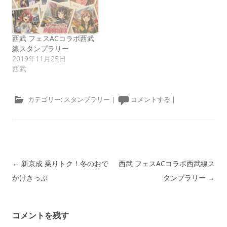
西武 フェスACコラボ西武
線スタンプラリー
2019年11月25日
西武
カテゴリー:
スタンプラリー
|
コメントする
|
投稿ナビゲーション
←
新京成 乗りトク！冬のおで
西武 フェスACコラボ西武線ス
かけきっぷ
タンプラリー
→
コメントを残す