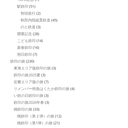
駅鉄印
(51)
智頭急行
(2)
秋田内陸縦貫鉄道
(45)
のと鉄道
(3)
開業記念
(28)
こども鉄印
(14)
新春鉄印
(16)
朔日鉄印
(7)
鉄印の旅
(230)
東海エリア版鉄印の旅
(3)
鉄印の旅2025夏
(3)
近畿エリア版の旅
(7)
リメンバー特急はくたか鉄印の旅
(4)
い鉄の日鉄印の旅
(3)
鉄印の旅2026年春
(3)
桃鉄印の旅
(33)
桃鉄印（第２弾）の旅
(12)
桃鉄印（第1弾）の旅
(21)