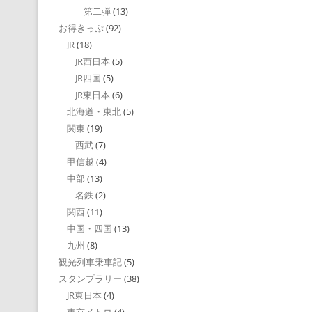
第二弾
(13)
お得きっぷ
(92)
JR
(18)
JR西日本
(5)
JR四国
(5)
JR東日本
(6)
北海道・東北
(5)
関東
(19)
西武
(7)
甲信越
(4)
中部
(13)
名鉄
(2)
関西
(11)
中国・四国
(13)
九州
(8)
観光列車乗車記
(5)
スタンプラリー
(38)
JR東日本
(4)