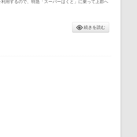
 を利用するので、特急「スーパーはくと」に乗って上郡へ
続きを読む