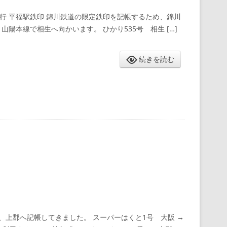
急行 平福駅鉄印 錦川鉄道の限定鉄印を記帳するため、錦川
山陽本線で相生へ向かいます。 ひかり535号 相生 […]
続きを読む
上郡へ記帳してきました。 スーパーはくと1号 大阪 →