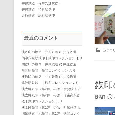
井原鉄道 備中呉妹駅鉄印
井原鉄道 清音駅鉄印
井原鉄道 総社駅鉄印
最近のコメント
カテゴリ
桃鉄印の旅２ 井原鉄道
に
井原鉄道
備中呉妹駅鉄印 | 鉄印コレクション
より
桃鉄印の旅２ 井原鉄道
に
井原鉄道
清音駅鉄印 | 鉄印コレクション
より
桃鉄印の旅２ 井原鉄道
に
井原鉄道
鉄印
総社駅鉄印 | 鉄印コレクション
より
桃太郎鉄印（第2弾）の旅 伊勢鉄道
に
桃太郎鉄印（第2弾）の旅 信楽高原鉄
投稿日
道 | 鉄印コレクション
より
桃太郎鉄印（第2弾）の旅 明知鉄道
に
明知鉄道「桃鉄印」第2弾 | 鉄印コレク