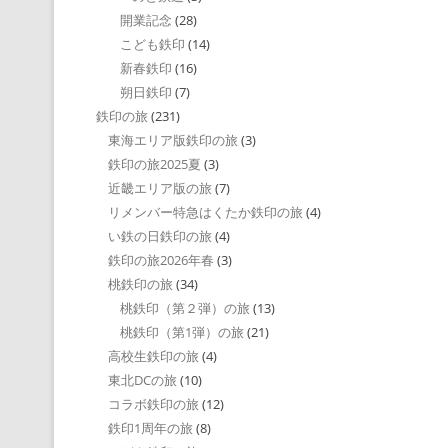
開業記念
(28)
こども鉄印
(14)
新春鉄印
(16)
朔日鉄印
(7)
鉄印の旅
(231)
東海エリア版鉄印の旅
(3)
鉄印の旅2025夏
(3)
近畿エリア版の旅
(7)
リメンバー特急はくたか鉄印の旅
(4)
い鉄の日鉄印の旅
(4)
鉄印の旅2026年春
(3)
桃鉄印の旅
(34)
桃鉄印（第２弾）の旅
(13)
桃鉄印（第1弾）の旅
(21)
高校生鉄印の旅
(4)
東北DCの旅
(10)
コラボ鉄印の旅
(12)
鉄印1周年の旅
(8)