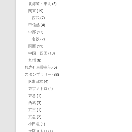
北海道・東北
(5)
関東
(19)
西武
(7)
甲信越
(4)
中部
(13)
名鉄
(2)
関西
(11)
中国・四国
(13)
九州
(8)
観光列車乗車記
(5)
スタンプラリー
(38)
JR東日本
(4)
東京メトロ
(4)
東急
(1)
西武
(3)
京王
(1)
京急
(2)
小田急
(1)
大阪メトロ
(1)