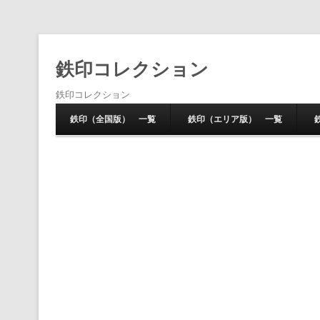
鉄印コレクション
鉄印コレクション
鉄印（全国版） 一覧
鉄印（エリア版） 一覧