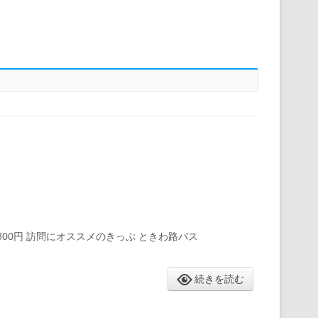
 300円 訪問にオススメのきっぷ ときわ路パス
続きを読む