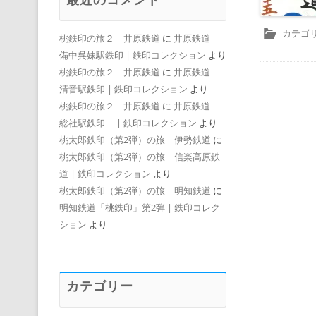
カテゴリ
桃鉄印の旅２ 井原鉄道
に
井原鉄道
備中呉妹駅鉄印 | 鉄印コレクション
より
桃鉄印の旅２ 井原鉄道
に
井原鉄道
清音駅鉄印 | 鉄印コレクション
より
桃鉄印の旅２ 井原鉄道
に
井原鉄道
総社駅鉄印 | 鉄印コレクション
より
桃太郎鉄印（第2弾）の旅 伊勢鉄道
に
桃太郎鉄印（第2弾）の旅 信楽高原鉄
道 | 鉄印コレクション
より
桃太郎鉄印（第2弾）の旅 明知鉄道
に
明知鉄道「桃鉄印」第2弾 | 鉄印コレク
ション
より
カテゴリー