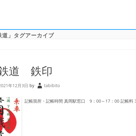
鉄道
」タグアーカイブ
鉄道 鉄印
2021年12月3日
by
tabibito
記帳箇所・記帳時間 真岡駅窓口 9：00～17：00 記帳料