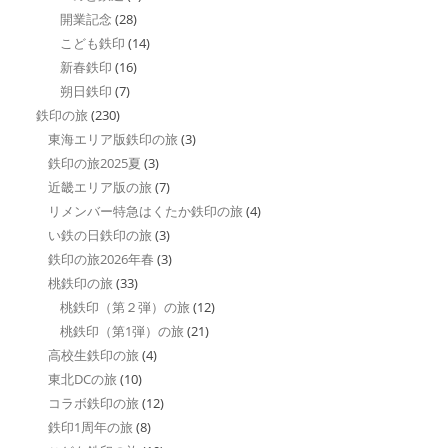
開業記念
(28)
こども鉄印
(14)
新春鉄印
(16)
朔日鉄印
(7)
鉄印の旅
(230)
東海エリア版鉄印の旅
(3)
鉄印の旅2025夏
(3)
近畿エリア版の旅
(7)
リメンバー特急はくたか鉄印の旅
(4)
い鉄の日鉄印の旅
(3)
鉄印の旅2026年春
(3)
桃鉄印の旅
(33)
桃鉄印（第２弾）の旅
(12)
桃鉄印（第1弾）の旅
(21)
高校生鉄印の旅
(4)
東北DCの旅
(10)
コラボ鉄印の旅
(12)
鉄印1周年の旅
(8)