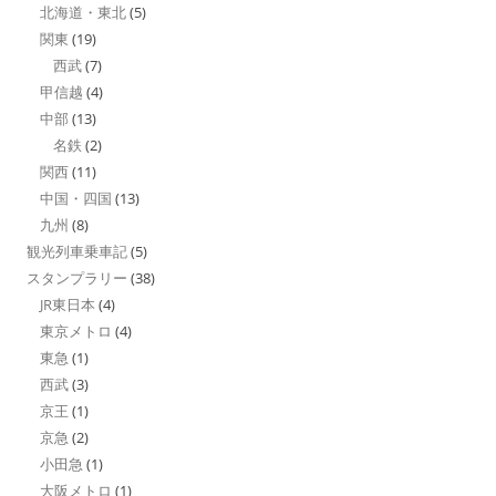
北海道・東北
(5)
関東
(19)
西武
(7)
甲信越
(4)
中部
(13)
名鉄
(2)
関西
(11)
中国・四国
(13)
九州
(8)
観光列車乗車記
(5)
スタンプラリー
(38)
JR東日本
(4)
東京メトロ
(4)
東急
(1)
西武
(3)
京王
(1)
京急
(2)
小田急
(1)
大阪メトロ
(1)