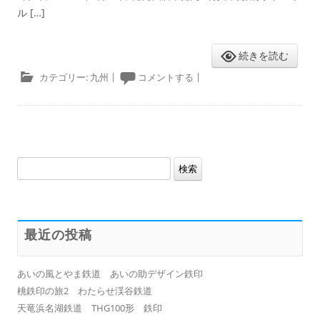
ル […]
続きを読む
カテゴリー:
九州
|
コメントする
|
検
索:
最近の投稿
あいの風とやま鉄道 あいの助デザイン鉄印
桃鉄印の旅2 わたらせ渓谷鉄道
天竜浜名湖鉄道 THG100形 鉄印