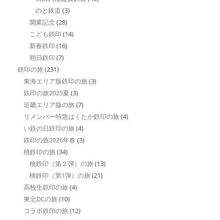
のと鉄道
(3)
開業記念
(28)
こども鉄印
(14)
新春鉄印
(16)
朔日鉄印
(7)
鉄印の旅
(231)
東海エリア版鉄印の旅
(3)
鉄印の旅2025夏
(3)
近畿エリア版の旅
(7)
リメンバー特急はくたか鉄印の旅
(4)
い鉄の日鉄印の旅
(4)
鉄印の旅2026年春
(3)
桃鉄印の旅
(34)
桃鉄印（第２弾）の旅
(13)
桃鉄印（第1弾）の旅
(21)
高校生鉄印の旅
(4)
東北DCの旅
(10)
コラボ鉄印の旅
(12)