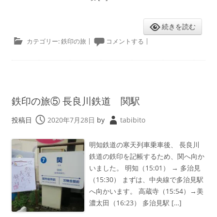
続きを読む
カテゴリー:
鉄印の旅
|
コメントする
|
鉄印の旅⑤ 長良川鉄道 関駅
投稿日
2020年7月28日
by
tabibito
明知鉄道の寒天列車乗車後、 長良川
鉄道の鉄印を記帳するため、関へ向か
いました。 明知（15:01） → 多治見
（15:30） まずは、中央線で多治見駅
へ向かいます。 高蔵寺（15:54）→美
濃太田（16:23） 多治見駅 […]