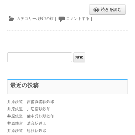
続きを読む
カテゴリー:
鉄印の旅
|
コメントする
|
検
索:
最近の投稿
井原鉄道 吉備真備駅鉄印
井原鉄道 川辺宿駅鉄印
井原鉄道 備中呉妹駅鉄印
井原鉄道 清音駅鉄印
井原鉄道 総社駅鉄印