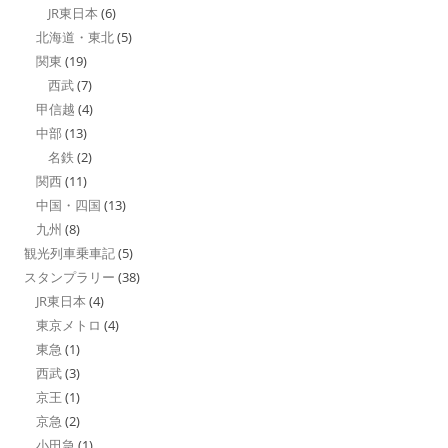
JR東日本
(6)
北海道・東北
(5)
関東
(19)
西武
(7)
甲信越
(4)
中部
(13)
名鉄
(2)
関西
(11)
中国・四国
(13)
九州
(8)
観光列車乗車記
(5)
スタンプラリー
(38)
JR東日本
(4)
東京メトロ
(4)
東急
(1)
西武
(3)
京王
(1)
京急
(2)
小田急
(1)