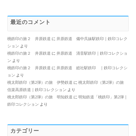
最近のコメント
桃鉄印の旅２ 井原鉄道
に
井原鉄道 備中呉妹駅鉄印 | 鉄印コレク
ション
より
桃鉄印の旅２ 井原鉄道
に
井原鉄道 清音駅鉄印 | 鉄印コレクショ
ン
より
桃鉄印の旅２ 井原鉄道
に
井原鉄道 総社駅鉄印 | 鉄印コレクシ
ョン
より
桃太郎鉄印（第2弾）の旅 伊勢鉄道
に
桃太郎鉄印（第2弾）の旅
信楽高原鉄道 | 鉄印コレクション
より
桃太郎鉄印（第2弾）の旅 明知鉄道
に
明知鉄道「桃鉄印」第2弾 |
鉄印コレクション
より
カテゴリー