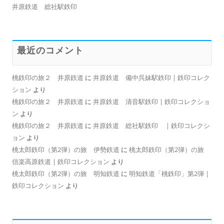
井原鉄道 総社駅鉄印
最近のコメント
桃鉄印の旅２ 井原鉄道
に
井原鉄道 備中呉妹駅鉄印 | 鉄印コレク
ション
より
桃鉄印の旅２ 井原鉄道
に
井原鉄道 清音駅鉄印 | 鉄印コレクショ
ン
より
桃鉄印の旅２ 井原鉄道
に
井原鉄道 総社駅鉄印 | 鉄印コレクシ
ョン
より
桃太郎鉄印（第2弾）の旅 伊勢鉄道
に
桃太郎鉄印（第2弾）の旅
信楽高原鉄道 | 鉄印コレクション
より
桃太郎鉄印（第2弾）の旅 明知鉄道
に
明知鉄道「桃鉄印」第2弾 |
鉄印コレクション
より