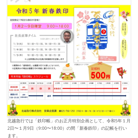
北越急行では「鉄印帳」のお正月特別企画として、令和5年１月
2日〜１月9日（9:00〜18:00）の間「新春鉄印」の記帳を行い
ます。