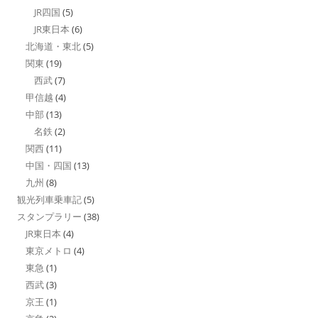
JR四国
(5)
JR東日本
(6)
北海道・東北
(5)
関東
(19)
西武
(7)
甲信越
(4)
中部
(13)
名鉄
(2)
関西
(11)
中国・四国
(13)
九州
(8)
観光列車乗車記
(5)
スタンプラリー
(38)
JR東日本
(4)
東京メトロ
(4)
東急
(1)
西武
(3)
京王
(1)