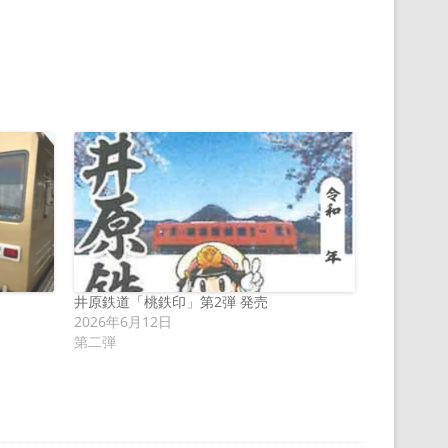
井原鉄道「桃鉄印」第2弾 発売
2026年6月12日
第二弾