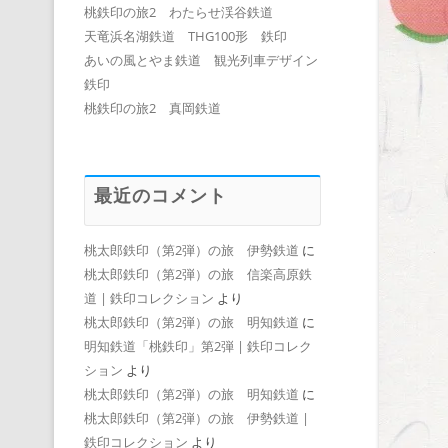
桃鉄印の旅2 わたらせ渓谷鉄道
天竜浜名湖鉄道 THG100形 鉄印
あいの風とやま鉄道 観光列車デザイン
鉄印
桃鉄印の旅2 真岡鉄道
最近のコメント
桃太郎鉄印（第2弾）の旅 伊勢鉄道
に
桃太郎鉄印（第2弾）の旅 信楽高原鉄
道 | 鉄印コレクション
より
桃太郎鉄印（第2弾）の旅 明知鉄道
に
明知鉄道「桃鉄印」第2弾 | 鉄印コレク
ション
より
桃太郎鉄印（第2弾）の旅 明知鉄道
に
桃太郎鉄印（第2弾）の旅 伊勢鉄道 |
鉄印コレクション
より