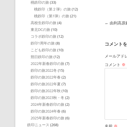
桃鉄印の旅
(33)
桃鉄印（第２弾）の旅
(12)
桃鉄印（第1弾）の旅
(21)
投稿ナビゲ
←
由利高原
高校生鉄印の旅
(4)
東北DCの旅
(10)
コラボ鉄印の旅
(12)
鉄印1周年の旅
(8)
コメント
こども鉄印の旅
(10)
メールアド
朔日鉄印の旅
(12)
2022年新春鉄印の旅
(7)
コメント
※
鉄印の旅2022冬
(15)
鉄印の旅2022年春
(2)
鉄印の旅2022年夏
(7)
鉄印の旅2022年秋
(10)
鉄印の旅2023秋・冬
(2)
2024年新春鉄印の旅
(2)
鉄印の旅2024年春
(6)
2025年新春鉄印の旅
(6)
鉄印ニュース
(268)
名前
※