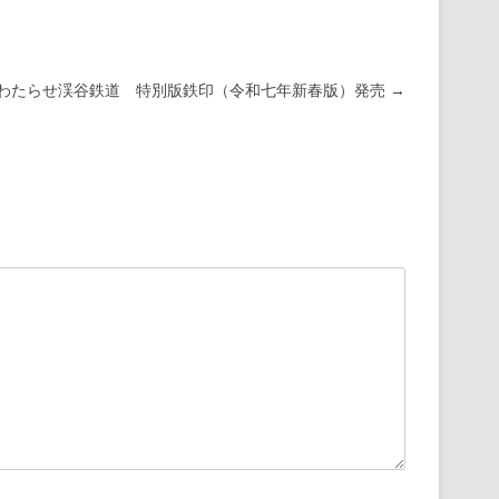
わたらせ渓谷鉄道 特別版鉄印（令和七年新春版）発売
→