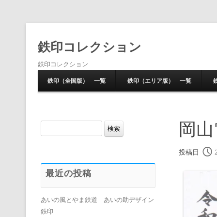
鉄印コレクション
鉄印コレクション
鉄印（全国版） 一覧
鉄印（エリア版） 一覧
岡山
検
索:
投稿日
最近の投稿
あいの風とやま鉄道 あいの助デザイン
鉄印