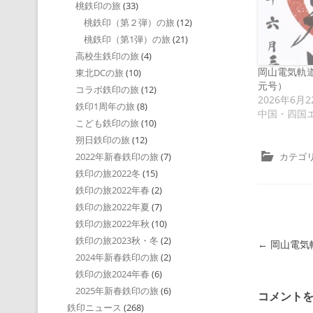
桃鉄印の旅
(33)
桃鉄印（第２弾）の旅
(12)
桃鉄印（第1弾）の旅
(21)
高校生鉄印の旅
(4)
岡山電気軌
東北DCの旅
(10)
元号）
コラボ鉄印の旅
(12)
2026年6月2
鉄印1周年の旅
(8)
中国・四国
こども鉄印の旅
(10)
朔日鉄印の旅
(12)
カテゴリ
2022年新春鉄印の旅
(7)
鉄印の旅2022冬
(15)
鉄印の旅2022年春
(2)
鉄印の旅2022年夏
(7)
鉄印の旅2022年秋
(10)
鉄印の旅2023秋・冬
(2)
投稿ナビゲ
←
岡山電気
2024年新春鉄印の旅
(2)
鉄印の旅2024年春
(6)
2025年新春鉄印の旅
(6)
コメント
鉄印ニュース
(268)