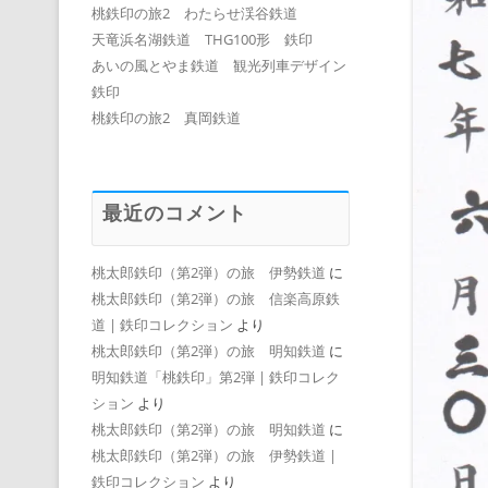
桃鉄印の旅2 わたらせ渓谷鉄道
天竜浜名湖鉄道 THG100形 鉄印
あいの風とやま鉄道 観光列車デザイン
鉄印
桃鉄印の旅2 真岡鉄道
最近のコメント
桃太郎鉄印（第2弾）の旅 伊勢鉄道
に
桃太郎鉄印（第2弾）の旅 信楽高原鉄
道 | 鉄印コレクション
より
桃太郎鉄印（第2弾）の旅 明知鉄道
に
明知鉄道「桃鉄印」第2弾 | 鉄印コレク
ション
より
桃太郎鉄印（第2弾）の旅 明知鉄道
に
桃太郎鉄印（第2弾）の旅 伊勢鉄道 |
鉄印コレクション
より