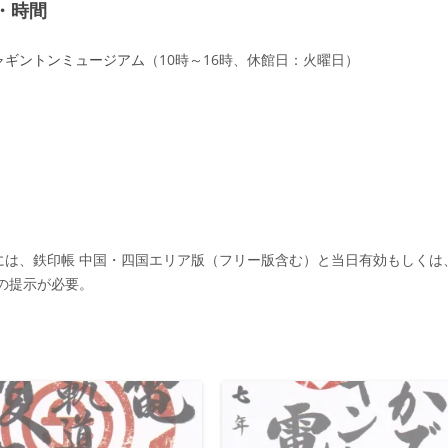
・時間
ャギントンミュージアム
（10時～16時、休館日：火曜日）
には、鉄印帳 中国・四国エリア版（フリー版含む）と当日有効もしくは
)の提示が必要。