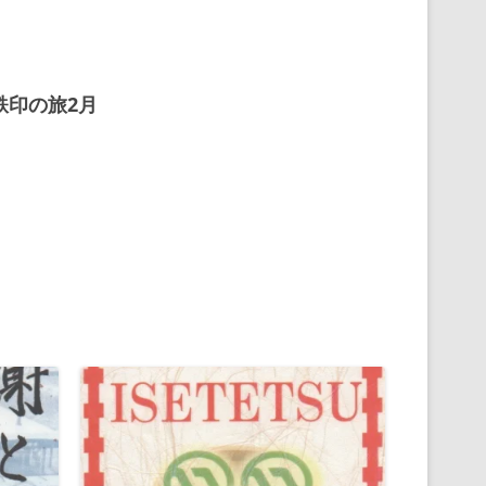
鉄印の旅2月