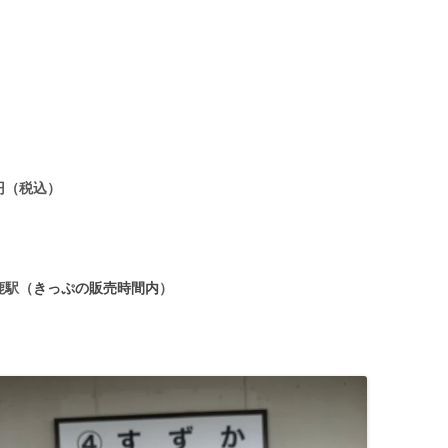
円（税込）
鹿駅（
きっぷの販売時間内
）