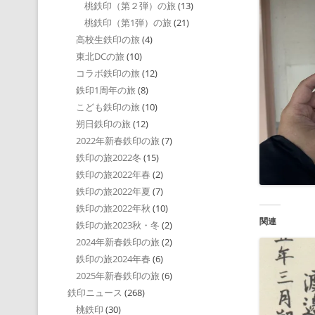
桃鉄印（第２弾）の旅
(13)
桃鉄印（第1弾）の旅
(21)
高校生鉄印の旅
(4)
東北DCの旅
(10)
コラボ鉄印の旅
(12)
鉄印1周年の旅
(8)
こども鉄印の旅
(10)
朔日鉄印の旅
(12)
2022年新春鉄印の旅
(7)
鉄印の旅2022冬
(15)
鉄印の旅2022年春
(2)
鉄印の旅2022年夏
(7)
鉄印の旅2022年秋
(10)
関連
鉄印の旅2023秋・冬
(2)
2024年新春鉄印の旅
(2)
鉄印の旅2024年春
(6)
2025年新春鉄印の旅
(6)
鉄印ニュース
(268)
桃鉄印
(30)