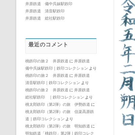
井原鉄道 備中呉妹駅鉄印
井原鉄道 清音駅鉄印
井原鉄道 総社駅鉄印
最近のコメント
桃鉄印の旅２ 井原鉄道
に
井原鉄道
備中呉妹駅鉄印 | 鉄印コレクション
より
桃鉄印の旅２ 井原鉄道
に
井原鉄道
清音駅鉄印 | 鉄印コレクション
より
桃鉄印の旅２ 井原鉄道
に
井原鉄道
総社駅鉄印 | 鉄印コレクション
より
桃太郎鉄印（第2弾）の旅 伊勢鉄道
に
桃太郎鉄印（第2弾）の旅 信楽高原鉄
道 | 鉄印コレクション
より
桃太郎鉄印（第2弾）の旅 明知鉄道
に
明知鉄道「桃鉄印」第2弾 | 鉄印コレク