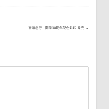
智頭急行 開業30周年記念鉄印 発売
→