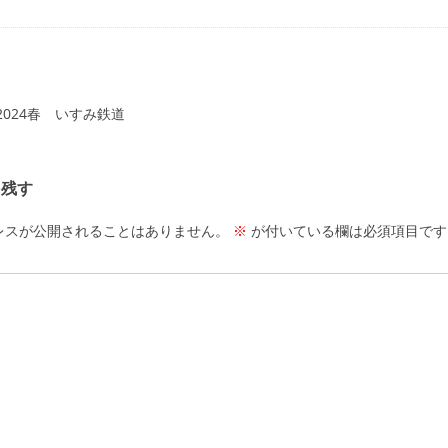
ーション
024春 いすみ鉄道
を残す
レスが公開されることはありません。
※
が付いている欄は必須項目です