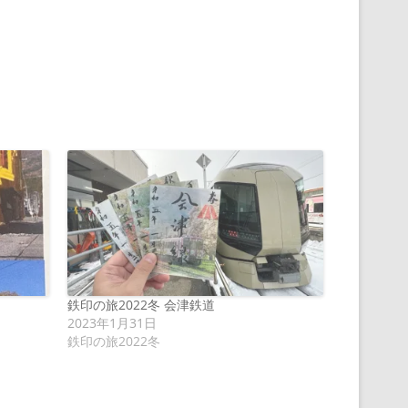
鉄印の旅2022冬 会津鉄道
2023年1月31日
鉄印の旅2022冬