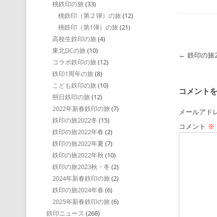
桃鉄印の旅
(33)
桃鉄印（第２弾）の旅
(12)
桃鉄印（第1弾）の旅
(21)
高校生鉄印の旅
(4)
東北DCの旅
(10)
投稿ナビゲ
←
鉄印の旅2
コラボ鉄印の旅
(12)
鉄印1周年の旅
(8)
こども鉄印の旅
(10)
コメント
朔日鉄印の旅
(12)
2022年新春鉄印の旅
(7)
メールアド
鉄印の旅2022冬
(15)
コメント
※
鉄印の旅2022年春
(2)
鉄印の旅2022年夏
(7)
鉄印の旅2022年秋
(10)
鉄印の旅2023秋・冬
(2)
2024年新春鉄印の旅
(2)
鉄印の旅2024年春
(6)
2025年新春鉄印の旅
(6)
鉄印ニュース
(268)