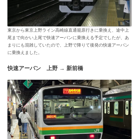
東京から東京上野ライン高崎線直通籠原行きに乗換え、途中上
尾まで向かい上尾で快速アーバンに乗換える予定でしたが、あ
まりにも混雑していたので、上野で降りて後発の快速アーバン
に乗換えました。
快速アーバン 上野 → 新前橋