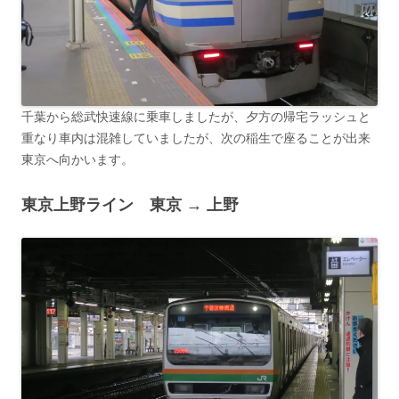
千葉から総武快速線に乗車しましたが、夕方の帰宅ラッシュと
重なり車内は混雑していましたが、次の稲生で座ることが出来
東京へ向かいます。
東京上野ライン 東京 → 上野