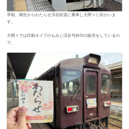
早朝、桐生からわたらせ渓谷鉄道に乗車し大間々に向かいま
す。
大間々では印刷タイプのもみじ渓谷号鉄印の販売をしているの
で、