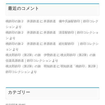
最近のコメント
桃鉄印の旅２ 井原鉄道
に
井原鉄道 備中呉妹駅鉄印 | 鉄印コレク
ション
より
桃鉄印の旅２ 井原鉄道
に
井原鉄道 清音駅鉄印 | 鉄印コレクショ
ン
より
桃鉄印の旅２ 井原鉄道
に
井原鉄道 総社駅鉄印 | 鉄印コレクシ
ョン
より
桃太郎鉄印（第2弾）の旅 伊勢鉄道
に
桃太郎鉄印（第2弾）の旅
信楽高原鉄道 | 鉄印コレクション
より
桃太郎鉄印（第2弾）の旅 明知鉄道
に
明知鉄道「桃鉄印」第2弾 |
鉄印コレクション
より
カテゴリー
鉄印関連
(946)