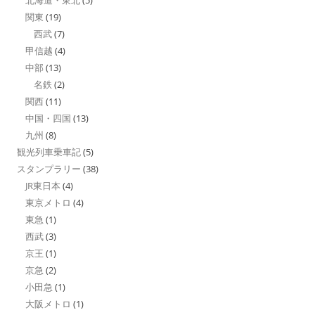
関東
(19)
西武
(7)
甲信越
(4)
中部
(13)
名鉄
(2)
関西
(11)
中国・四国
(13)
九州
(8)
観光列車乗車記
(5)
スタンプラリー
(38)
JR東日本
(4)
東京メトロ
(4)
東急
(1)
西武
(3)
京王
(1)
京急
(2)
小田急
(1)
大阪メトロ
(1)