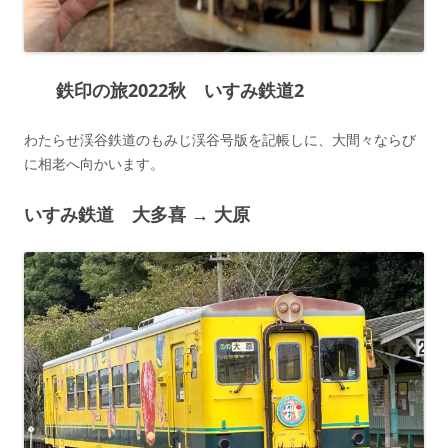
鉄印の旅2022秋 いすみ鉄道2
わたらせ渓谷鉄道のもみじ渓谷号版を記帳しに、大間々ならび
に相老へ向かいます。
いすみ鉄道 大多喜 → 大原