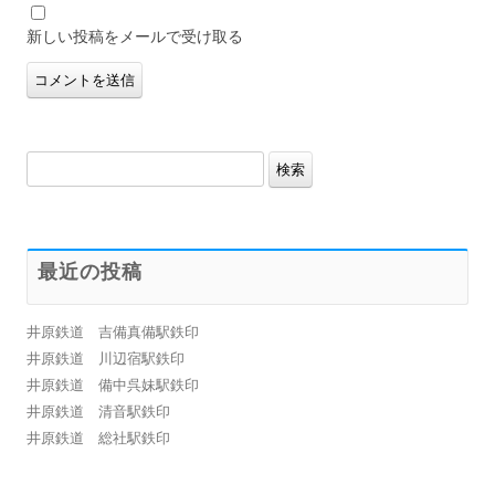
新しい投稿をメールで受け取る
検
索:
最近の投稿
井原鉄道 吉備真備駅鉄印
井原鉄道 川辺宿駅鉄印
井原鉄道 備中呉妹駅鉄印
井原鉄道 清音駅鉄印
井原鉄道 総社駅鉄印