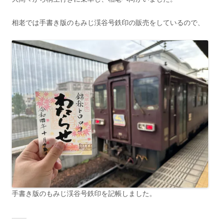
相老では手書き版のもみじ渓谷号鉄印の販売をしているので、
手書き版のもみじ渓谷号鉄印を記帳しました。