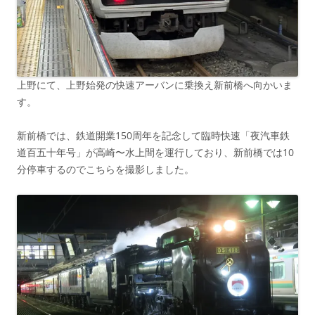
上野にて、上野始発の快速アーバンに乗換え新前橋へ向かいま
す。
新前橋では、鉄道開業150周年を記念して臨時快速「夜汽車鉄
道百五十年号」が高崎〜水上間を運行しており、新前橋では10
分停車するのでこちらを撮影しました。