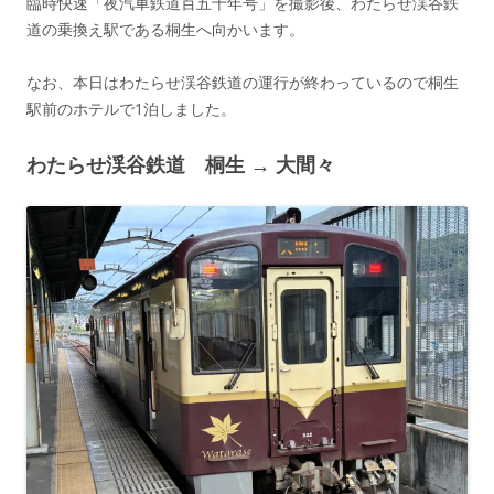
臨時快速「夜汽車鉄道百五十年号」を撮影後、わたらせ渓谷鉄
道の乗換え駅である桐生へ向かいます。
なお、本日はわたらせ渓谷鉄道の運行が終わっているので桐生
駅前のホテルで1泊しました。
わたらせ渓谷鉄道 桐生 → 大間々