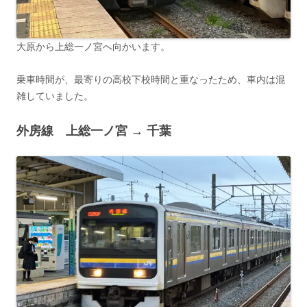
大原から上総一ノ宮へ向かいます。
乗車時間が、最寄りの高校下校時間と重なったため、車内は混
雑していました。
外房線 上総一ノ宮 → 千葉