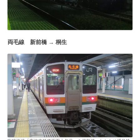
両毛線 新前橋 → 桐生