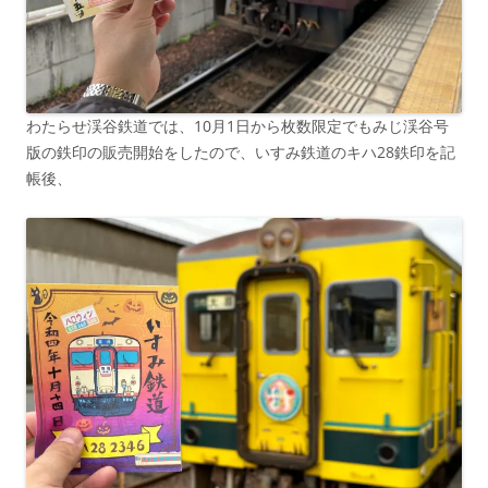
わたらせ渓谷鉄道では、10月1日から枚数限定でもみじ渓谷号
版の鉄印の販売開始をしたので、いすみ鉄道のキハ28鉄印を記
帳後、