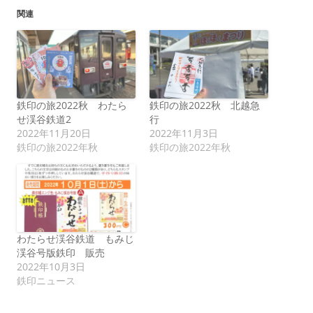
関連
鉄印の旅2022秋 わたら
鉄印の旅2022秋 北越急
せ渓谷鉄道2
行
2022年11月20日
2022年11月3日
鉄印の旅2022年秋
鉄印の旅2022年秋
わたらせ渓谷鉄道 もみじ
渓谷号版鉄印 販売
2022年10月3日
鉄印ニュース