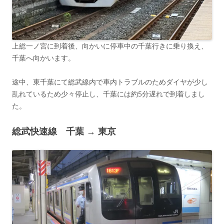
上総一ノ宮に到着後、向かいに停車中の千葉行きに乗り換え、
千葉へ向かいます。
途中、東千葉にて総武線内で車内トラブルのためダイヤが少し
乱れているため少々停止し、千葉には約5分遅れで到着しまし
た。
総武快速線 千葉 → 東京