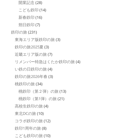
開業記念
(28)
こども鉄印
(14)
新春鉄印
(16)
朔日鉄印
(7)
鉄印の旅
(231)
東海エリア版鉄印の旅
(3)
鉄印の旅2025夏
(3)
近畿エリア版の旅
(7)
リメンバー特急はくたか鉄印の旅
(4)
い鉄の日鉄印の旅
(4)
鉄印の旅2026年春
(3)
桃鉄印の旅
(34)
桃鉄印（第２弾）の旅
(13)
桃鉄印（第1弾）の旅
(21)
高校生鉄印の旅
(4)
東北DCの旅
(10)
コラボ鉄印の旅
(12)
鉄印1周年の旅
(8)
こども鉄印の旅
(10)