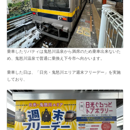
乗車したリバティは鬼怒川温泉から満席のため乗車出来ないた
め、鬼怒川温泉で普通に乗換え下今市へ向かいます。
乗車した日は、「日光・鬼怒川エリア週末フリーデー」を実施
しており、