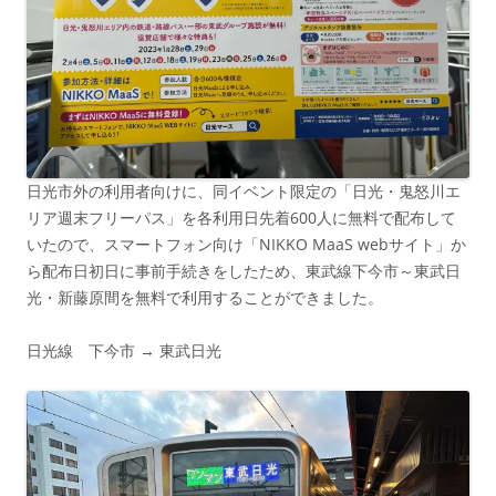
日光市外の利用者向けに、同イベント限定の「日光・鬼怒川エ
リア週末フリーパス」を各利用日先着600人に無料で配布して
いたので、スマートフォン向け「NIKKO MaaS webサイト」か
ら配布日初日に事前手続きをしたため、東武線下今市～東武日
光・新藤原間を無料で利用することができました。
日光線 下今市 → 東武日光