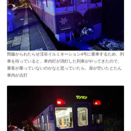
間藤からわたらせ渓谷イルミネーション4号に乗車するため、列
車を待っていると、車内灯が消灯した列車がやってきたので、
乗客が乗っていないのかなと思っていたら、扉が空いたとたん
車内が点灯