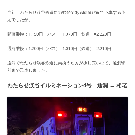
当初、わたらせ渓谷鉄道にの始発である間藤駅前で下車する予
定でしたが、
間藤乗換：1,150円（バス）+1,070円（鉄道）=2,220円
通洞乗換：1,200円（バス）+1,010円（鉄道）=2,210円
通洞でわたらせ渓谷鉄道に乗換えた方が少し安いので、通洞駅
前まで乗車しました。
わたらせ渓谷イルミネーション4号 通洞 → 相老