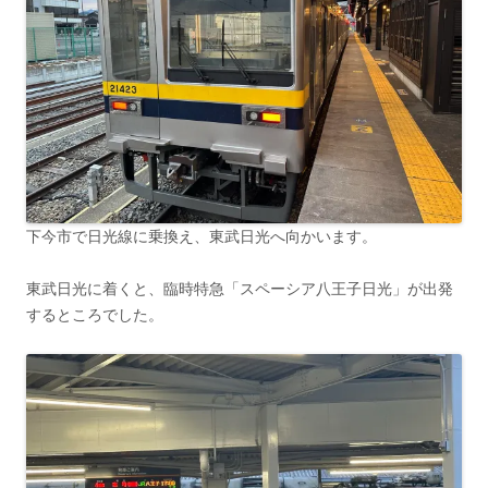
下今市で日光線に乗換え、東武日光へ向かいます。
東武日光に着くと、臨時特急「スペーシア八王子日光」が出発
するところでした。