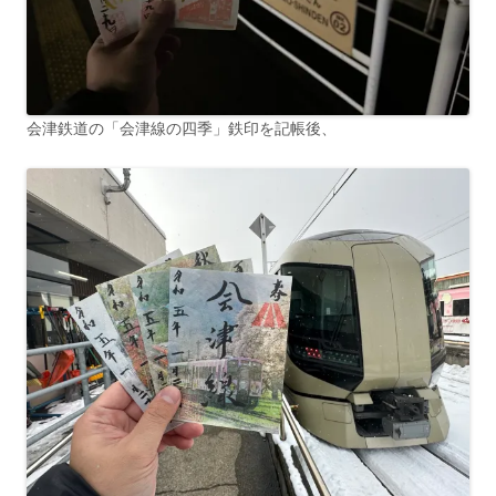
会津鉄道の「会津線の四季」鉄印を記帳後、