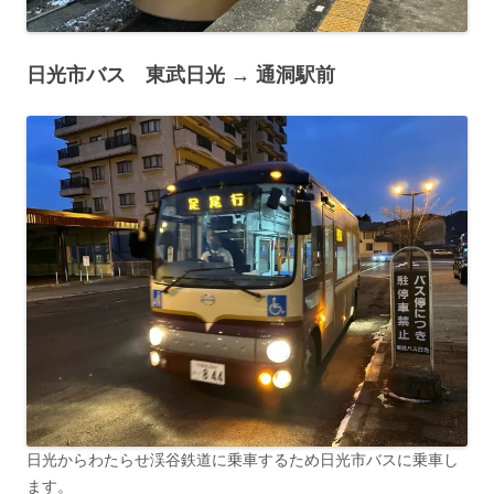
日光市バス 東武日光 → 通洞駅前
日光からわたらせ渓谷鉄道に乗車するため日光市バスに乗車し
ます。