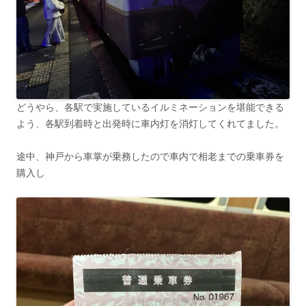
どうやら、各駅で実施しているイルミネーションを堪能できる
よう、各駅到着時と出発時に車内灯を消灯してくれてました。
途中、神戸から車掌が乗務したので車内で相老までの乗車券を
購入し