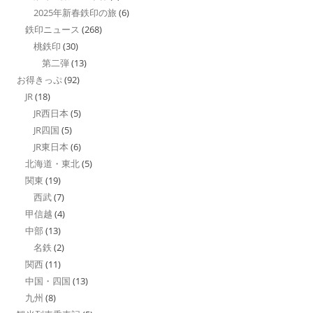
2025年新春鉄印の旅
(6)
鉄印ニュース
(268)
桃鉄印
(30)
第二弾
(13)
お得きっぷ
(92)
JR
(18)
JR西日本
(5)
JR四国
(5)
JR東日本
(6)
北海道・東北
(5)
関東
(19)
西武
(7)
甲信越
(4)
中部
(13)
名鉄
(2)
関西
(11)
中国・四国
(13)
九州
(8)