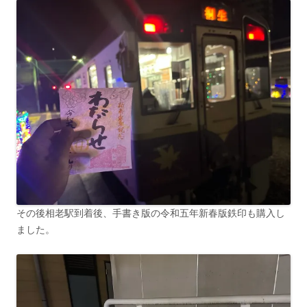
その後相老駅到着後、手書き版の令和五年新春版鉄印も購入し
ました。