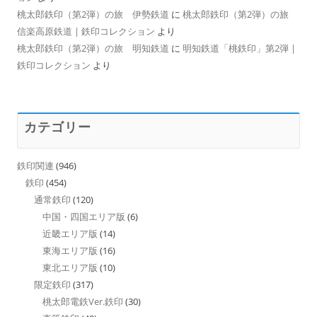
桃太郎鉄印（第2弾）の旅 伊勢鉄道
に
桃太郎鉄印（第2弾）の旅
信楽高原鉄道 | 鉄印コレクション
より
桃太郎鉄印（第2弾）の旅 明知鉄道
に
明知鉄道「桃鉄印」第2弾 |
鉄印コレクション
より
カテゴリー
鉄印関連
(946)
鉄印
(454)
通常鉄印
(120)
中国・四国エリア版
(6)
近畿エリア版
(14)
東海エリア版
(16)
東北エリア版
(10)
限定鉄印
(317)
桃太郎電鉄Ver.鉄印
(30)