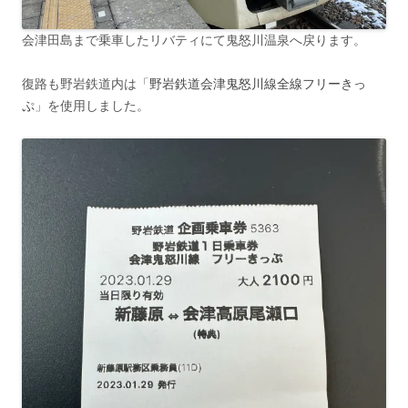
会津田島まで乗車したリバティにて鬼怒川温泉へ戻ります。
復路も野岩鉄道内は「
野岩鉄道会津鬼怒川線全線フリーきっ
ぷ
」を使用しました。