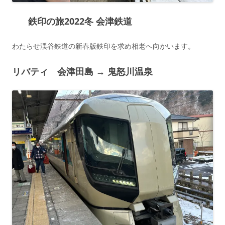
鉄印の旅2022冬 会津鉄道
わたらせ渓谷鉄道の新春版鉄印を求め相老へ向かいます。
リバティ 会津田島 → 鬼怒川温泉