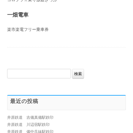
一畑電車
楽市楽電フリー乗車券
検
索:
最近の投稿
井原鉄道 吉備真備駅鉄印
井原鉄道 川辺宿駅鉄印
井原鉄道 備中呉妹駅鉄印