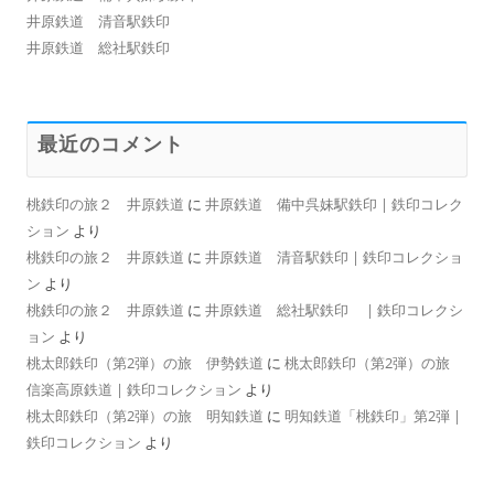
井原鉄道 清音駅鉄印
井原鉄道 総社駅鉄印
最近のコメント
桃鉄印の旅２ 井原鉄道
に
井原鉄道 備中呉妹駅鉄印 | 鉄印コレク
ション
より
桃鉄印の旅２ 井原鉄道
に
井原鉄道 清音駅鉄印 | 鉄印コレクショ
ン
より
桃鉄印の旅２ 井原鉄道
に
井原鉄道 総社駅鉄印 | 鉄印コレクシ
ョン
より
桃太郎鉄印（第2弾）の旅 伊勢鉄道
に
桃太郎鉄印（第2弾）の旅
信楽高原鉄道 | 鉄印コレクション
より
桃太郎鉄印（第2弾）の旅 明知鉄道
に
明知鉄道「桃鉄印」第2弾 |
鉄印コレクション
より