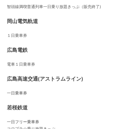
智頭線満喫普通列車一日乗り放題きっぷ（販売終了)
岡山電気軌道
１日乗車券
広島電鉄
電車１日乗車券
広島高速交通(アストラムライン)
一日乗車券
若桜鉄道
一日フリー乗車券
コロプラ☆乗り放題きっぷ