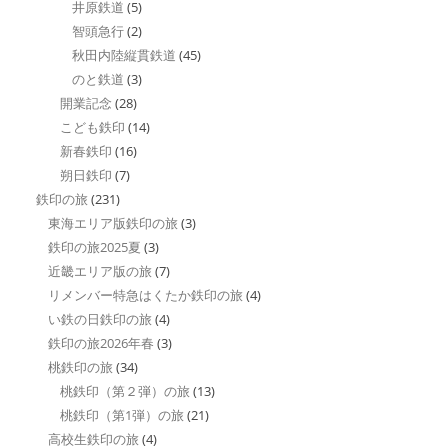
井原鉄道
(5)
智頭急行
(2)
秋田内陸縦貫鉄道
(45)
のと鉄道
(3)
開業記念
(28)
こども鉄印
(14)
新春鉄印
(16)
朔日鉄印
(7)
鉄印の旅
(231)
東海エリア版鉄印の旅
(3)
鉄印の旅2025夏
(3)
近畿エリア版の旅
(7)
リメンバー特急はくたか鉄印の旅
(4)
い鉄の日鉄印の旅
(4)
鉄印の旅2026年春
(3)
桃鉄印の旅
(34)
桃鉄印（第２弾）の旅
(13)
桃鉄印（第1弾）の旅
(21)
高校生鉄印の旅
(4)