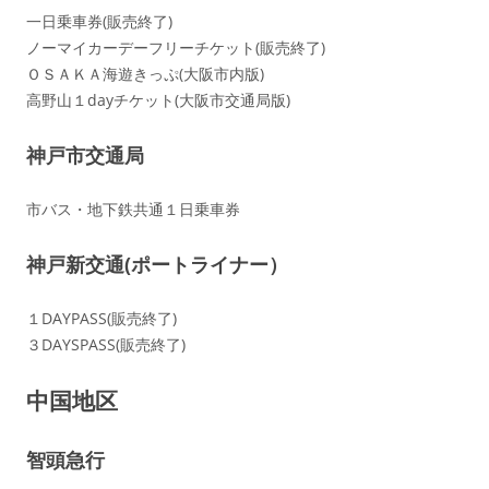
一日乗車券(販売終了)
ノーマイカーデーフリーチケット(販売終了)
ＯＳＡＫＡ海遊きっぷ(大阪市内版)
高野山１dayチケット(大阪市交通局版)
神戸市交通局
市バス・地下鉄共通１日乗車券
神戸新交通(ポートライナー）
１DAYPASS(販売終了)
３DAYSPASS(販売終了)
中国地区
智頭急行