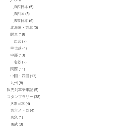
JR西日本
(5)
JR四国
(5)
JR東日本
(6)
北海道・東北
(5)
関東
(19)
西武
(7)
甲信越
(4)
中部
(13)
名鉄
(2)
関西
(11)
中国・四国
(13)
九州
(8)
観光列車乗車記
(5)
スタンプラリー
(38)
JR東日本
(4)
東京メトロ
(4)
東急
(1)
西武
(3)