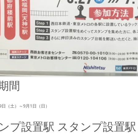
期間
月29日（土）～9月1日（日）
ンプ設置駅 スタンプ設置駅