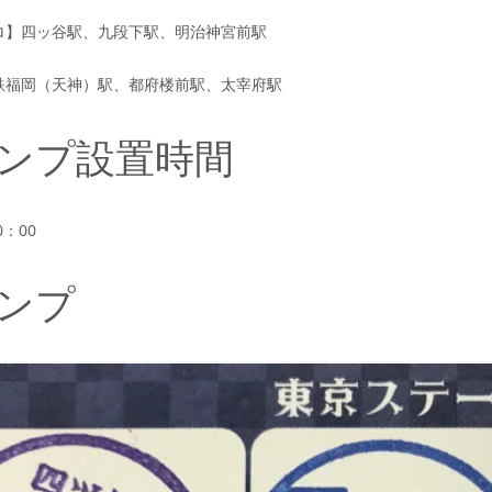
ロ】四ッ谷駅、九段下駅、明治神宮前駅
鉄福岡（天神）駅、都府楼前駅、太宰府駅
ンプ設置時間
：00
ンプ