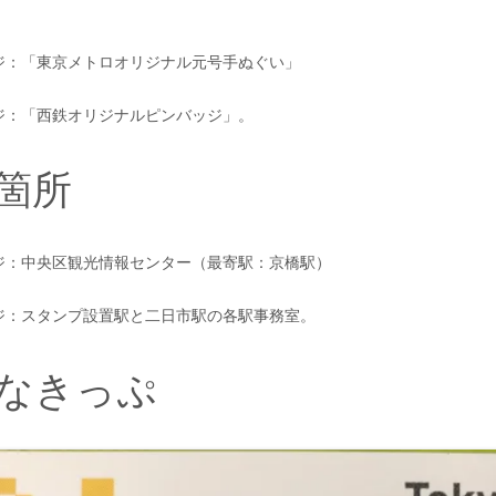
ジ：「東京メトロオリジナル元号手ぬぐい」
ジ：「西鉄オリジナルピンバッジ」。
箇所
ジ：中央区観光情報センター（最寄駅：京橋駅）
ジ：スタンプ設置駅と二日市駅の各駅事務室。
なきっぷ