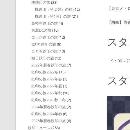
桃鉄印の旅
(33)
【東京メト
桃鉄印（第２弾）の旅
(12)
桃鉄印（第1弾）の旅
(21)
【西鉄】西
高校生鉄印の旅
(4)
東北DCの旅
(10)
スタ
コラボ鉄印の旅
(12)
鉄印1周年の旅
(8)
こども鉄印の旅
(10)
朔日鉄印の旅
(12)
9：00～20
2022年新春鉄印の旅
(7)
鉄印の旅2022冬
(15)
スタ
鉄印の旅2022年春
(2)
鉄印の旅2022年夏
(7)
鉄印の旅2022年秋
(10)
鉄印の旅2023秋・冬
(2)
2024年新春鉄印の旅
(2)
鉄印の旅2024年春
(6)
2025年新春鉄印の旅
(6)
鉄印ニュース
(268)