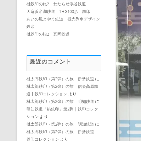
桃鉄印の旅2 わたらせ渓谷鉄道
天竜浜名湖鉄道 THG100形 鉄印
あいの風とやま鉄道 観光列車デザイン
鉄印
桃鉄印の旅2 真岡鉄道
最近のコメント
桃太郎鉄印（第2弾）の旅 伊勢鉄道
に
桃太郎鉄印（第2弾）の旅 信楽高原鉄
道 | 鉄印コレクション
より
桃太郎鉄印（第2弾）の旅 明知鉄道
に
明知鉄道「桃鉄印」第2弾 | 鉄印コレク
ション
より
桃太郎鉄印（第2弾）の旅 明知鉄道
に
桃太郎鉄印（第2弾）の旅 伊勢鉄道 |
鉄印コレクション
より