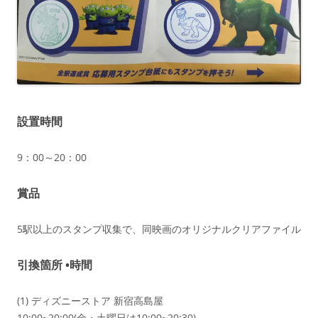
設置時間
9：00～20：00
賞品
5駅以上のスタンプ収集で、同映画のオリジナルクリアファイル
引換箇所 •時間
(1) ディズニーストア 新宿高島屋
10:00~20:00(金・土曜日は10:00~20:30)