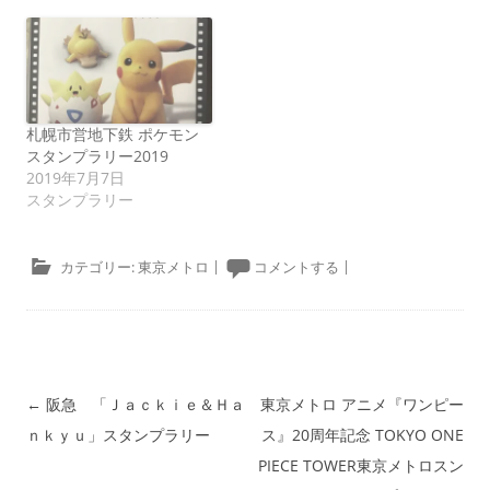
札幌市営地下鉄 ポケモン
スタンプラリー2019
2019年7月7日
スタンプラリー
カテゴリー:
東京メトロ
|
コメントする
|
投稿ナビゲーション
←
阪急 「Ｊａｃｋｉｅ＆Ｈａ
東京メトロ アニメ『ワンピー
ｎｋｙｕ」スタンプラリー
ス』20周年記念 TOKYO ONE
PIECE TOWER東京メトロスン