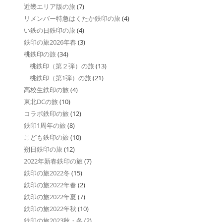
近畿エリア版の旅
(7)
リメンバー特急はくたか鉄印の旅
(4)
い鉄の日鉄印の旅
(4)
鉄印の旅2026年春
(3)
桃鉄印の旅
(34)
桃鉄印（第２弾）の旅
(13)
桃鉄印（第1弾）の旅
(21)
高校生鉄印の旅
(4)
東北DCの旅
(10)
コラボ鉄印の旅
(12)
鉄印1周年の旅
(8)
こども鉄印の旅
(10)
朔日鉄印の旅
(12)
2022年新春鉄印の旅
(7)
鉄印の旅2022冬
(15)
鉄印の旅2022年春
(2)
鉄印の旅2022年夏
(7)
鉄印の旅2022年秋
(10)
鉄印の旅2023秋・冬
(2)