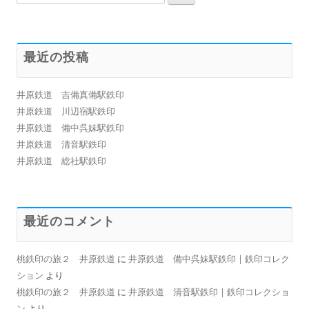
索:
最近の投稿
井原鉄道 吉備真備駅鉄印
井原鉄道 川辺宿駅鉄印
井原鉄道 備中呉妹駅鉄印
井原鉄道 清音駅鉄印
井原鉄道 総社駅鉄印
最近のコメント
桃鉄印の旅２ 井原鉄道
に
井原鉄道 備中呉妹駅鉄印 | 鉄印コレク
ション
より
桃鉄印の旅２ 井原鉄道
に
井原鉄道 清音駅鉄印 | 鉄印コレクショ
ン
より