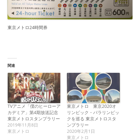
東京メトロ24時間券
関連
TVアニメ「僕のヒーローア
東京メトロ 東京2020オ
カデミア」第4期放送記念
リンピック・パラリンピッ
東京メトロスタンプラリー
クを巡る 東京メトロスタ
2019年11月8日
ンプラリー
東京メトロ
2020年2月1日
東京メトロ