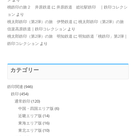
桃鉄印の旅２ 井原鉄道
に
井原鉄道 総社駅鉄印 | 鉄印コレクシ
ョン
より
桃太郎鉄印（第2弾）の旅 伊勢鉄道
に
桃太郎鉄印（第2弾）の旅
信楽高原鉄道 | 鉄印コレクション
より
桃太郎鉄印（第2弾）の旅 明知鉄道
に
明知鉄道「桃鉄印」第2弾 |
鉄印コレクション
より
カテゴリー
鉄印関連
(946)
鉄印
(454)
通常鉄印
(120)
中国・四国エリア版
(6)
近畿エリア版
(14)
東海エリア版
(16)
東北エリア版
(10)