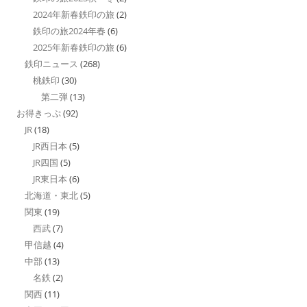
2024年新春鉄印の旅
(2)
鉄印の旅2024年春
(6)
2025年新春鉄印の旅
(6)
鉄印ニュース
(268)
桃鉄印
(30)
第二弾
(13)
お得きっぷ
(92)
JR
(18)
JR西日本
(5)
JR四国
(5)
JR東日本
(6)
北海道・東北
(5)
関東
(19)
西武
(7)
甲信越
(4)
中部
(13)
名鉄
(2)
関西
(11)