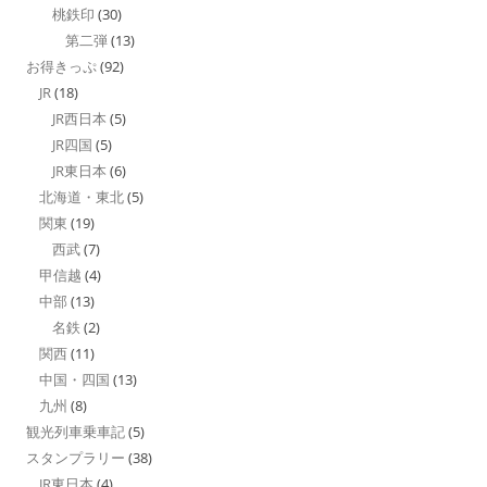
桃鉄印
(30)
第二弾
(13)
お得きっぷ
(92)
JR
(18)
JR西日本
(5)
JR四国
(5)
JR東日本
(6)
北海道・東北
(5)
関東
(19)
西武
(7)
甲信越
(4)
中部
(13)
名鉄
(2)
関西
(11)
中国・四国
(13)
九州
(8)
観光列車乗車記
(5)
スタンプラリー
(38)
JR東日本
(4)