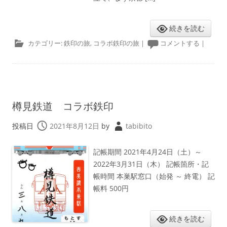
続きを読む
カテゴリー:
鉄印の旅
,
コラボ鉄印の旅
|
コメントする
|
樽見鉄道 コラボ鉄印
投稿日
2021年8月12日
by
tabibito
記帳期間 2021年4月24日（土）～
2022年3月31日（木） 記帳箇所・記
帳時間 本巣駅窓口（始発 ～ 終電） 記
帳料 500円
続きを読む