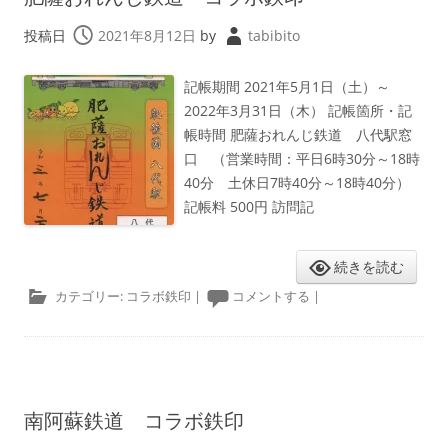
投稿日
2021年8月12日
by
tabibito
記帳期間 2021年5月1日（土）～
2022年3月31日（木） 記帳箇所・記
帳時間 肥薩おれんじ鉄道 八代駅窓
口 （営業時間：平日6時30分～18時
40分 土休日7時40分～18時40分）
記帳料 500円 訪問記
続きを読む
カテゴリー:
コラボ鉄印
|
コメントする
|
南阿蘇鉄道 コラボ鉄印