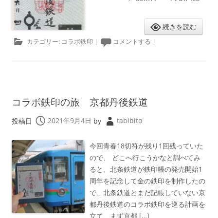
続きを読む
カテゴリー:
コラボ鉄印
|
コメントする
|
コラボ鉄印の旅 京都丹後鉄道
投稿日
2021年9月4日
by
tabibito
今回青春18切符が残り1回残っていた
ので、 どこへ行こうかなと調べてみ
ると、北条鉄道が鉄印帳の発売開始1
周年を記念して金の鉄印を制作したの
で、北条鉄道とまだ記帳していない京
都丹後鉄道のコラボ鉄印を巡る計画を
立て、まず京都 […]