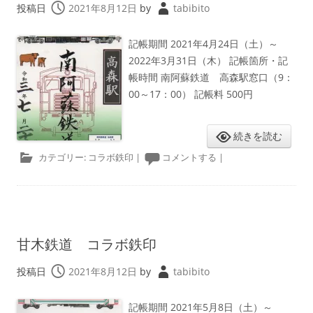
投稿日
2021年8月12日
by
tabibito
記帳期間 2021年4月24日（土）～
2022年3月31日（木） 記帳箇所・記
帳時間 南阿蘇鉄道 高森駅窓口（9：
00～17：00） 記帳料 500円
続きを読む
カテゴリー:
コラボ鉄印
|
コメントする
|
甘木鉄道 コラボ鉄印
投稿日
2021年8月12日
by
tabibito
記帳期間 2021年5月8日（土）～