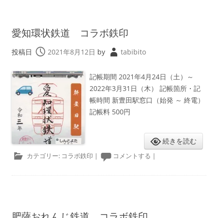
愛知環状鉄道 コラボ鉄印
投稿日
2021年8月12日
by
tabibito
記帳期間 2021年4月24日（土）～
2022年3月31日（木） 記帳箇所・記
帳時間 新豊田駅窓口（始発 ～ 終電）
記帳料 500円
続きを読む
カテゴリー:
コラボ鉄印
|
コメントする
|
肥薩おれんじ鉄道 コラボ鉄印