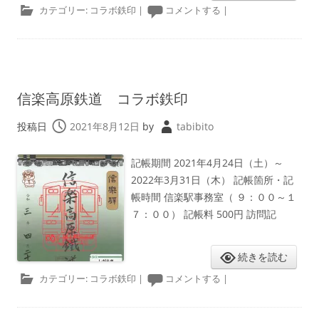
カテゴリー:
コラボ鉄印
|
コメントする
|
信楽高原鉄道 コラボ鉄印
投稿日
2021年8月12日
by
tabibito
記帳期間 2021年4月24日（土）～
2022年3月31日（木） 記帳箇所・記
帳時間 信楽駅事務室（ ９：００～１
７：００） 記帳料 500円 訪問記
続きを読む
カテゴリー:
コラボ鉄印
|
コメントする
|