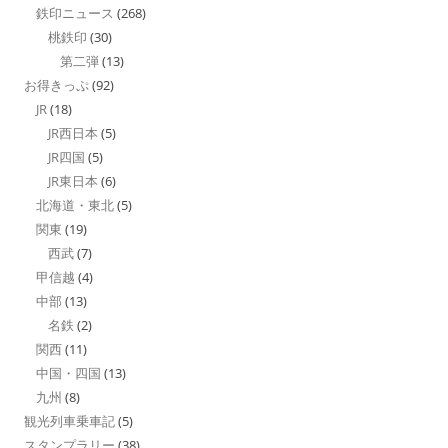
鉄印ニュース
(268)
桃鉄印
(30)
第二弾
(13)
お得きっぷ
(92)
JR
(18)
JR西日本
(5)
JR四国
(5)
JR東日本
(6)
北海道・東北
(5)
関東
(19)
西武
(7)
甲信越
(4)
中部
(13)
名鉄
(2)
関西
(11)
中国・四国
(13)
九州
(8)
観光列車乗車記
(5)
スタンプラリー
(38)