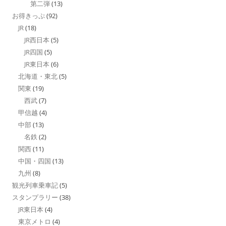
第二弾
(13)
お得きっぷ
(92)
JR
(18)
JR西日本
(5)
JR四国
(5)
JR東日本
(6)
北海道・東北
(5)
関東
(19)
西武
(7)
甲信越
(4)
中部
(13)
名鉄
(2)
関西
(11)
中国・四国
(13)
九州
(8)
観光列車乗車記
(5)
スタンプラリー
(38)
JR東日本
(4)
東京メトロ
(4)