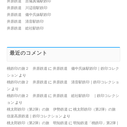
井原鉄道 吉備真備駅鉄印
井原鉄道 川辺宿駅鉄印
井原鉄道 備中呉妹駅鉄印
井原鉄道 清音駅鉄印
井原鉄道 総社駅鉄印
最近のコメント
桃鉄印の旅２ 井原鉄道
に
井原鉄道 備中呉妹駅鉄印 | 鉄印コレク
ション
より
桃鉄印の旅２ 井原鉄道
に
井原鉄道 清音駅鉄印 | 鉄印コレクショ
ン
より
桃鉄印の旅２ 井原鉄道
に
井原鉄道 総社駅鉄印 | 鉄印コレクシ
ョン
より
桃太郎鉄印（第2弾）の旅 伊勢鉄道
に
桃太郎鉄印（第2弾）の旅
信楽高原鉄道 | 鉄印コレクション
より
桃太郎鉄印（第2弾）の旅 明知鉄道
に
明知鉄道「桃鉄印」第2弾 |