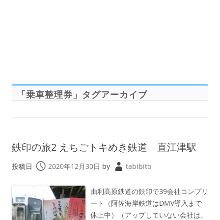
「
乗車整理券
」タグアーカイブ
鉄印の旅2 えちごトキめき鉄道 直江津駅
投稿日
2020年12月30日
by
tabibito
由利高原鉄道の鉄印で39会社コンプリ
ート（阿佐海岸鉄道はDMV導入まで
休止中）（アップしていない会社は、