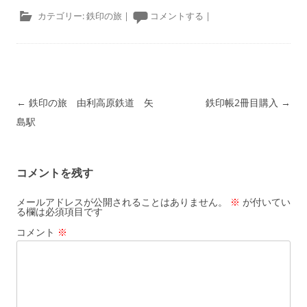
カテゴリー:
鉄印の旅
|
コメントする
|
投稿ナビゲーション
←
鉄印の旅 由利高原鉄道 矢
鉄印帳2冊目購入
→
島駅
コメントを残す
メールアドレスが公開されることはありません。
※
が付いてい
る欄は必須項目です
コメント
※