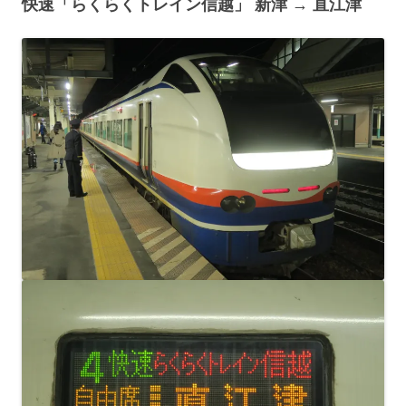
快速「らくらくトレイン信越」 新津 → 直江津