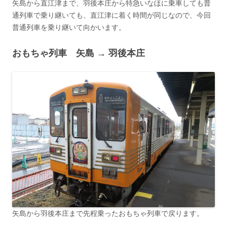
矢島から直江津まで、羽後本庄から特急いなほに乗車しても普
通列車で乗り継いても、直江津に着く時間が同じなので、今回
普通列車を乗り継いて向かいます。
おもちゃ列車 矢島 → 羽後本庄
矢島から羽後本庄まで先程乗ったおもちゃ列車で戻ります。