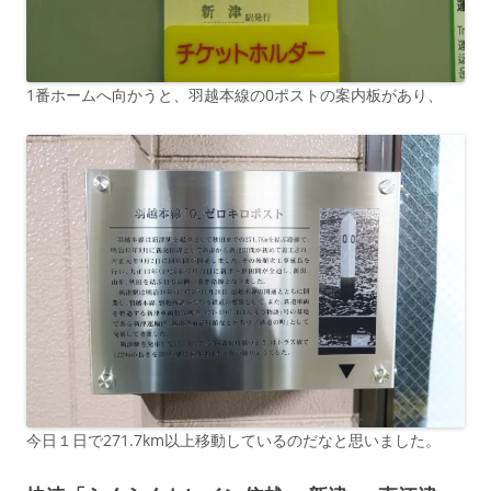
1番ホームへ向かうと、羽越本線の0ポストの案内板があり、
今日１日で271.7km以上移動しているのだなと思いました。