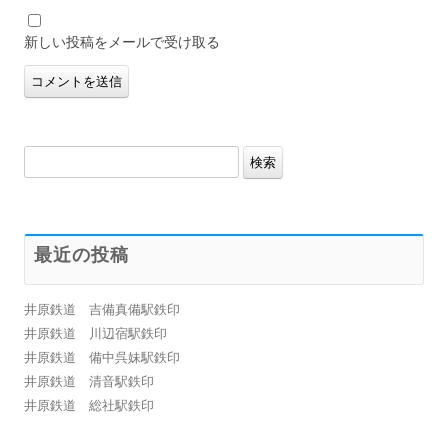
新しい投稿をメールで受け取る
検
索:
最近の投稿
井原鉄道 吉備真備駅鉄印
井原鉄道 川辺宿駅鉄印
井原鉄道 備中呉妹駅鉄印
井原鉄道 清音駅鉄印
井原鉄道 総社駅鉄印