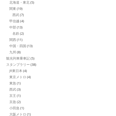
北海道・東北
(5)
関東
(19)
西武
(7)
甲信越
(4)
中部
(13)
名鉄
(2)
関西
(11)
中国・四国
(13)
九州
(8)
観光列車乗車記
(5)
スタンプラリー
(38)
JR東日本
(4)
東京メトロ
(4)
東急
(1)
西武
(3)
京王
(1)
京急
(2)
小田急
(1)
大阪メトロ
(1)