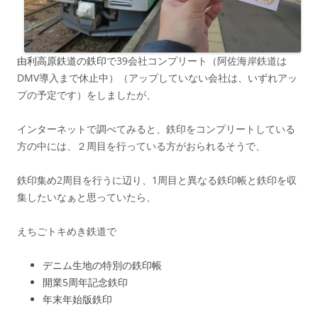
由利高原鉄道の鉄印
で39会社コンプリート（阿佐海岸鉄道は
DMV導入まで休止中）（アップしていない会社は、いずれアッ
プの予定です）をしましたが、
インターネットで調べてみると、鉄印をコンプリートしている
方の中には、２周目を行っている方がおられるそうで、
鉄印集め2周目を行うに辺り、1周目と異なる鉄印帳と鉄印を収
集したいなぁと思っていたら、
えちごトキめき鉄道で
デニム生地の特別の鉄印帳
開業5周年記念鉄印
年末年始版鉄印