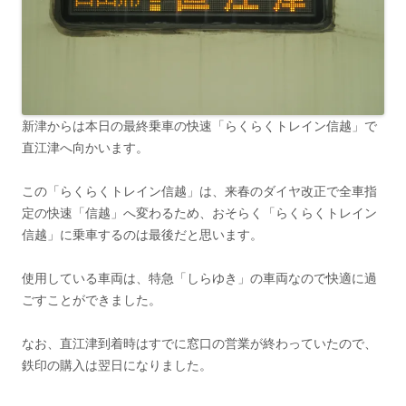
新津からは本日の最終乗車の快速「らくらくトレイン信越」で
直江津へ向かいます。
この「らくらくトレイン信越」は、来春のダイヤ改正で全車指
定の快速「信越」へ変わるため、おそらく「らくらくトレイン
信越」に乗車するのは最後だと思います。
使用している車両は、特急「しらゆき」の車両なので快適に過
ごすことができました。
なお、直江津到着時はすでに窓口の営業が終わっていたので、
鉄印の購入は翌日になりました。