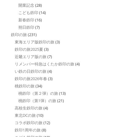
開業記念
(28)
こども鉄印
(14)
新春鉄印
(16)
朔日鉄印
(7)
鉄印の旅
(231)
東海エリア版鉄印の旅
(3)
鉄印の旅2025夏
(3)
近畿エリア版の旅
(7)
リメンバー特急はくたか鉄印の旅
(4)
い鉄の日鉄印の旅
(4)
鉄印の旅2026年春
(3)
桃鉄印の旅
(34)
桃鉄印（第２弾）の旅
(13)
桃鉄印（第1弾）の旅
(21)
高校生鉄印の旅
(4)
東北DCの旅
(10)
コラボ鉄印の旅
(12)
鉄印1周年の旅
(8)