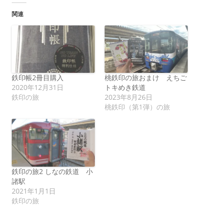
関連
鉄印帳2冊目購入
桃鉄印の旅おまけ えちご
2020年12月31日
トキめき鉄道
鉄印の旅
2023年8月26日
桃鉄印（第1弾）の旅
鉄印の旅2 しなの鉄道 小
諸駅
2021年1月1日
鉄印の旅