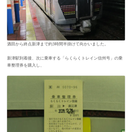
酒田から終点新津まで約3時間半掛けて向かいました。
新津駅到着後、次に乗車する「らくらくトレイン信州号」の乗
車整理券を購入し、