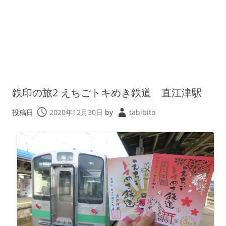
鉄印の旅2 えちごトキめき鉄道 直江津駅
投稿日
2020年12月30日
by
tabibito