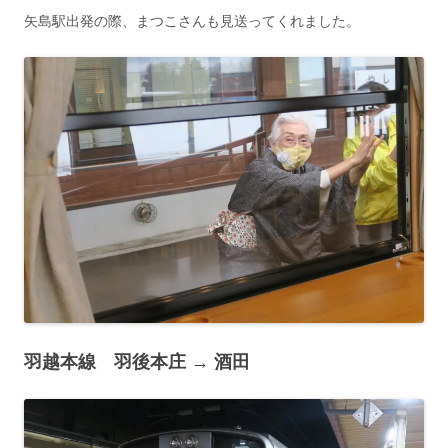
矢島駅出発の際、まつこさんも見送ってくれました。
羽越本線 羽後本庄 → 酒田