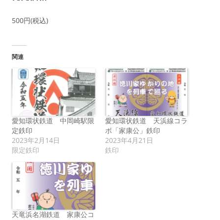
500円(税込)
関連
愛知環状鉄道 中岡崎駅限
愛知環状鉄道 天浜線コラ
定鉄印
ボ「家康公」鉄印
2023年2月14日
2023年4月21日
限定鉄印
鉄印
天竜浜名湖鉄道 家康公コ