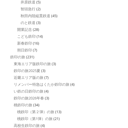
井原鉄道
(5)
智頭急行
(2)
秋田内陸縦貫鉄道
(45)
のと鉄道
(3)
開業記念
(28)
こども鉄印
(14)
新春鉄印
(16)
朔日鉄印
(7)
鉄印の旅
(231)
東海エリア版鉄印の旅
(3)
鉄印の旅2025夏
(3)
近畿エリア版の旅
(7)
リメンバー特急はくたか鉄印の旅
(4)
い鉄の日鉄印の旅
(4)
鉄印の旅2026年春
(3)
桃鉄印の旅
(34)
桃鉄印（第２弾）の旅
(13)
桃鉄印（第1弾）の旅
(21)
高校生鉄印の旅
(4)