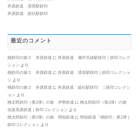
井原鉄道 清音駅鉄印
井原鉄道 総社駅鉄印
最近のコメント
桃鉄印の旅２ 井原鉄道
に
井原鉄道 備中呉妹駅鉄印 | 鉄印コレク
ション
より
桃鉄印の旅２ 井原鉄道
に
井原鉄道 清音駅鉄印 | 鉄印コレクショ
ン
より
桃鉄印の旅２ 井原鉄道
に
井原鉄道 総社駅鉄印 | 鉄印コレクシ
ョン
より
桃太郎鉄印（第2弾）の旅 伊勢鉄道
に
桃太郎鉄印（第2弾）の旅
信楽高原鉄道 | 鉄印コレクション
より
桃太郎鉄印（第2弾）の旅 明知鉄道
に
明知鉄道「桃鉄印」第2弾 |
鉄印コレクション
より