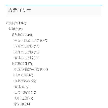
カテゴリー
鉄印関連
(946)
鉄印
(454)
通常鉄印
(120)
中国・四国エリア版
(6)
近畿エリア版
(14)
東海エリア版
(16)
東北エリア版
(10)
限定鉄印
(317)
桃太郎電鉄Ver.鉄印
(30)
直筆鉄印
(40)
高校生鉄印
(29)
東北DC
(9)
コラボ鉄印
(16)
1周年記念
(7)
駅鉄印
(56)