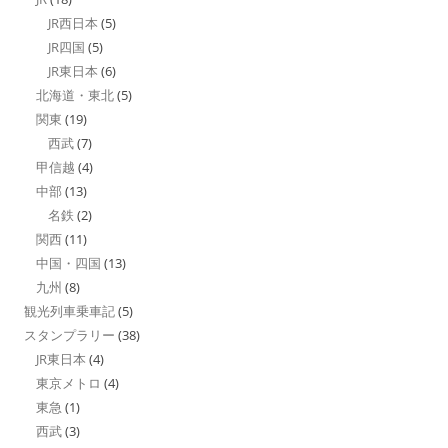
JR西日本
(5)
JR四国
(5)
JR東日本
(6)
北海道・東北
(5)
関東
(19)
西武
(7)
甲信越
(4)
中部
(13)
名鉄
(2)
関西
(11)
中国・四国
(13)
九州
(8)
観光列車乗車記
(5)
スタンプラリー
(38)
JR東日本
(4)
東京メトロ
(4)
東急
(1)
西武
(3)