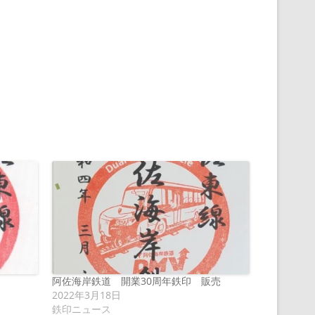
阿佐海岸鉄道 開業30周年鉄印 販売
2022年3月18日
鉄印ニュース