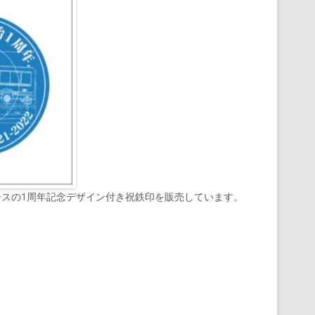
ースの1周年記念デザイン付き祝鉄印を販売しています。