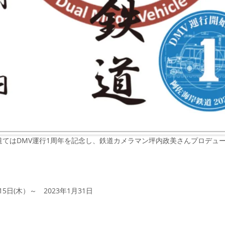
道てはDMV運行1周年を記念し、鉄道カメラマン坪内政美さんプロデュ
月15日(木）～ 2023年1月31日