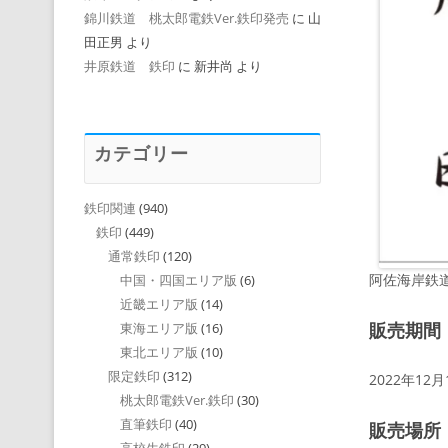
錦川鉄道 桃太郎電鉄Ver.鉄印発売
に
山
田正男
より
井原鉄道 鉄印
に
新井尚
より
カテゴリー
鉄印関連
(940)
鉄印
(449)
通常鉄印
(120)
阿佐海岸鉄
中国・四国エリア版
(6)
近畿エリア版
(14)
販売期間
東海エリア版
(16)
東北エリア版
(10)
限定鉄印
(312)
2022年12
桃太郎電鉄Ver.鉄印
(30)
直筆鉄印
(40)
販売場所