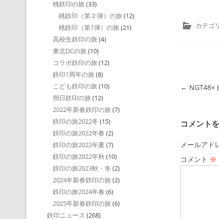
桃鉄印の旅
(33)
桃鉄印（第２弾）の旅
(12)
カテゴリ
桃鉄印（第1弾）の旅
(21)
高校生鉄印の旅
(4)
東北DCの旅
(10)
コラボ鉄印の旅
(12)
鉄印1周年の旅
(8)
こども鉄印の旅
(10)
投稿ナビゲ
←
NGT48×
朔日鉄印の旅
(12)
2022年新春鉄印の旅
(7)
鉄印の旅2022冬
(15)
コメント
鉄印の旅2022年春
(2)
メールアド
鉄印の旅2022年夏
(7)
鉄印の旅2022年秋
(10)
コメント
※
鉄印の旅2023秋・冬
(2)
2024年新春鉄印の旅
(2)
鉄印の旅2024年春
(6)
2025年新春鉄印の旅
(6)
鉄印ニュース
(268)