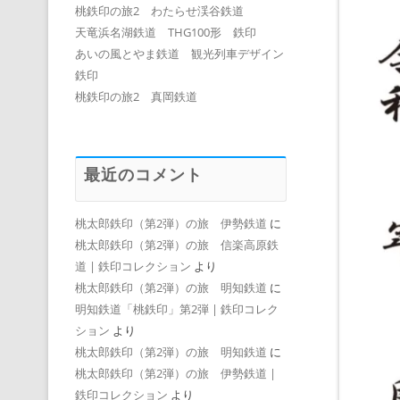
桃鉄印の旅2 わたらせ渓谷鉄道
天竜浜名湖鉄道 THG100形 鉄印
あいの風とやま鉄道 観光列車デザイン
鉄印
桃鉄印の旅2 真岡鉄道
最近のコメント
桃太郎鉄印（第2弾）の旅 伊勢鉄道
に
桃太郎鉄印（第2弾）の旅 信楽高原鉄
道 | 鉄印コレクション
より
桃太郎鉄印（第2弾）の旅 明知鉄道
に
明知鉄道「桃鉄印」第2弾 | 鉄印コレク
ション
より
桃太郎鉄印（第2弾）の旅 明知鉄道
に
桃太郎鉄印（第2弾）の旅 伊勢鉄道 |
鉄印コレクション
より