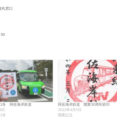
 改札窓口
00
22冬 阿佐海岸鉄道
阿佐海岸鉄道 開業30周年鉄印
9日
2022年4月5日
22冬
開業記念