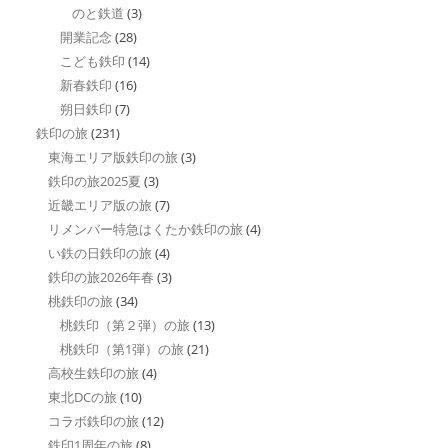
のと鉄道
(3)
開業記念
(28)
こども鉄印
(14)
新春鉄印
(16)
朔日鉄印
(7)
鉄印の旅
(231)
東海エリア版鉄印の旅
(3)
鉄印の旅2025夏
(3)
近畿エリア版の旅
(7)
リメンバー特急はくたか鉄印の旅
(4)
い鉄の日鉄印の旅
(4)
鉄印の旅2026年春
(3)
桃鉄印の旅
(34)
桃鉄印（第２弾）の旅
(13)
桃鉄印（第1弾）の旅
(21)
高校生鉄印の旅
(4)
東北DCの旅
(10)
コラボ鉄印の旅
(12)
鉄印1周年の旅
(8)