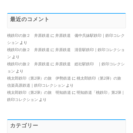
最近のコメント
桃鉄印の旅２ 井原鉄道
に
井原鉄道 備中呉妹駅鉄印 | 鉄印コレク
ション
より
桃鉄印の旅２ 井原鉄道
に
井原鉄道 清音駅鉄印 | 鉄印コレクショ
ン
より
桃鉄印の旅２ 井原鉄道
に
井原鉄道 総社駅鉄印 | 鉄印コレクシ
ョン
より
桃太郎鉄印（第2弾）の旅 伊勢鉄道
に
桃太郎鉄印（第2弾）の旅
信楽高原鉄道 | 鉄印コレクション
より
桃太郎鉄印（第2弾）の旅 明知鉄道
に
明知鉄道「桃鉄印」第2弾 |
鉄印コレクション
より
カテゴリー