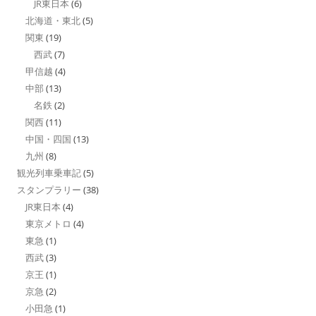
JR東日本
(6)
北海道・東北
(5)
関東
(19)
西武
(7)
甲信越
(4)
中部
(13)
名鉄
(2)
関西
(11)
中国・四国
(13)
九州
(8)
観光列車乗車記
(5)
スタンプラリー
(38)
JR東日本
(4)
東京メトロ
(4)
東急
(1)
西武
(3)
京王
(1)
京急
(2)
小田急
(1)