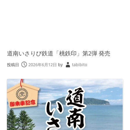
道南いさりび鉄道「桃鉄印」第2弾 発売
投稿日
2026年6月12日
by
tabibito