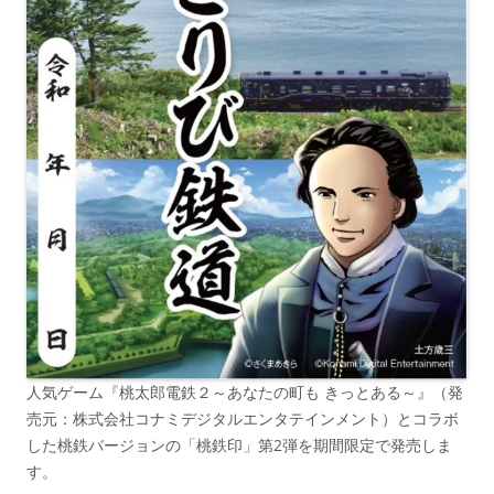
人気ゲーム『桃太郎電鉄２～あなたの町も きっとある～』（発
売元：株式会社コナミデジタルエンタテインメント）とコラボ
した桃鉄バージョンの「桃鉄印」第2弾を期間限定で発売しま
す。