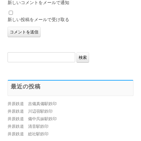
新しいコメントをメールで通知
新しい投稿をメールで受け取る
検
索:
最近の投稿
井原鉄道 吉備真備駅鉄印
井原鉄道 川辺宿駅鉄印
井原鉄道 備中呉妹駅鉄印
井原鉄道 清音駅鉄印
井原鉄道 総社駅鉄印