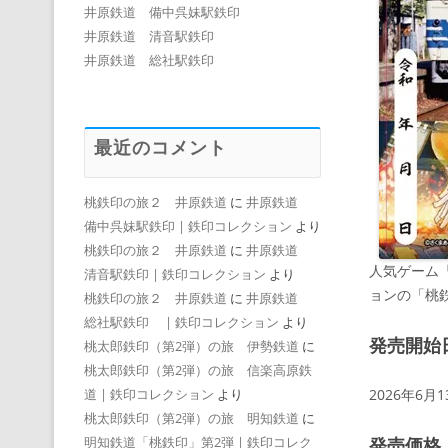
井原鉄道 備中呉妹駅鉄印
井原鉄道 清音駅鉄印
井原鉄道 総社駅鉄印
最近のコメント
桃鉄印の旅２ 井原鉄道
に
井原鉄道
備中呉妹駅鉄印 | 鉄印コレクション
より
桃鉄印の旅２ 井原鉄道
に
井原鉄道
人気ゲーム
清音駅鉄印 | 鉄印コレクション
より
ョンの「桃
桃鉄印の旅２ 井原鉄道
に
井原鉄道
総社駅鉄印 | 鉄印コレクション
より
発売開始
桃太郎鉄印（第2弾）の旅 伊勢鉄道
に
桃太郎鉄印（第2弾）の旅 信楽高原鉄
2026年6月
道 | 鉄印コレクション
より
桃太郎鉄印（第2弾）の旅 明知鉄道
に
発売価格
明知鉄道「桃鉄印」第2弾 | 鉄印コレク