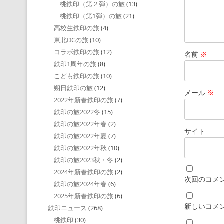
桃鉄印（第２弾）の旅
(13)
桃鉄印（第1弾）の旅
(21)
高校生鉄印の旅
(4)
東北DCの旅
(10)
コラボ鉄印の旅
(12)
名前
※
鉄印1周年の旅
(8)
こども鉄印の旅
(10)
朔日鉄印の旅
(12)
メール
※
2022年新春鉄印の旅
(7)
鉄印の旅2022冬
(15)
鉄印の旅2022年春
(2)
サイト
鉄印の旅2022年夏
(7)
鉄印の旅2022年秋
(10)
鉄印の旅2023秋・冬
(2)
2024年新春鉄印の旅
(2)
次回のコメ
鉄印の旅2024年春
(6)
2025年新春鉄印の旅
(6)
新しいコメ
鉄印ニュース
(268)
桃鉄印
(30)