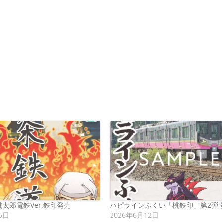
太郎電鉄Ver.鉄印発売
ハピラインふくい「桃鉄印」第2弾 
6日
2026年6月12日