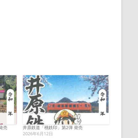
発売
井原鉄道「桃鉄印」第2弾 発売
2026年6月12日