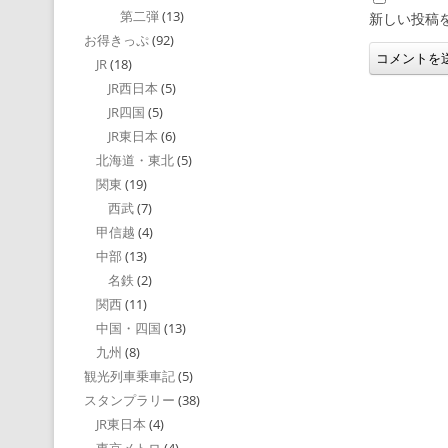
第二弾
(13)
新しい投稿
お得きっぷ
(92)
JR
(18)
JR西日本
(5)
JR四国
(5)
JR東日本
(6)
北海道・東北
(5)
関東
(19)
西武
(7)
甲信越
(4)
中部
(13)
名鉄
(2)
関西
(11)
中国・四国
(13)
九州
(8)
観光列車乗車記
(5)
スタンプラリー
(38)
JR東日本
(4)