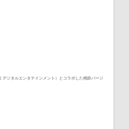
ミデジタルエンタテインメント）とコラボした桃鉄バージ