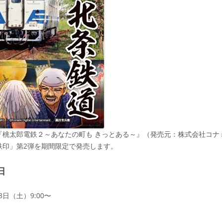
『桃太郎電鉄２～あなたの町も きっとある～』（発売元：株式会社コナ
鉄印」第2弾を期間限定で発売します。
日
13日（土）9:00〜