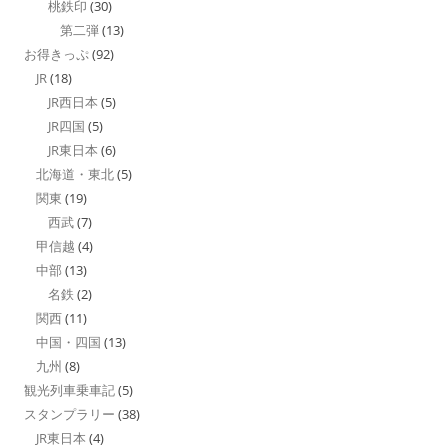
桃鉄印
(30)
第二弾
(13)
お得きっぷ
(92)
JR
(18)
JR西日本
(5)
JR四国
(5)
JR東日本
(6)
北海道・東北
(5)
関東
(19)
西武
(7)
甲信越
(4)
中部
(13)
名鉄
(2)
関西
(11)
中国・四国
(13)
九州
(8)
観光列車乗車記
(5)
スタンプラリー
(38)
JR東日本
(4)