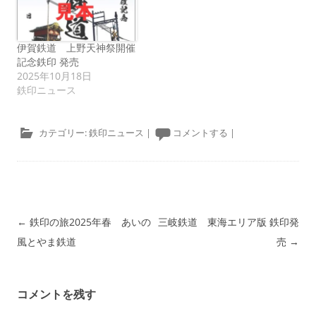
伊賀鉄道 上野天神祭開催
記念鉄印 発売
2025年10月18日
鉄印ニュース
カテゴリー:
鉄印ニュース
|
コメントする
|
投稿ナビゲーション
←
鉄印の旅2025年春 あいの
三岐鉄道 東海エリア版 鉄印発
風とやま鉄道
売
→
コメントを残す