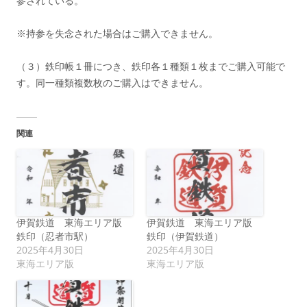
参されている。
※持参を失念された場合はご購入できません。
（３）鉄印帳１冊につき、鉄印各１種類１枚までご購入可能で
す。同一種類複数枚のご購入はできません。
関連
伊賀鉄道 東海エリア版
伊賀鉄道 東海エリア版
鉄印（忍者市駅）
鉄印（伊賀鉄道）
2025年4月30日
2025年4月30日
東海エリア版
東海エリア版