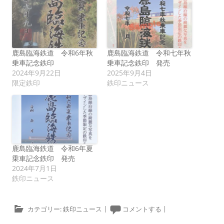
鹿島臨海鉄道 令和6年秋
鹿島臨海鉄道 令和七年秋
乗車記念鉄印
乗車記念鉄印 発売
2024年9月22日
2025年9月4日
限定鉄印
鉄印ニュース
鹿島臨海鉄道 令和6年夏
乗車記念鉄印 発売
2024年7月1日
鉄印ニュース
カテゴリー:
鉄印ニュース
|
コメントする
|