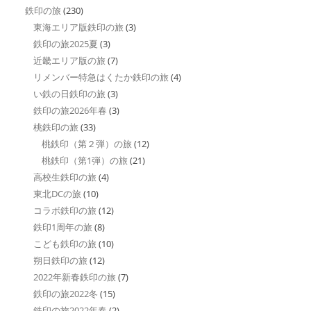
鉄印の旅
(230)
東海エリア版鉄印の旅
(3)
鉄印の旅2025夏
(3)
近畿エリア版の旅
(7)
リメンバー特急はくたか鉄印の旅
(4)
い鉄の日鉄印の旅
(3)
鉄印の旅2026年春
(3)
桃鉄印の旅
(33)
桃鉄印（第２弾）の旅
(12)
桃鉄印（第1弾）の旅
(21)
高校生鉄印の旅
(4)
東北DCの旅
(10)
コラボ鉄印の旅
(12)
鉄印1周年の旅
(8)
こども鉄印の旅
(10)
朔日鉄印の旅
(12)
2022年新春鉄印の旅
(7)
鉄印の旅2022冬
(15)
鉄印の旅2022年春
(2)