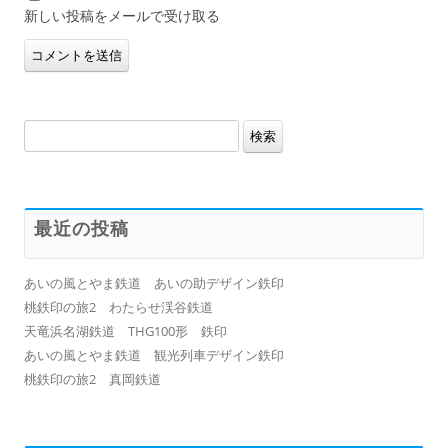
新しい投稿をメールで受け取る
検
索:
最近の投稿
あいの風とやま鉄道 あいの助デザイン鉄印
桃鉄印の旅2 わたらせ渓谷鉄道
天竜浜名湖鉄道 THG100形 鉄印
あいの風とやま鉄道 観光列車デザイン鉄印
桃鉄印の旅2 真岡鉄道