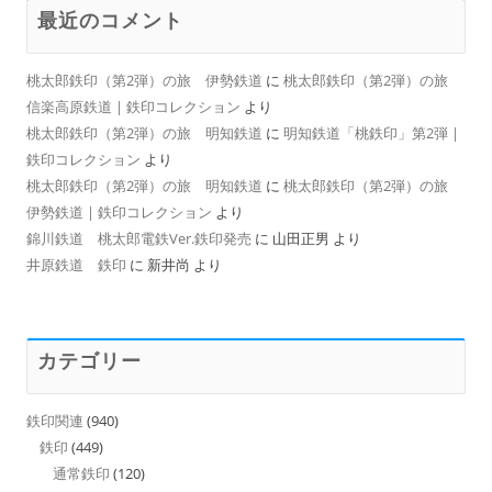
最近のコメント
桃太郎鉄印（第2弾）の旅 伊勢鉄道
に
桃太郎鉄印（第2弾）の旅
信楽高原鉄道 | 鉄印コレクション
より
桃太郎鉄印（第2弾）の旅 明知鉄道
に
明知鉄道「桃鉄印」第2弾 |
鉄印コレクション
より
桃太郎鉄印（第2弾）の旅 明知鉄道
に
桃太郎鉄印（第2弾）の旅
伊勢鉄道 | 鉄印コレクション
より
錦川鉄道 桃太郎電鉄Ver.鉄印発売
に
山田正男
より
井原鉄道 鉄印
に
新井尚
より
カテゴリー
鉄印関連
(940)
鉄印
(449)
通常鉄印
(120)