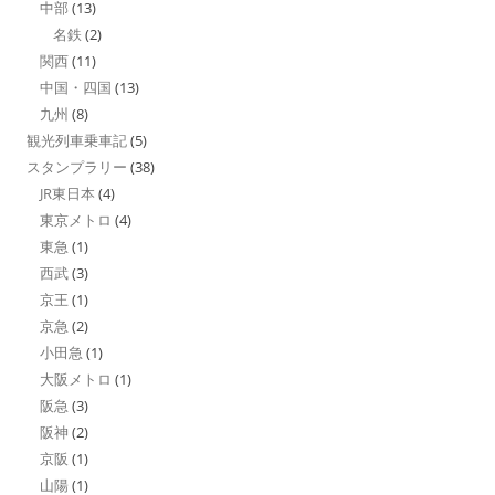
中部
(13)
名鉄
(2)
関西
(11)
中国・四国
(13)
九州
(8)
観光列車乗車記
(5)
スタンプラリー
(38)
JR東日本
(4)
東京メトロ
(4)
東急
(1)
西武
(3)
京王
(1)
京急
(2)
小田急
(1)
大阪メトロ
(1)
阪急
(3)
阪神
(2)
京阪
(1)
山陽
(1)