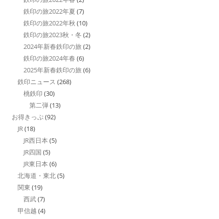
鉄印の旅2022年夏
(7)
鉄印の旅2022年秋
(10)
鉄印の旅2023秋・冬
(2)
2024年新春鉄印の旅
(2)
鉄印の旅2024年春
(6)
2025年新春鉄印の旅
(6)
鉄印ニュース
(268)
桃鉄印
(30)
第二弾
(13)
お得きっぷ
(92)
JR
(18)
JR西日本
(5)
JR四国
(5)
JR東日本
(6)
北海道・東北
(5)
関東
(19)
西武
(7)
甲信越
(4)