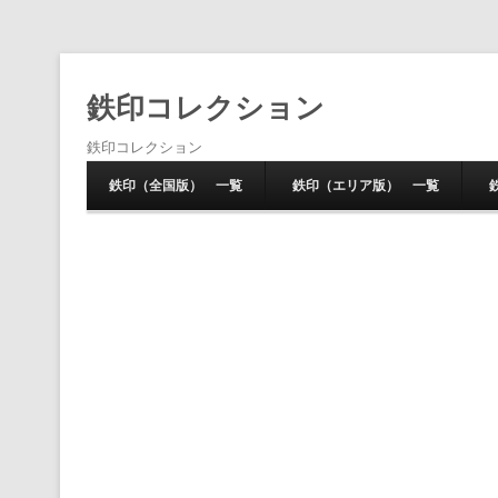
鉄印コレクション
鉄印コレクション
鉄印（全国版） 一覧
鉄印（エリア版） 一覧