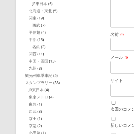
JR東日本
(6)
北海道・東北
(5)
関東
(19)
西武
(7)
甲信越
(4)
名前
※
中部
(13)
名鉄
(2)
関西
(11)
メール
※
中国・四国
(13)
九州
(8)
観光列車乗車記
(5)
サイト
スタンプラリー
(38)
JR東日本
(4)
東京メトロ
(4)
東急
(1)
次回のコメ
西武
(3)
京王
(1)
新しいコメ
京急
(2)
小田急
(1)