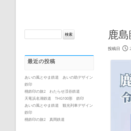
鹿島
検
索:
投稿日
最近の投稿
あいの風とやま鉄道 あいの助デザイン
鉄印
桃鉄印の旅2 わたらせ渓谷鉄道
天竜浜名湖鉄道 THG100形 鉄印
あいの風とやま鉄道 観光列車デザイン
鉄印
桃鉄印の旅2 真岡鉄道