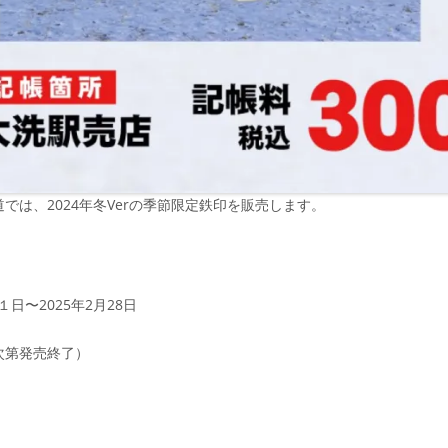
では、2024年冬Verの季節限定鉄印を販売します。
月１日〜2025年2月28日
次第発売終了）