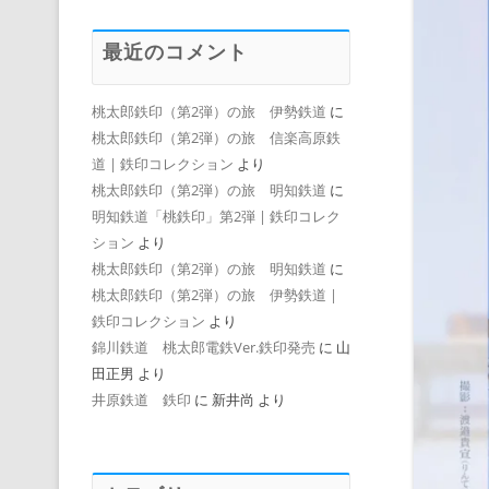
最近のコメント
桃太郎鉄印（第2弾）の旅 伊勢鉄道
に
桃太郎鉄印（第2弾）の旅 信楽高原鉄
道 | 鉄印コレクション
より
桃太郎鉄印（第2弾）の旅 明知鉄道
に
明知鉄道「桃鉄印」第2弾 | 鉄印コレク
ション
より
桃太郎鉄印（第2弾）の旅 明知鉄道
に
桃太郎鉄印（第2弾）の旅 伊勢鉄道 |
鉄印コレクション
より
錦川鉄道 桃太郎電鉄Ver.鉄印発売
に
山
田正男
より
井原鉄道 鉄印
に
新井尚
より