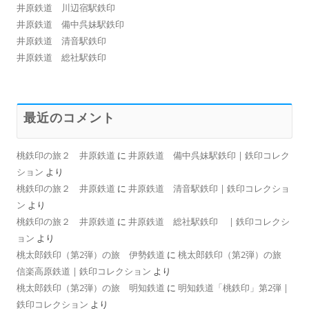
井原鉄道 川辺宿駅鉄印
井原鉄道 備中呉妹駅鉄印
井原鉄道 清音駅鉄印
井原鉄道 総社駅鉄印
最近のコメント
桃鉄印の旅２ 井原鉄道
に
井原鉄道 備中呉妹駅鉄印 | 鉄印コレク
ション
より
桃鉄印の旅２ 井原鉄道
に
井原鉄道 清音駅鉄印 | 鉄印コレクショ
ン
より
桃鉄印の旅２ 井原鉄道
に
井原鉄道 総社駅鉄印 | 鉄印コレクシ
ョン
より
桃太郎鉄印（第2弾）の旅 伊勢鉄道
に
桃太郎鉄印（第2弾）の旅
信楽高原鉄道 | 鉄印コレクション
より
桃太郎鉄印（第2弾）の旅 明知鉄道
に
明知鉄道「桃鉄印」第2弾 |
鉄印コレクション
より