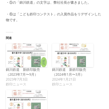
・⑤の「錦川鉄道」の文字は、弊社社長が書きました。
・⑥は「こども鉄印コンテスト」の入賞作品をリデザインした
物です。
関連
錦川鉄道 新鉄印販売
錦川鉄道 新鉄印販売
（2023年7月〜9月）
（2024年1月〜3月）
2023年7月3日
2024年1月21日
鉄印ニュース
鉄印ニュース