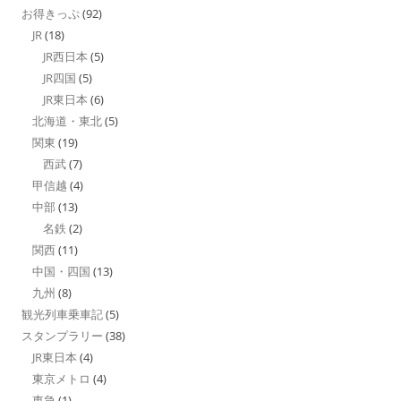
お得きっぷ
(92)
JR
(18)
JR西日本
(5)
JR四国
(5)
JR東日本
(6)
北海道・東北
(5)
関東
(19)
西武
(7)
甲信越
(4)
中部
(13)
名鉄
(2)
関西
(11)
中国・四国
(13)
九州
(8)
観光列車乗車記
(5)
スタンプラリー
(38)
JR東日本
(4)
東京メトロ
(4)
東急
(1)