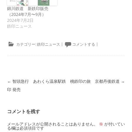
錦川鉄道 新鉄印販売
（2024年7月〜9月）
2024年7月2日
鉄印ニュース
カテゴリー:
鉄印ニュース
|
コメントする
|
投稿ナビゲーション
←
智頭急行 あわくら温泉駅鉄
桃鉄印の旅 京都丹後鉄道
→
印 発売
コメントを残す
メールアドレスが公開されることはありません。
※
が付いてい
る欄は必須項目です