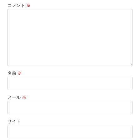
コメント
※
名前
※
メール
※
サイト