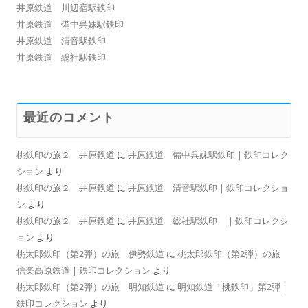
井原鉄道 川辺宿駅鉄印
井原鉄道 備中呉妹駅鉄印
井原鉄道 清音駅鉄印
井原鉄道 総社駅鉄印
最近のコメント
桃鉄印の旅２ 井原鉄道
に
井原鉄道 備中呉妹駅鉄印 | 鉄印コレク
ション
より
桃鉄印の旅２ 井原鉄道
に
井原鉄道 清音駅鉄印 | 鉄印コレクショ
ン
より
桃鉄印の旅２ 井原鉄道
に
井原鉄道 総社駅鉄印 | 鉄印コレクシ
ョン
より
桃太郎鉄印（第2弾）の旅 伊勢鉄道
に
桃太郎鉄印（第2弾）の旅
信楽高原鉄道 | 鉄印コレクション
より
桃太郎鉄印（第2弾）の旅 明知鉄道
に
明知鉄道「桃鉄印」第2弾 |
鉄印コレクション
より