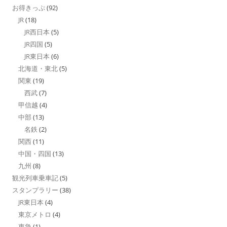
お得きっぷ
(92)
JR
(18)
JR西日本
(5)
JR四国
(5)
JR東日本
(6)
北海道・東北
(5)
関東
(19)
西武
(7)
甲信越
(4)
中部
(13)
名鉄
(2)
関西
(11)
中国・四国
(13)
九州
(8)
観光列車乗車記
(5)
スタンプラリー
(38)
JR東日本
(4)
東京メトロ
(4)
東急
(1)