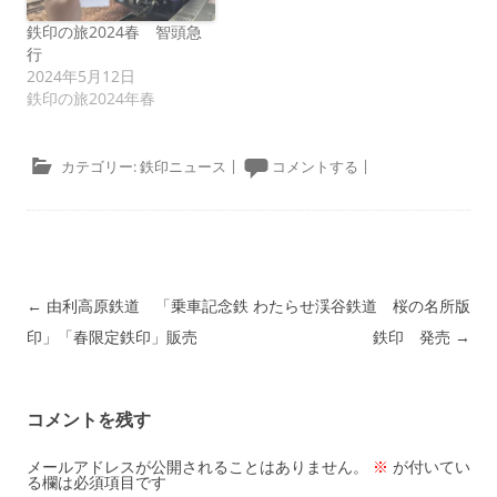
鉄印の旅2024春 智頭急
行
2024年5月12日
鉄印の旅2024年春
カテゴリー:
鉄印ニュース
|
コメントする
|
投稿ナビゲーション
←
由利高原鉄道 「乗車記念鉄
わたらせ渓谷鉄道 桜の名所版
印」「春限定鉄印」販売
鉄印 発売
→
コメントを残す
メールアドレスが公開されることはありません。
※
が付いてい
る欄は必須項目です