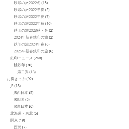
鉄印の旅2022冬
(15)
鉄印の旅2022年春
(2)
鉄印の旅2022年夏
(7)
鉄印の旅2022年秋
(10)
鉄印の旅2023秋・冬
(2)
2024年新春鉄印の旅
(2)
鉄印の旅2024年春
(6)
2025年新春鉄印の旅
(6)
鉄印ニュース
(268)
桃鉄印
(30)
第二弾
(13)
お得きっぷ
(92)
JR
(18)
JR西日本
(5)
JR四国
(5)
JR東日本
(6)
北海道・東北
(5)
関東
(19)
西武
(7)