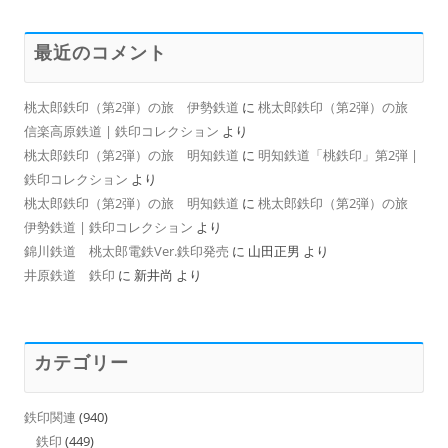
最近のコメント
桃太郎鉄印（第2弾）の旅 伊勢鉄道
に
桃太郎鉄印（第2弾）の旅
信楽高原鉄道 | 鉄印コレクション
より
桃太郎鉄印（第2弾）の旅 明知鉄道
に
明知鉄道「桃鉄印」第2弾 |
鉄印コレクション
より
桃太郎鉄印（第2弾）の旅 明知鉄道
に
桃太郎鉄印（第2弾）の旅
伊勢鉄道 | 鉄印コレクション
より
錦川鉄道 桃太郎電鉄Ver.鉄印発売
に
山田正男
より
井原鉄道 鉄印
に
新井尚
より
カテゴリー
鉄印関連
(940)
鉄印
(449)