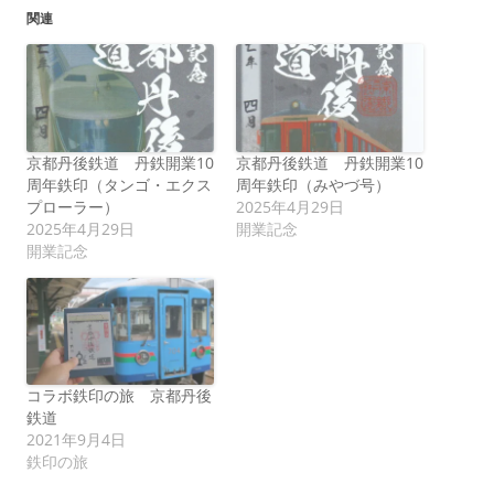
関連
京都丹後鉄道 丹鉄開業10
京都丹後鉄道 丹鉄開業10
周年鉄印（タンゴ・エクス
周年鉄印（みやづ号）
プローラー）
2025年4月29日
2025年4月29日
開業記念
開業記念
コラボ鉄印の旅 京都丹後
鉄道
2021年9月4日
鉄印の旅