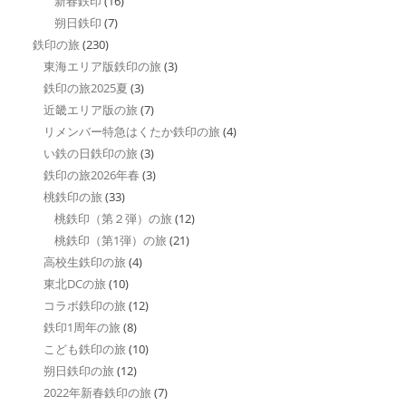
新春鉄印
(16)
朔日鉄印
(7)
鉄印の旅
(230)
東海エリア版鉄印の旅
(3)
鉄印の旅2025夏
(3)
近畿エリア版の旅
(7)
リメンバー特急はくたか鉄印の旅
(4)
い鉄の日鉄印の旅
(3)
鉄印の旅2026年春
(3)
桃鉄印の旅
(33)
桃鉄印（第２弾）の旅
(12)
桃鉄印（第1弾）の旅
(21)
高校生鉄印の旅
(4)
東北DCの旅
(10)
コラボ鉄印の旅
(12)
鉄印1周年の旅
(8)
こども鉄印の旅
(10)
朔日鉄印の旅
(12)
2022年新春鉄印の旅
(7)