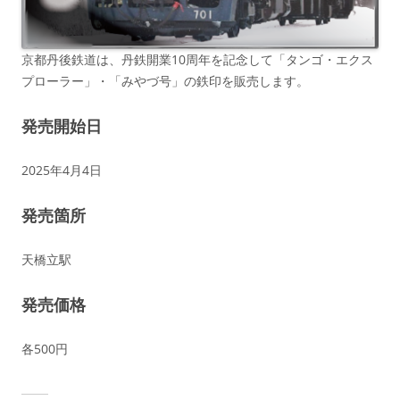
京都丹後鉄道は、丹鉄開業10周年を記念して「タンゴ・エクス
プローラー」・「みやづ号」の鉄印を販売します。
発売開始日
2025年4月4日
発売箇所
天橋立駅
発売価格
各500円