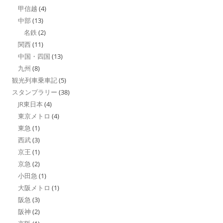
甲信越
(4)
中部
(13)
名鉄
(2)
関西
(11)
中国・四国
(13)
九州
(8)
観光列車乗車記
(5)
スタンプラリー
(38)
JR東日本
(4)
東京メトロ
(4)
東急
(1)
西武
(3)
京王
(1)
京急
(2)
小田急
(1)
大阪メトロ
(1)
阪急
(3)
阪神
(2)