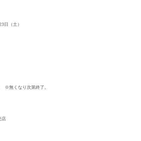
月23日（土）
枚 ※無くなり次第終了。
売店