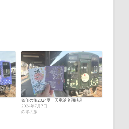
鉄印の旅2024夏 天竜浜名湖鉄道
2024年7月7日
鉄印の旅