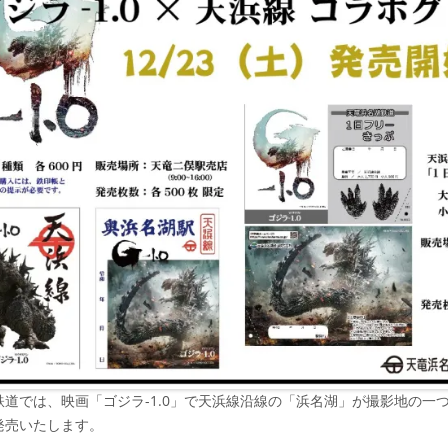
鉄道では、映画「ゴジラ-1.0」で天浜線沿線の「浜名湖」が撮影地の一
発売いたします。