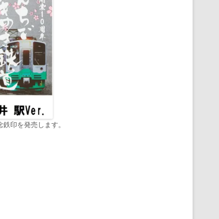
記念鉄印を発売します。
。