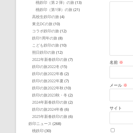
桃鉄印（第２弾）の旅
(13)
桃鉄印（第1弾）の旅
(21)
高校生鉄印の旅
(4)
東北DCの旅
(10)
コラボ鉄印の旅
(12)
鉄印1周年の旅
(8)
こども鉄印の旅
(10)
朔日鉄印の旅
(12)
2022年新春鉄印の旅
(7)
名前
※
鉄印の旅2022冬
(15)
鉄印の旅2022年春
(2)
鉄印の旅2022年夏
(7)
メール
※
鉄印の旅2022年秋
(10)
鉄印の旅2023秋・冬
(2)
2024年新春鉄印の旅
(2)
サイト
鉄印の旅2024年春
(6)
2025年新春鉄印の旅
(6)
鉄印ニュース
(268)
桃鉄印
(30)