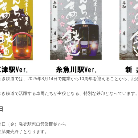
き鉄道では、2025年3月14日で開業から10周年を迎えることから、
めき鉄道で活躍する車両たちが主役となる、特別な鉄印となっています
日
月14日（金）発売駅窓口営業開始から
次第発売終了となります。