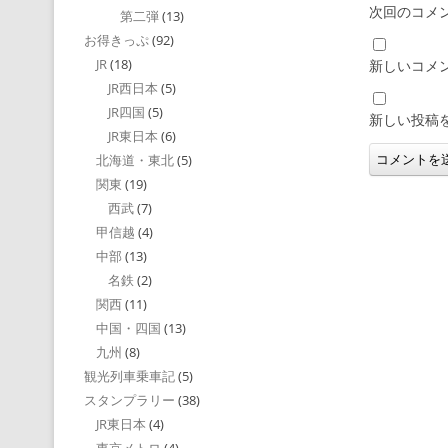
次回のコメ
第二弾
(13)
お得きっぷ
(92)
JR
(18)
新しいコメ
JR西日本
(5)
JR四国
(5)
新しい投稿
JR東日本
(6)
北海道・東北
(5)
関東
(19)
西武
(7)
甲信越
(4)
中部
(13)
名鉄
(2)
関西
(11)
中国・四国
(13)
九州
(8)
観光列車乗車記
(5)
スタンプラリー
(38)
JR東日本
(4)