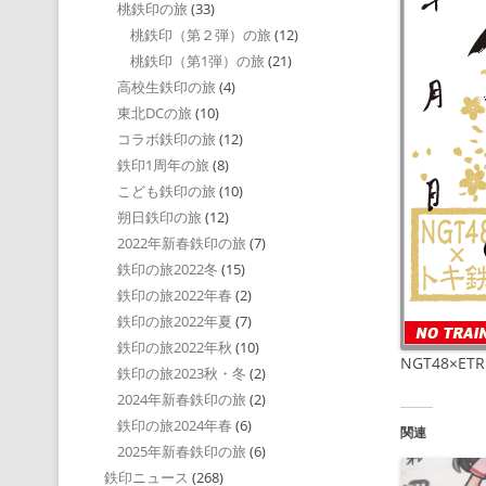
桃鉄印の旅
(33)
桃鉄印（第２弾）の旅
(12)
桃鉄印（第1弾）の旅
(21)
高校生鉄印の旅
(4)
東北DCの旅
(10)
コラボ鉄印の旅
(12)
鉄印1周年の旅
(8)
こども鉄印の旅
(10)
朔日鉄印の旅
(12)
2022年新春鉄印の旅
(7)
鉄印の旅2022冬
(15)
鉄印の旅2022年春
(2)
鉄印の旅2022年夏
(7)
鉄印の旅2022年秋
(10)
NGT48×ET
鉄印の旅2023秋・冬
(2)
2024年新春鉄印の旅
(2)
鉄印の旅2024年春
(6)
関連
2025年新春鉄印の旅
(6)
鉄印ニュース
(268)