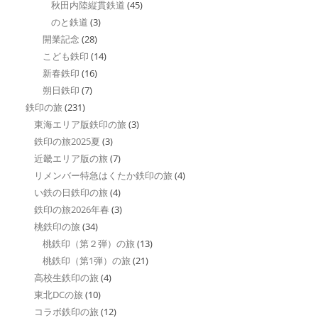
秋田内陸縦貫鉄道
(45)
のと鉄道
(3)
開業記念
(28)
こども鉄印
(14)
新春鉄印
(16)
朔日鉄印
(7)
鉄印の旅
(231)
東海エリア版鉄印の旅
(3)
鉄印の旅2025夏
(3)
近畿エリア版の旅
(7)
リメンバー特急はくたか鉄印の旅
(4)
い鉄の日鉄印の旅
(4)
鉄印の旅2026年春
(3)
桃鉄印の旅
(34)
桃鉄印（第２弾）の旅
(13)
桃鉄印（第1弾）の旅
(21)
高校生鉄印の旅
(4)
東北DCの旅
(10)
コラボ鉄印の旅
(12)