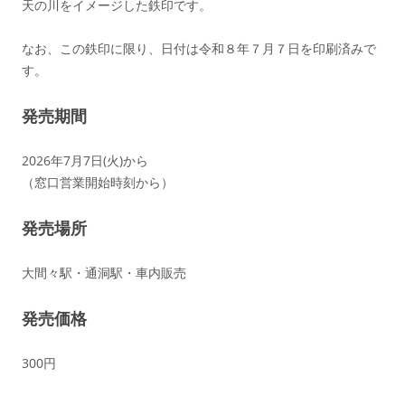
天の川をイメージした鉄印です。
なお、この鉄印に限り、日付は令和８年７月７日を印刷済みで
す。
発売期間
2026年7月7日(火)から
（窓口営業開始時刻から）
発売場所
大間々駅・通洞駅・車内販売
発売価格
300円