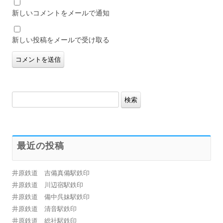
新しいコメントをメールで通知
新しい投稿をメールで受け取る
検
索:
最近の投稿
井原鉄道 吉備真備駅鉄印
井原鉄道 川辺宿駅鉄印
井原鉄道 備中呉妹駅鉄印
井原鉄道 清音駅鉄印
井原鉄道 総社駅鉄印