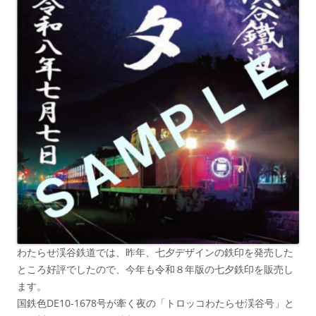
わたらせ渓谷鉄道では、昨年、七夕デザインの鉄印を発売した
ところ好評でしたので、今年も令和８年版の七夕鉄印を販売し
ます。
国鉄色DE10-1678号が牽く夜の「トロッコわたらせ渓谷号」と