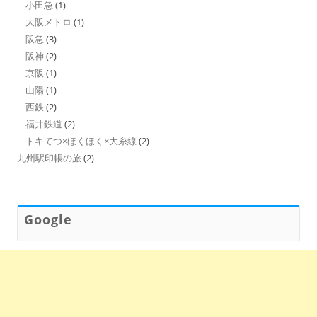
小田急
(1)
大阪メトロ
(1)
阪急
(3)
阪神
(2)
京阪
(1)
山陽
(1)
西鉄
(2)
福井鉄道
(2)
トキてつ×ほくほく×大糸線
(2)
九州駅印帳の旅
(2)
Google