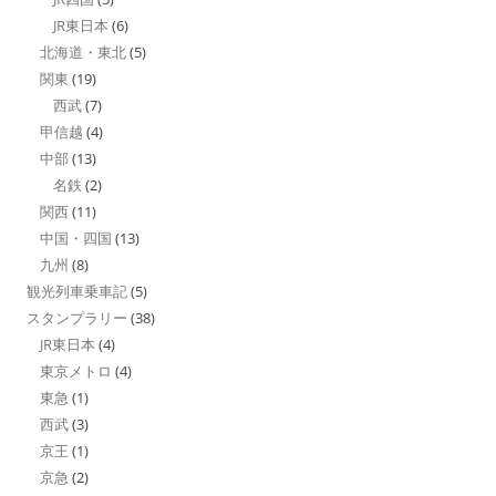
JR東日本
(6)
北海道・東北
(5)
関東
(19)
西武
(7)
甲信越
(4)
中部
(13)
名鉄
(2)
関西
(11)
中国・四国
(13)
九州
(8)
観光列車乗車記
(5)
スタンプラリー
(38)
JR東日本
(4)
東京メトロ
(4)
東急
(1)
西武
(3)
京王
(1)
京急
(2)