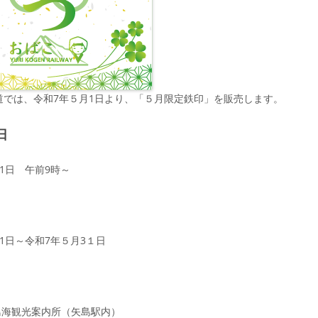
道では、令和7年５月1日より、「５月限定鉄印」を販売します。
日
1日 午前9時～
1日～令和7年５月3１日
鳥海観光案内所（矢島駅内）