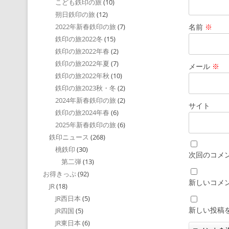
こども鉄印の旅
(10)
朔日鉄印の旅
(12)
名前
※
2022年新春鉄印の旅
(7)
鉄印の旅2022冬
(15)
鉄印の旅2022年春
(2)
鉄印の旅2022年夏
(7)
メール
※
鉄印の旅2022年秋
(10)
鉄印の旅2023秋・冬
(2)
2024年新春鉄印の旅
(2)
サイト
鉄印の旅2024年春
(6)
2025年新春鉄印の旅
(6)
鉄印ニュース
(268)
桃鉄印
(30)
次回のコメ
第二弾
(13)
お得きっぷ
(92)
新しいコメ
JR
(18)
JR西日本
(5)
新しい投稿
JR四国
(5)
JR東日本
(6)