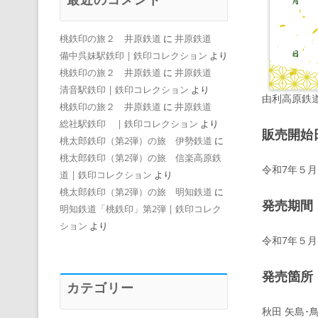
桃鉄印の旅２ 井原鉄道
に
井原鉄道
備中呉妹駅鉄印 | 鉄印コレクション
より
桃鉄印の旅２ 井原鉄道
に
井原鉄道
清音駅鉄印 | 鉄印コレクション
より
由利高原鉄
桃鉄印の旅２ 井原鉄道
に
井原鉄道
総社駅鉄印 | 鉄印コレクション
より
販売開始
桃太郎鉄印（第2弾）の旅 伊勢鉄道
に
桃太郎鉄印（第2弾）の旅 信楽高原鉄
令和7年５月
道 | 鉄印コレクション
より
桃太郎鉄印（第2弾）の旅 明知鉄道
に
発売期間
明知鉄道「桃鉄印」第2弾 | 鉄印コレク
ション
より
令和7年５月
発売箇所
カテゴリー
秋田 矢島･