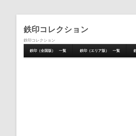
鉄印コレクション
鉄印コレクション
鉄印（全国版） 一覧
鉄印（エリア版） 一覧