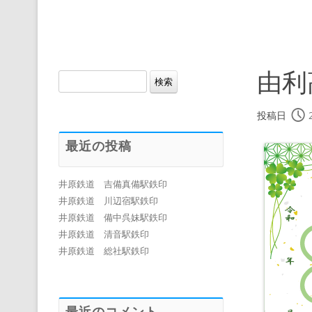
由利
検
索:
投稿日
最近の投稿
井原鉄道 吉備真備駅鉄印
井原鉄道 川辺宿駅鉄印
井原鉄道 備中呉妹駅鉄印
井原鉄道 清音駅鉄印
井原鉄道 総社駅鉄印
最近のコメント