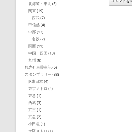
北海道・東北
(5)
関東
(19)
西武
(7)
甲信越
(4)
中部
(13)
名鉄
(2)
関西
(11)
中国・四国
(13)
九州
(8)
観光列車乗車記
(5)
スタンプラリー
(38)
JR東日本
(4)
東京メトロ
(4)
東急
(1)
西武
(3)
京王
(1)
京急
(2)
小田急
(1)
大阪メトロ
(1)