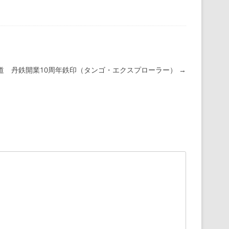
道 丹鉄開業10周年鉄印（タンゴ・エクスプローラー）
→