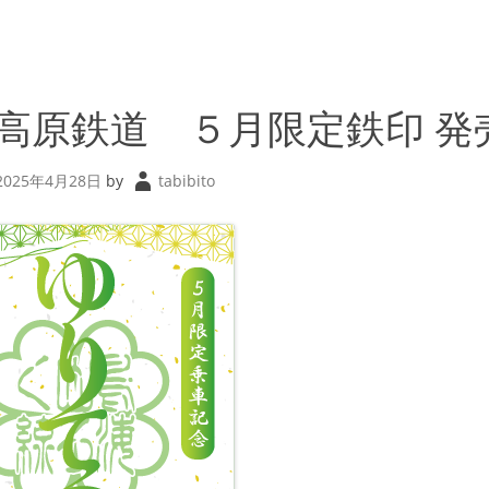
高原鉄道 ５月限定鉄印 発
2025年4月28日
by
tabibito