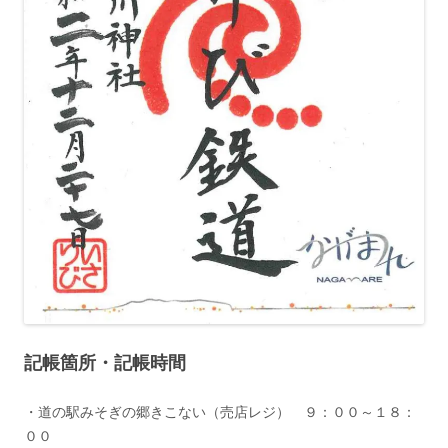
記帳箇所・記帳時間
・道の駅みそぎの郷きこない（売店レジ） ９：００～１８：
００