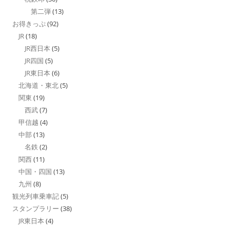
第二弾
(13)
お得きっぷ
(92)
JR
(18)
JR西日本
(5)
JR四国
(5)
JR東日本
(6)
北海道・東北
(5)
関東
(19)
西武
(7)
甲信越
(4)
中部
(13)
名鉄
(2)
関西
(11)
中国・四国
(13)
九州
(8)
観光列車乗車記
(5)
スタンプラリー
(38)
JR東日本
(4)