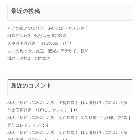
最近の投稿
あいの風とやま鉄道 あいの助デザイン鉄印
桃鉄印の旅2 わたらせ渓谷鉄道
天竜浜名湖鉄道 THG100形 鉄印
あいの風とやま鉄道 観光列車デザイン鉄印
桃鉄印の旅2 真岡鉄道
最近のコメント
桃太郎鉄印（第2弾）の旅 伊勢鉄道
に
桃太郎鉄印（第2弾）の旅
信楽高原鉄道 | 鉄印コレクション
より
桃太郎鉄印（第2弾）の旅 明知鉄道
に
明知鉄道「桃鉄印」第2弾 |
鉄印コレクション
より
桃太郎鉄印（第2弾）の旅 明知鉄道
に
桃太郎鉄印（第2弾）の旅
伊勢鉄道 | 鉄印コレクション
より