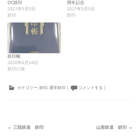
DC鉄印
周年記念
2021年5月5日
2021年5月5日
鉄印
鉄印
鉄印帳
2020年6月24日
鉄印の旅
カテゴリー:
鉄印
,
通常鉄印
|
コメントする
|
投稿ナビゲーション
←
三陸鉄道 鉄印
山形鉄道 鉄印
→