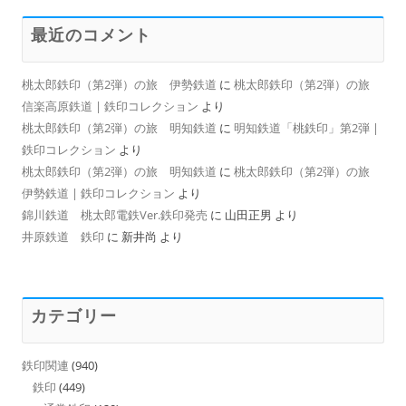
最近のコメント
桃太郎鉄印（第2弾）の旅 伊勢鉄道
に
桃太郎鉄印（第2弾）の旅
信楽高原鉄道 | 鉄印コレクション
より
桃太郎鉄印（第2弾）の旅 明知鉄道
に
明知鉄道「桃鉄印」第2弾 |
鉄印コレクション
より
桃太郎鉄印（第2弾）の旅 明知鉄道
に
桃太郎鉄印（第2弾）の旅
伊勢鉄道 | 鉄印コレクション
より
錦川鉄道 桃太郎電鉄Ver.鉄印発売
に
山田正男
より
井原鉄道 鉄印
に
新井尚
より
カテゴリー
鉄印関連
(940)
鉄印
(449)