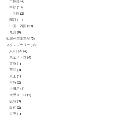
甲信越
(4)
中部
(13)
名鉄
(2)
関西
(11)
中国・四国
(13)
九州
(8)
観光列車乗車記
(5)
スタンプラリー
(38)
JR東日本
(4)
東京メトロ
(4)
東急
(1)
西武
(3)
京王
(1)
京急
(2)
小田急
(1)
大阪メトロ
(1)
阪急
(3)
阪神
(2)
京阪
(1)