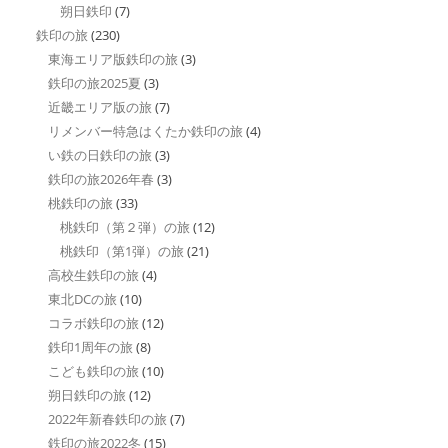
朔日鉄印
(7)
鉄印の旅
(230)
東海エリア版鉄印の旅
(3)
鉄印の旅2025夏
(3)
近畿エリア版の旅
(7)
リメンバー特急はくたか鉄印の旅
(4)
い鉄の日鉄印の旅
(3)
鉄印の旅2026年春
(3)
桃鉄印の旅
(33)
桃鉄印（第２弾）の旅
(12)
桃鉄印（第1弾）の旅
(21)
高校生鉄印の旅
(4)
東北DCの旅
(10)
コラボ鉄印の旅
(12)
鉄印1周年の旅
(8)
こども鉄印の旅
(10)
朔日鉄印の旅
(12)
2022年新春鉄印の旅
(7)
鉄印の旅2022冬
(15)