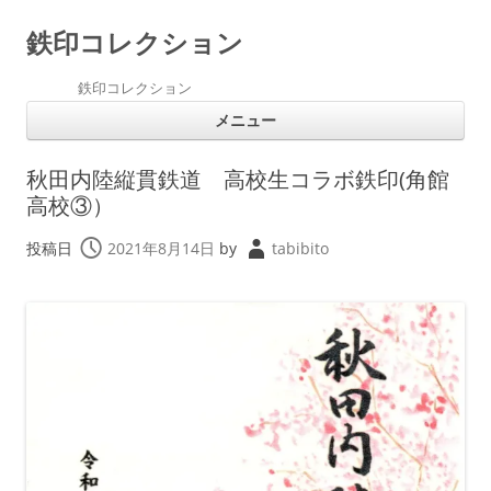
鉄印コレクション
鉄印コレクション
メニュー
コンテンツへスキップ
秋田内陸縦貫鉄道 高校生コラボ鉄印(角館
高校③）
投稿日
2021年8月14日
by
tabibito