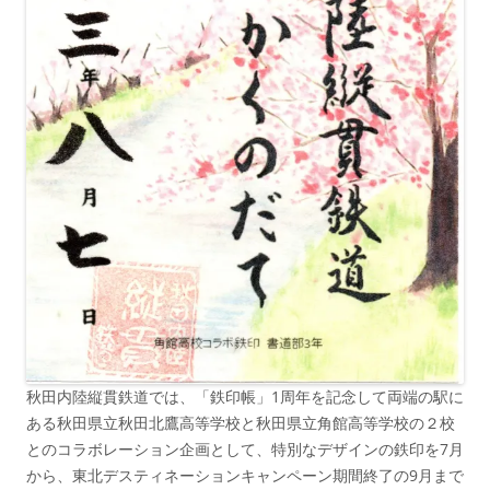
秋田内陸縦貫鉄道では、「鉄印帳」1周年を記念して両端の駅に
ある秋田県立秋田
北鷹
高等学校と秋田県立角館高等学校の２校
とのコラボレーション企画として、特別なデザインの鉄印を7月
から、東北デスティネーションキャンペーン期間終了の9月まで