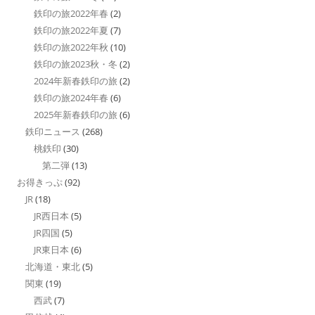
鉄印の旅2022年春
(2)
鉄印の旅2022年夏
(7)
鉄印の旅2022年秋
(10)
鉄印の旅2023秋・冬
(2)
2024年新春鉄印の旅
(2)
鉄印の旅2024年春
(6)
2025年新春鉄印の旅
(6)
鉄印ニュース
(268)
桃鉄印
(30)
第二弾
(13)
お得きっぷ
(92)
JR
(18)
JR西日本
(5)
JR四国
(5)
JR東日本
(6)
北海道・東北
(5)
関東
(19)
西武
(7)