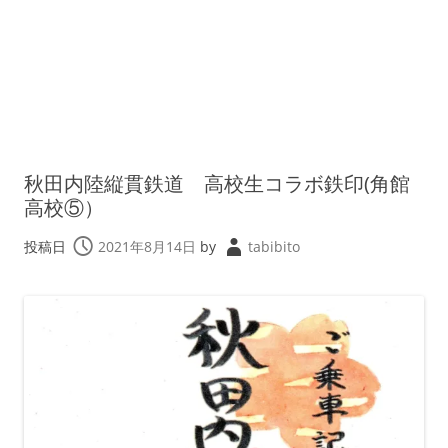
秋田内陸縦貫鉄道 高校生コラボ鉄印(角館
高校⑤）
投稿日
2021年8月14日
by
tabibito