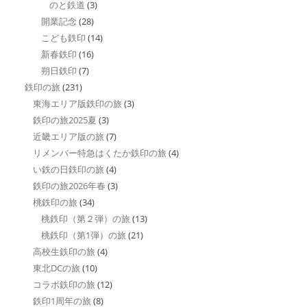
のと鉄道
(3)
開業記念
(28)
こども鉄印
(14)
新春鉄印
(16)
朔日鉄印
(7)
鉄印の旅
(231)
東海エリア版鉄印の旅
(3)
鉄印の旅2025夏
(3)
近畿エリア版の旅
(7)
リメンバー特急はくたか鉄印の旅
(4)
い鉄の日鉄印の旅
(4)
鉄印の旅2026年春
(3)
桃鉄印の旅
(34)
桃鉄印（第２弾）の旅
(13)
桃鉄印（第1弾）の旅
(21)
高校生鉄印の旅
(4)
東北DCの旅
(10)
コラボ鉄印の旅
(12)
鉄印1周年の旅
(8)