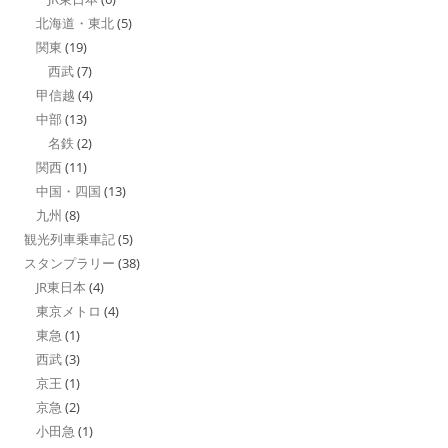
北海道・東北
(5)
関東
(19)
西武
(7)
甲信越
(4)
中部
(13)
名鉄
(2)
関西
(11)
中国・四国
(13)
九州
(8)
観光列車乗車記
(5)
スタンプラリー
(38)
JR東日本
(4)
東京メトロ
(4)
東急
(1)
西武
(3)
京王
(1)
京急
(2)
小田急
(1)