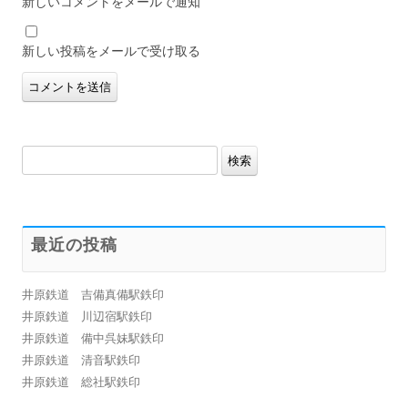
新しいコメントをメールで通知
新しい投稿をメールで受け取る
検
索:
最近の投稿
井原鉄道 吉備真備駅鉄印
井原鉄道 川辺宿駅鉄印
井原鉄道 備中呉妹駅鉄印
井原鉄道 清音駅鉄印
井原鉄道 総社駅鉄印