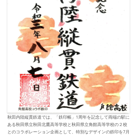
秋田内陸縦貫鉄道では、「鉄印帳」1周年を記念して両端の駅に
ある秋田県立秋田
北鷹
高等学校と秋田県立角館高等学校の２校
とのコラボレーション企画として、特別なデザインの鉄印を7月