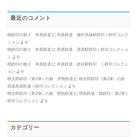
最近のコメント
桃鉄印の旅２ 井原鉄道
に
井原鉄道 備中呉妹駅鉄印 | 鉄印コレク
ション
より
桃鉄印の旅２ 井原鉄道
に
井原鉄道 清音駅鉄印 | 鉄印コレクショ
ン
より
桃鉄印の旅２ 井原鉄道
に
井原鉄道 総社駅鉄印 | 鉄印コレクシ
ョン
より
桃太郎鉄印（第2弾）の旅 伊勢鉄道
に
桃太郎鉄印（第2弾）の旅
信楽高原鉄道 | 鉄印コレクション
より
桃太郎鉄印（第2弾）の旅 明知鉄道
に
明知鉄道「桃鉄印」第2弾 |
鉄印コレクション
より
カテゴリー