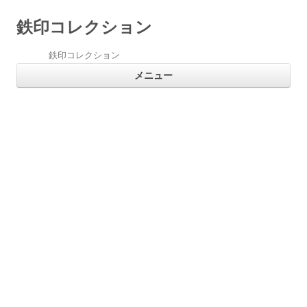
鉄印コレクション
鉄印コレクション
メニュー
コンテンツへスキップ