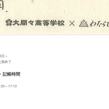
13日～
次第終了
・記帳時間
30～17:10