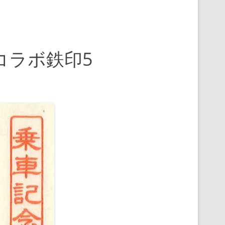
コラボ鉄印5