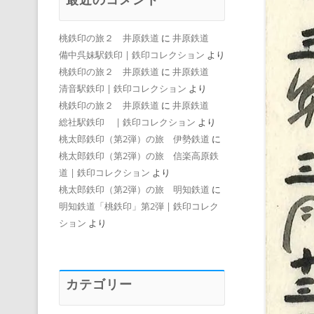
桃鉄印の旅２ 井原鉄道
に
井原鉄道
備中呉妹駅鉄印 | 鉄印コレクション
より
桃鉄印の旅２ 井原鉄道
に
井原鉄道
清音駅鉄印 | 鉄印コレクション
より
桃鉄印の旅２ 井原鉄道
に
井原鉄道
総社駅鉄印 | 鉄印コレクション
より
桃太郎鉄印（第2弾）の旅 伊勢鉄道
に
桃太郎鉄印（第2弾）の旅 信楽高原鉄
道 | 鉄印コレクション
より
桃太郎鉄印（第2弾）の旅 明知鉄道
に
明知鉄道「桃鉄印」第2弾 | 鉄印コレク
ション
より
カテゴリー