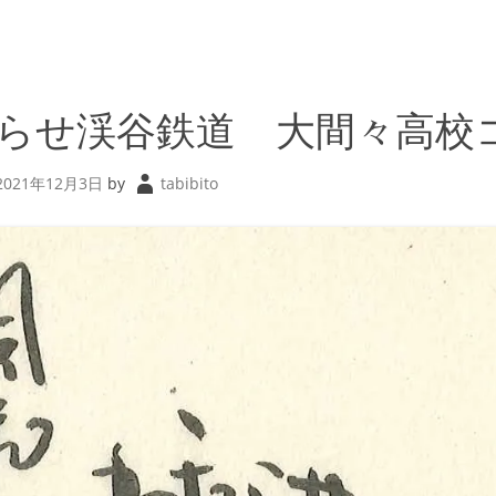
らせ渓谷鉄道 大間々高校
2021年12月3日
by
tabibito