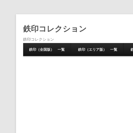
鉄印コレクション
鉄印コレクション
鉄印（全国版） 一覧
鉄印（エリア版） 一覧