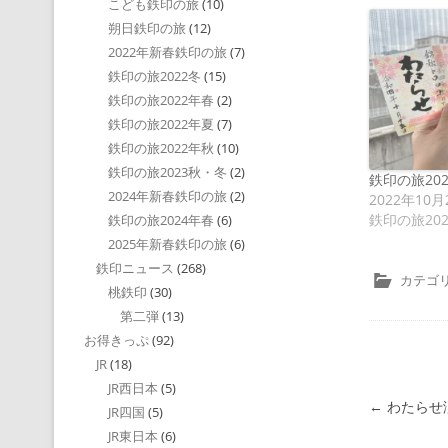
こども鉄印の旅
(10)
朔日鉄印の旅
(12)
2022年新春鉄印の旅
(7)
鉄印の旅2022冬
(15)
鉄印の旅2022年春
(2)
鉄印の旅2022年夏
(7)
鉄印の旅2022年秋
(10)
鉄印の旅2023秋・冬
(2)
鉄印の旅20
2024年新春鉄印の旅
(2)
2022年10月
鉄印の旅20
鉄印の旅2024年春
(6)
2025年新春鉄印の旅
(6)
鉄印ニュース
(268)
カテゴリ
桃鉄印
(30)
第二弾
(13)
お得きっぷ
(92)
JR
(18)
JR西日本
(5)
投稿ナビゲ
←
わたらせ
JR四国
(5)
JR東日本
(6)